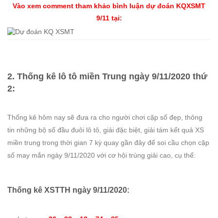
Vào xem comment tham khảo bình luận dự đoán KQXSMT
9/11 tại:
2. Thống kê lô tô miền Trung ngày 9/11/2020 thứ
2:
Thống kê hôm nay sẽ đưa ra cho người chơi cặp số đẹp, thông
tin những bộ số đầu đuôi lô tô, giải đặc biệt, giải tám kết quả XS
miền trung trong thời gian 7 kỳ quay gần đây để soi cầu chọn cặp
số may mắn
ngày 9/11/2020 với cơ hội trúng giải cao, cụ thể:
Thống kê XSTTH ngày 9/11/2020: