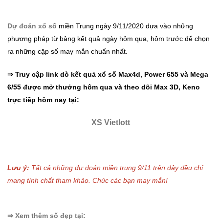
Dự đoán xổ số
miền Trung ngày 9/11/2020 dựa vào những
phương pháp từ bảng kết quả ngày hôm qua, hôm trước để chọn
ra những cặp số may mắn chuẩn nhất.
⇒ Truy cập link dò kết quả xổ số Max4d, Power 655 và Mega
6/55 được mở thưởng hôm qua và theo dõi Max 3D, Keno
trực tiếp hôm nay tại:
XS Vietlott
Lưu ý:
Tất cả những dự đoán miền trung 9/11 trên đây đều chỉ
mang tính chất tham khảo. Chúc các bạn may mắn!
⇒ Xem thêm số đẹp tại: