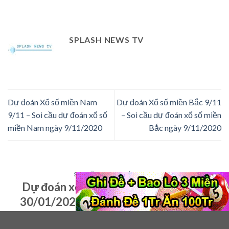
SPLASH NEWS TV
Dự đoán Xổ số miền Nam
Dự đoán Xổ số miền Bắc 9/11
9/11 – Soi cầu dự đoán xổ số
– Soi cầu dự đoán xổ số miền
miền Nam ngày 9/11/2020
Bắc ngày 9/11/2020
SOI CẦU & DỰ ĐOÁN XSMT
Dự đoán xổ số Thừa Thiên Huế ngày
30/01/2023- Soi cầu Thừa Thiên Huế