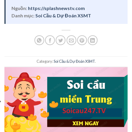
Nguồn:
https://splashnewstv.com
Danh mục:
Soi Cầu & Dự Đoán XSMT
Category:
Soi Cầu & Dự Đoán XSMT
.