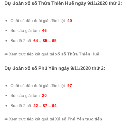
Dự đoán xổ số Thừa Thiên Huế ngày 9/11/2020 thứ 2:
Chốt số đầu đuôi giải đặc biệt:
40
Soi cầu giải tám:
46
Bao lô 2 số:
64 – 85 – 65
⇒
Xem trực tiếp kết quả tại
xổ số Thừa Thiên Huế
Dự đoán xổ số Phú Yên ngày 9/11/2020 thứ 2:
Chốt số đầu đuôi giải đặc biệt:
97
Soi cầu giải tám:
20
Bao lô 2 số:
22 – 87 – 64
⇒
Xem trực tiếp kết quả tại
Xổ số Phú Yên trực tiếp