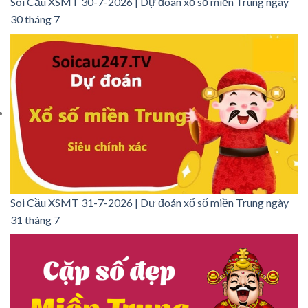
Soi Cầu XSMT 30-7-2026 | Dự đoán xổ số miền Trung ngày
30 tháng 7
Soi Cầu XSMT 31-7-2026 | Dự đoán xổ số miền Trung ngày
31 tháng 7