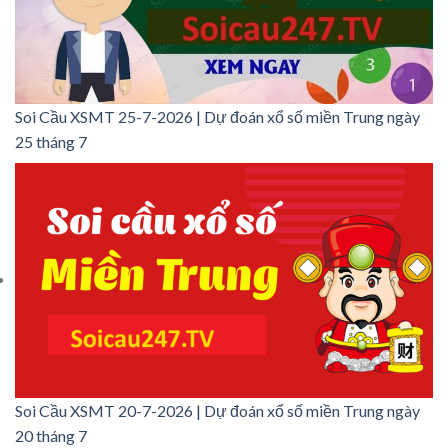
Soi Cầu XSMT 25-7-2026 | Dự đoán xổ số miền Trung ngày
25 tháng 7
Soi Cầu XSMT 20-7-2026 | Dự đoán xổ số miền Trung ngày
20 tháng 7