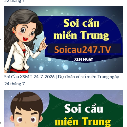
23 tháng 7
Soi Cầu XSMT 24-7-2026 | Dự đoán xổ số miền Trung ngày
24 tháng 7