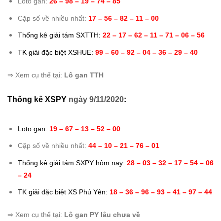
Loto gan:
26 – 98 – 19 – 74 – 85
Cặp số về nhiều nhất:
17 – 56 – 82 – 11 – 00
Thống kê giải tám SXTTH:
22 – 17 – 62 – 11 – 71 – 06 – 56
TK giải đặc biệt XSHUE:
99 – 60 – 92 – 04 – 36 – 29 – 40
⇒ Xem cụ thể tại:
Lô gan TTH
Thống kê XSPY
ngày 9/11/2020
:
Loto gan:
19 – 67 – 13 – 52 – 00
Cặp số về nhiều nhất:
44 – 10 – 21 – 76 – 01
Thống kê giải tám SXPY hôm nay:
28 – 03 – 32 – 17 – 54 – 06
– 24
TK giải đặc biệt XS Phú Yên:
18 – 36 – 96 – 93 – 41 – 97 – 44
⇒ Xem cụ thể tại:
Lô gan PY lâu chưa về