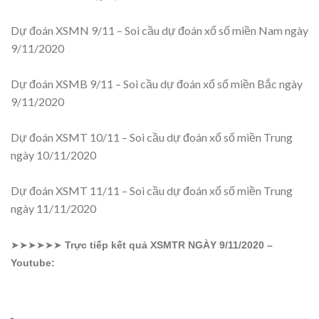
Dự đoán XSMN 9/11 – Soi cầu dự đoán xổ số miền Nam ngày
9/11/2020
Dự đoán XSMB 9/11 – Soi cầu dự đoán xổ số miền Bắc ngày
9/11/2020
Dự đoán XSMT 10/11 – Soi cầu dự đoán xổ số miền Trung
ngày 10/11/2020
Dự đoán XSMT 11/11 – Soi cầu dự đoán xổ số miền Trung
ngày 11/11/2020
➤➤➤➤➤➤
Trực tiếp kết quả XSMTR NGÀY 9/11/2020 –
Youtube: