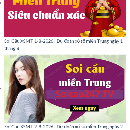
Soi Cầu XSMT 1-8-2026 | Dự đoán xổ số miền Trung ngày 1
tháng 8
Soi Cầu XSMT 2-8-2026 | Dự đoán xổ số miền Trung ngày 2