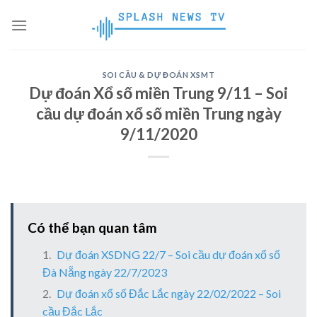
Skip
to
content
SOI CẦU & DỰ ĐOÁN XSMT
Dự đoán Xổ số miền Trung 9/11 – Soi
cầu dự đoán xổ số miền Trung ngày
9/11/2020
Có thể bạn quan tâm
Dự đoán XSDNG 22/7 – Soi cầu dự đoán xổ số
Đà Nẵng ngày 22/7/2023
Dự đoán xổ số Đắc Lắc ngày 22/02/2022 – Soi
cầu Đắc Lắc