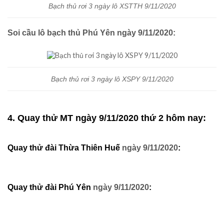
Bạch thủ rơi 3 ngày lô XSTTH 9/11/2020
Soi cầu lô bạch thủ Phú Yên ngày 9/11/2020:
Bạch thủ rơi 3 ngày lô XSPY 9/11/2020
4. Quay thử MT ngày 9/11/2020 thứ 2 hôm nay:
Quay thử đài Thừa Thiên Huế
ngày 9/11/2020
:
Quay thử đài Phú Yên
ngày 9/11/2020
: