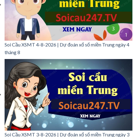
Soi Cầu XSMT 4-8-2026 | Dự đoán xổ số miền Trung ngày 4
tháng 8
Soi Cầu XSMT 3-8-2026 | Dự đoán xổ số miền Trung ngày 3