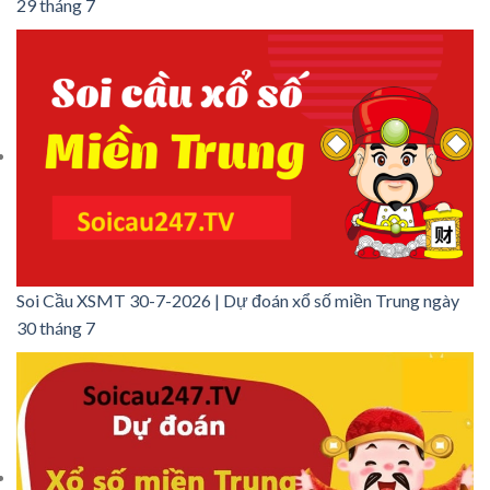
29 tháng 7
Soi Cầu XSMT 30-7-2026 | Dự đoán xổ số miền Trung ngày
30 tháng 7