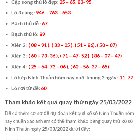
Cặp song thủ lô đẹp:
25 – 65, 83- 95
Lô 3 càng :
946 – 763 – 653
Bạch thủ đề :
67
Bạch thủ lô:
89
Xiên 2 :
( 08 – 91 ), ( 33 – 05 ), ( 51 – 86), ( 50 – 07)
Xiên 3 :
( 60 – 73 -36 ), ( 71 – 47- 52 ), ( 86 – 07 – 47)
Xiên 4 :
( 25 – 64- 73 – 06 ), ( 62 – 56- 37 – 65)
Lô kép Ninh Thuận hôm nay nuôi khung 3 ngày:
11, 77
Lô rơi từ đề:
60
Tham khảo kết quả quay thử ngày
25/03/2022
Để có thêm cơ sở để dự đoán kết quả xổ số Ninh Thuận hôm
nay chuẩn xác anh em có thể tham khảo bảng quay thử xổ số
Ninh Thuận ngày
25/03/2022
dưới đây: