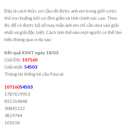
Đây là cách thức soi cầu rất được anh em trong giới cược
thủ ưa chuộng bởi sự đơn giản và tính chính xác cao. Theo
đó, để có được bộ số may mắn anh em chỉ cần dựa vào giải
nhất và giải đặc biệt. Cách tính thế nào mọi người có thể tìm
hiểu thông qua ví dụ sau:
Kết quả XSNT ngày 18/03:
Giải ĐB:
107160
Giải nhất:
54503
Thông tin thống kê cầu Pascal:
107160
54503
1787659953
855314848
30845222
3829744
101618