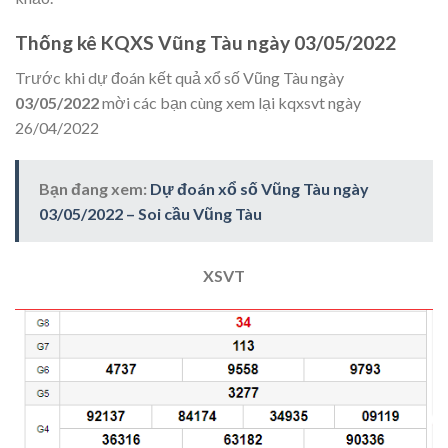
Thống kê KQXS Vũng Tàu ngày 03/05/2022
Trước khi dự đoán kết quả xổ số Vũng Tàu ngày
03/05/2022
mời các bạn cùng xem lại kqxsvt ngày
26/04/2022
Bạn đang xem:
Dự đoán xổ số Vũng Tàu ngày
03/05/2022 – Soi cầu Vũng Tàu
XSVT