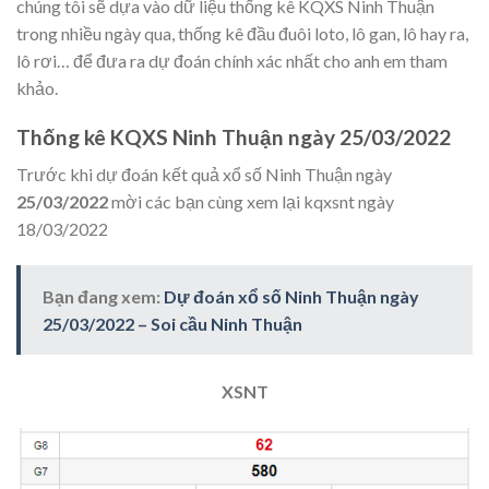
chúng tôi sẽ dựa vào dữ liệu thống kê KQXS Ninh Thuận
trong nhiều ngày qua, thống kê đầu đuôi loto, lô gan, lô hay ra,
lô rơi… để đưa ra dự đoán chính xác nhất cho anh em tham
khảo.
Thống kê KQXS Ninh Thuận ngày
25/03/2022
Trước khi dự đoán kết quả xổ số Ninh Thuận ngày
25/03/2022
mời các bạn cùng xem lại kqxsnt ngày
18/03/2022
Bạn đang xem:
Dự đoán xổ số Ninh Thuận ngày
25/03/2022 – Soi cầu Ninh Thuận
XSNT