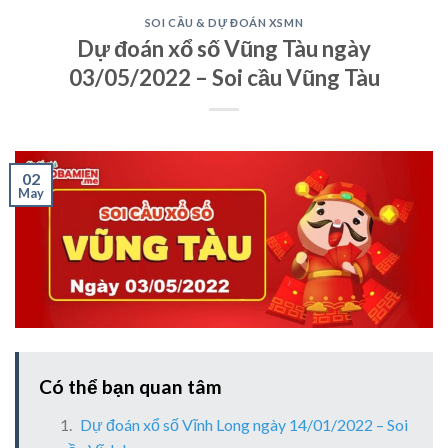
SOI CẦU & DỰ ĐOÁN XSMN
Dự đoán xổ số Vũng Tàu ngày
03/05/2022 – Soi cầu Vũng Tàu
02
May
Có thể bạn quan tâm
Dự đoán xổ số Vĩnh Long ngày 14/01/2022 – Soi