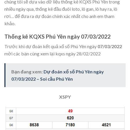
chúng tôi sẽ dựa vào dữ liệu thống kê KQXS Phú Yên trong
nhiều ngày qua, thống kê đầu đuôi loto, lô gan, lô hay ra, lô
rơi… để đưa ra dự đoán chính xác nhất cho anh em tham
khảo.
Thống kê KQXS Phú Yên ngày
07/03/2022
Trước khi dự đoán kết quả xổ số Phú Yên ngày
07/03/2022
mời các bạn cùng xem lại kqxs ngày 28/02/2022
Bạn đang xem:
Dự đoán xổ số Phú Yên ngày
07/03/2022 – Soi cầu Phú Yên
XSPY