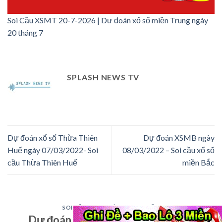
Soi Cầu XSMT 20-7-2026 | Dự đoán xổ số miền Trung ngày
20 tháng 7
SPLASH NEWS TV
Dự đoán xổ số Thừa Thiên
Dự đoán XSMB ngày
Huế ngày 07/03/2022- Soi
08/03/2022 – Soi cầu xổ số
cầu Thừa Thiên Huế
miền Bắc
SOI CẦU - DỰ ĐOÁN KQXS 3 MIỀN
Dự đoán XSHCM 7/8 – Soi cầu dự