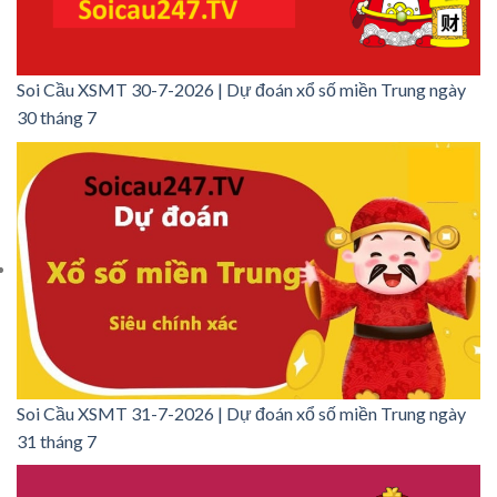
Soi Cầu XSMT 30-7-2026 | Dự đoán xổ số miền Trung ngày
30 tháng 7
Soi Cầu XSMT 31-7-2026 | Dự đoán xổ số miền Trung ngày
31 tháng 7