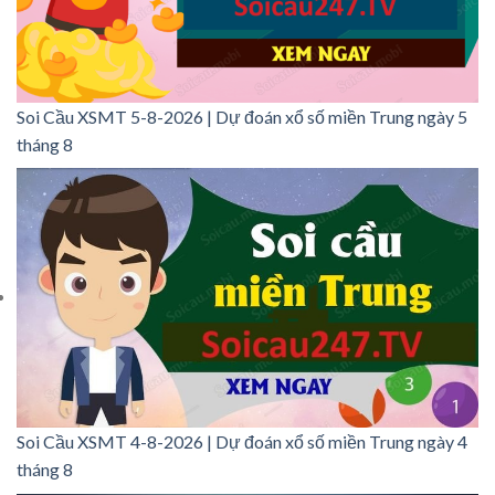
Soi Cầu XSMT 5-8-2026 | Dự đoán xổ số miền Trung ngày 5
tháng 8
Soi Cầu XSMT 4-8-2026 | Dự đoán xổ số miền Trung ngày 4
tháng 8