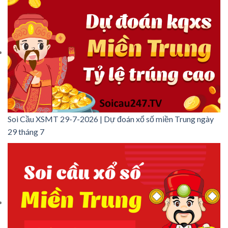
Soi Cầu XSMT 29-7-2026 | Dự đoán xổ số miền Trung ngày
29 tháng 7