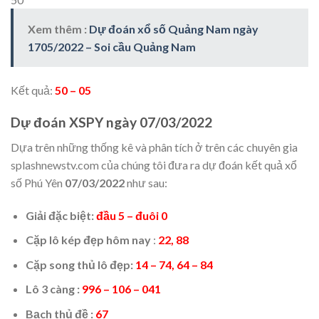
Xem thêm :
Dự đoán xổ số Quảng Nam ngày
1705/2022 – Soi cầu Quảng Nam
Kết quả:
50 – 05
Dự đoán XSPY ngày 07/03/2022
Dựa trên những thống kê và phân tích ở trên các chuyên gia
splashnewstv.com của chúng tôi đưa ra dự đoán kết quả xổ
số Phú Yên
07/03/2022
như sau:
Giải đặc biệt:
đầu 5 – đuôi 0
Cặp lô kép đẹp hôm nay
:
22, 88
Cặp song thủ lô đẹp:
14 – 74, 64 – 84
Lô 3 càng :
996 – 106 – 041
Bạch thủ đề :
67