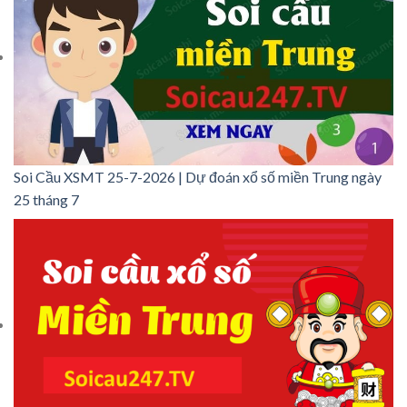
Soi Cầu XSMT 25-7-2026 | Dự đoán xổ số miền Trung ngày
25 tháng 7