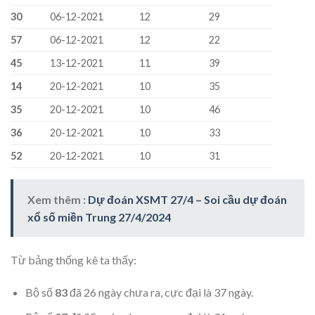
30
06-12-2021
12
29
57
06-12-2021
12
22
45
13-12-2021
11
39
14
20-12-2021
10
35
35
20-12-2021
10
46
36
20-12-2021
10
33
52
20-12-2021
10
31
Xem thêm :
Dự đoán XSMT 27/4 – Soi cầu dự đoán
xổ số miền Trung 27/4/2024
Từ bảng thống kê ta thấy:
Bộ số
83
đã 26 ngày chưa ra, cực đại là 37 ngày.