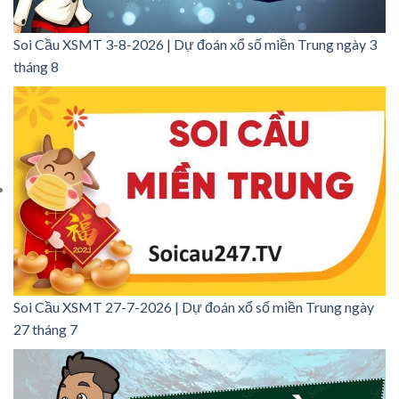
Soi Cầu XSMT 3-8-2026 | Dự đoán xổ số miền Trung ngày 3
tháng 8
Soi Cầu XSMT 27-7-2026 | Dự đoán xổ số miền Trung ngày
27 tháng 7