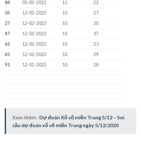
84
05-02-2022
11
22
05
12-02-2022
10
27
27
12-02-2022
10
20
47
12-02-2022
10
37
62
12-02-2022
10
23
65
12-02-2022
10
29
91
12-02-2022
10
28
Xem thêm :
Dự đoán Xổ số miền Trung 5/12 – Soi
cầu dự đoán xổ số miền Trung ngày 5/12/2020