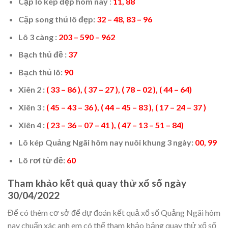
Cặp lô kép đẹp hôm nay
:
11, 88
Cặp song thủ lô đẹp:
32 – 48, 83 – 96
Lô 3 càng :
203 – 590 – 962
Bạch thủ đề :
37
Bạch thủ lô:
90
Xiên 2 :
( 33 – 86 ), ( 37 – 27 ), ( 78 – 02 ), ( 44 – 64)
Xiên 3 :
( 45 – 43 – 36 ), ( 44 – 45 – 83 ), ( 17 – 24 – 37 )
Xiên 4 :
( 23 – 36 – 07 – 41 ), ( 47 – 13 – 51 – 84)
Lô kép Quảng Ngãi hôm nay nuôi khung 3 ngày:
00, 99
Lô rơi từ đề:
60
Tham khảo kết quả quay thử xổ số ngày
30/04/2022
Để có thêm cơ sở để dự đoán kết quả xổ số Quảng Ngãi hôm
nay chuẩn xác anh em có thể tham khảo bảng quay thử xổ số