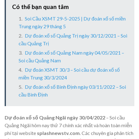
Có thể bạn quan tâm
Soi Cầu XSMT 29-5-2025 | Dự đoán xổ số miền
Trung ngày 29 tháng 5
Dự đoán xổ số Quảng Trị ngày 30/12/2021 – Soi
cầu Quảng Trị
Dự đoán xổ số Quảng Nam ngày 04/05/2021 –
Soi cầu Quảng Nam
Dự đoán XSMT 30/3 – Soi cầu dự đoán xổ số
miền Trung 30/3/2024
Dự đoán xổ số Bình Định ngày 03/11/2022 – Soi
cầu Bình Định
Dự đoán xổ số Quảng Ngãi ngày 30/04/2022
– Soi cầu
Quảng Ngãi hôm nay thứ 7 chính xác nhất và hoàn toàn miễn
phí tại website
splashnewstv.com
. Các chuyên gia phân tích