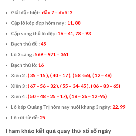
Giải đặc biệt:
đầu 7 – đuôi 3
Cặp lô kép đẹp hôm nay
:
11, 88
Cặp song thủ lô đẹp:
16 – 41, 78 – 93
Bạch thủ đề :
45
Lô 3 càng :
569 – 971 – 361
Bạch thủ lô:
16
Xiên 2 :
( 35 – 15 ), ( 40 – 17 ), ( 58 -56), ( 12 – 48)
Xiên 3 :
( 67 – 56 – 32 ), ( 55 – 34- 45 ), ( 06 – 83 – 65)
Xiên 4 :
( 50 – 48 – 25 – 17), ( 18 – 36 – 12 -95)
Lô kép Quảng Trị hôm nay nuôi khung 3 ngày
: 22, 99
Lô rơi từ đề:
25
Tham khảo kết quả quay thử xổ số ngày