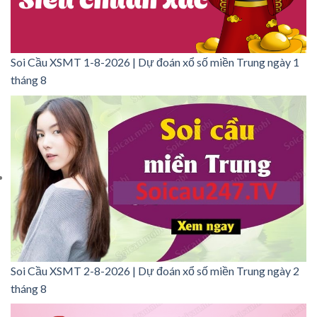
Soi Cầu XSMT 1-8-2026 | Dự đoán xổ số miền Trung ngày 1
tháng 8
Soi Cầu XSMT 2-8-2026 | Dự đoán xổ số miền Trung ngày 2
tháng 8