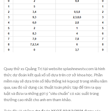
Quay thử xs Quảng Trị tại website splashnewstv.com là hình
thức dự đoán kết quả xổ số dựa trên cơ sở khoa học. Phần
mềm này sẽ dựa trên số liệu thống kê kqxsqt trong nhiều năm
qua, sau đó sử dụng các thuật toán phức tạp để tìm ra quy
luật và đưa ra những gợi ý “siêu chuẩn” có xác suất trúng
thưởng cao nhất cho anh em tham khảo.
Trên đây là những
dự đoán XSQT 02/12/2021
được các