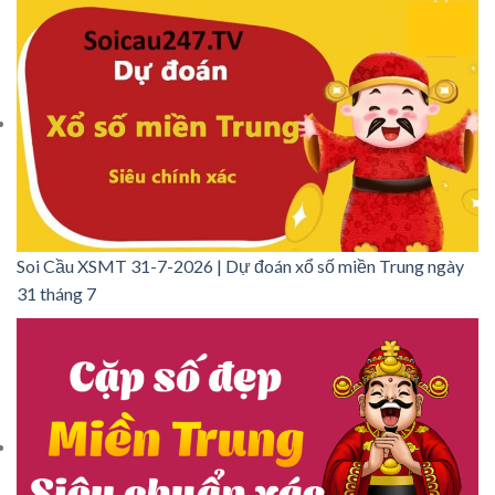
Soi Cầu XSMT 31-7-2026 | Dự đoán xổ số miền Trung ngày
31 tháng 7