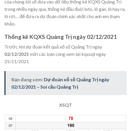
của chúng tôi sẽ dựa vào dữ liệu thống kê KQXS Quảng Trị
trong nhiều ngày qua, thống kê đầu đuôi loto, lô gan, lô hay ra,
lô rơi… để đưa ra dự đoán chính xác nhất cho anh em tham
khảo.
Thống kê KQXS Quảng Trị ngày 02/12/2021
Trước khi dự đoán kết quả xổ số Quảng Trị ngày
02/12/2021
mời các bạn cùng xem lại kqxsqt ngày
25/11/2021
Bạn đang xem:
Dự đoán xổ số Quảng Trị ngày
02/12/2021 – Soi cầu Quảng Trị
XSQT