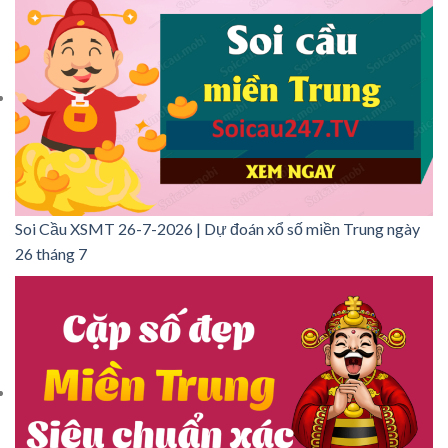
Soi Cầu XSMT 26-7-2026 | Dự đoán xổ số miền Trung ngày
26 tháng 7