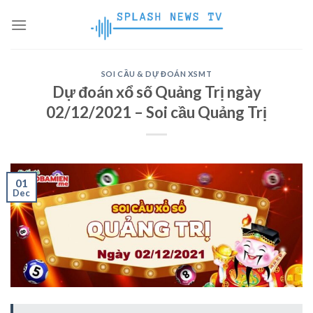
Skip
to
content
SOI CẦU & DỰ ĐOÁN XSMT
Dự đoán xổ số Quảng Trị ngày
02/12/2021 – Soi cầu Quảng Trị
01
Dec