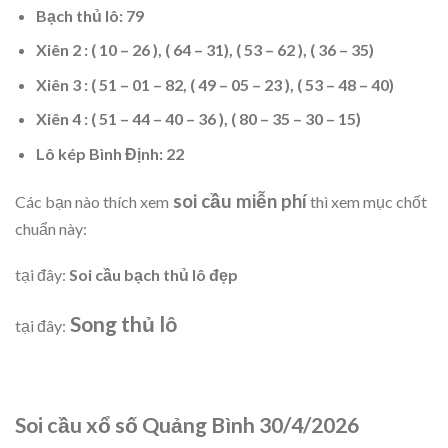
Bạch thủ lô: 79
Xiên 2 : ( 10 – 26 ), ( 64 – 31), ( 53 – 62 ), ( 36 – 35)
Xiên 3 : ( 51 – 01 – 82, ( 49 – 05 – 23 ), ( 53 – 48 – 40)
Xiên 4 : ( 51 – 44 – 40 – 36 ), ( 80 – 35 – 30 – 15)
Lô kép Bình Định: 22
soi cầu miễn phí
Các bạn nào thích xem
thì xem mục chốt
chuẩn này:
tại đây:
Soi cầu bạch thủ lô đẹp
Song thủ lô
tại đây:
Soi cầu xổ số Quảng Bình 30/4/2026