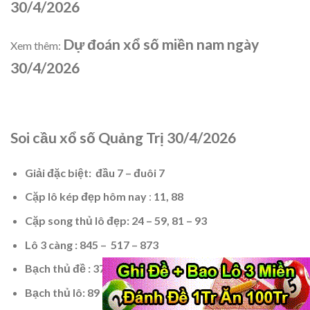
30/4/2026
Dự đoán xổ số miền nam ngày
Xem thêm:
30/4/2026
Soi cầu xổ số Quảng Trị 30/4/2026
Giải đặc biệt:
đầu 7 – đuôi 7
Cặp lô kép đẹp hôm nay
:
11, 88
Cặp song thủ lô đẹp: 24 – 59, 81 – 93
Lô 3 càng : 845 – 517 – 873
Bạch thủ đề : 37
Bạch thủ lô: 89