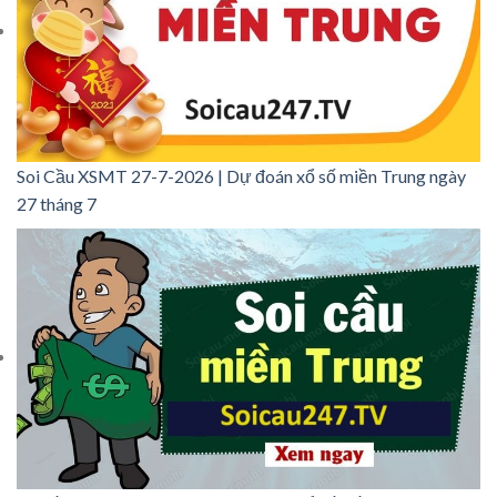
Soi Cầu XSMT 27-7-2026 | Dự đoán xổ số miền Trung ngày
27 tháng 7