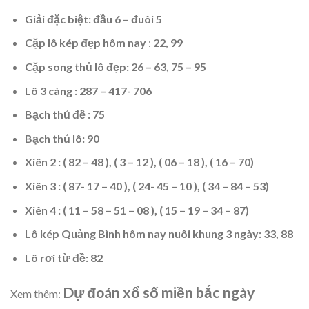
Giải đặc biệt:
đầu 6 – đuôi 5
Cặp lô kép đẹp hôm nay
:
22, 99
Cặp song thủ lô đẹp: 26 – 63, 75 – 95
Lô 3 càng : 287 – 417- 706
Bạch thủ đề : 75
Bạch thủ lô: 90
Xiên 2 : ( 82 – 48 ), ( 3 – 12 ), ( 06 – 18 ), ( 16 – 70)
Xiên 3 : ( 87- 17 – 40 ), ( 24- 45 – 10 ), ( 34 – 84 – 53)
Xiên 4 : ( 11 – 58 – 51 – 08 ), ( 15 – 19 – 34 – 87)
Lô kép Quảng Bình hôm nay nuôi khung 3 ngày: 33, 88
Lô rơi từ đề: 82
Dự đoán xổ số miền bắc ngày
Xem thêm: