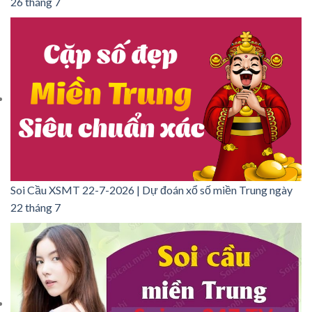
26 tháng 7
Soi Cầu XSMT 22-7-2026 | Dự đoán xổ số miền Trung ngày
22 tháng 7