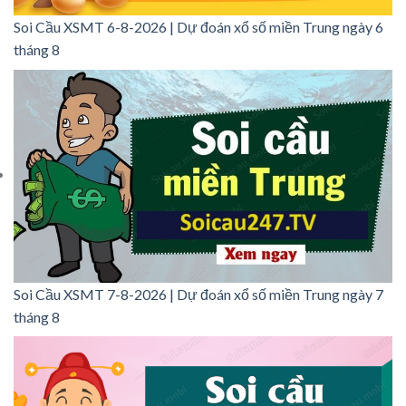
Soi Cầu XSMT 6-8-2026 | Dự đoán xổ số miền Trung ngày 6
tháng 8
Soi Cầu XSMT 7-8-2026 | Dự đoán xổ số miền Trung ngày 7
tháng 8