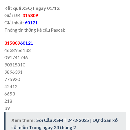
Kết quả XSQT ngày 01/12:
Giải ĐB:
315809
Giải nhất:
60121
Thông tin thống kê cầu Pascal:
315809
60121
4638956133
091741746
90815810
9896391
775920
42412
6653
218
39
Xem thêm :
Soi Cầu XSMT 24-2-2025 | Dự đoán xổ
số miền Trung ngày 24 tháng 2