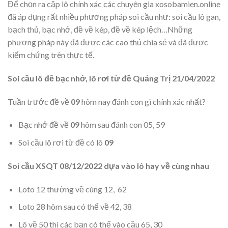
Để chọn ra cặp lô chính xác các chuyên gia xosobamien.online
đã áp dụng rất nhiều phương pháp soi cầu như: soi cầu lô gan,
bạch thủ, bạc nhớ, đề về kép, đề về kép lệch…Những
phương pháp này đã được các cao thủ chia sẻ và đã được
kiểm chứng trên thực tế.
Soi cầu lô đề bạc nhớ, lô rơi từ đề Quảng Trị
21/04/2022
Tuần trước đề về
09
hôm nay đánh con gì chính xác nhất?
Bạc nhớ đề về
09
hôm sau đánh con 05, 59
Soi cầu lô rơi từ đề có lô
09
Soi cầu XSQT
08/12/2022
dựa vào lô hay về cùng nhau
Loto 12 thường về cùng 12, 62
Loto 28 hôm sau có thể về 42, 38
Lô về 50 thì các bạn có thể vào cầu 65, 30