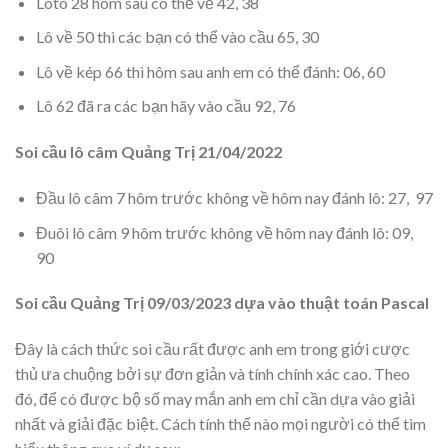
Loto 28 hôm sau có thể về 42, 38
Lô về 50 thì các bạn có thể vào cầu 65, 30
Lô về kép 66 thì hôm sau anh em có thể đánh: 06, 60
Lô 62 đã ra các bạn hãy vào cầu 92, 76
Soi cầu lô câm Quảng Trị
21/04/2022
Đầu lô câm 7 hôm trước không về hôm nay đánh lô: 27, 97
Đuôi lô câm 9 hôm trước không về hôm nay đánh lô: 09,
90
Soi cầu Quảng Trị
09/03/2023
dựa vào thuật toán Pascal
Đây là cách thức soi cầu rất được anh em trong giới cược
thủ ưa chuộng bởi sự đơn giản và tính chính xác cao. Theo
đó, để có được bộ số may mắn anh em chỉ cần dựa vào giải
nhất và giải đặc biệt. Cách tính thế nào mọi người có thể tìm