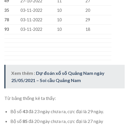
49
27-10-2022
11
27
35
03-11-2022
10
20
78
03-11-2022
10
29
93
03-11-2022
10
18
Xem thêm :
Dự đoán xổ số Quảng Nam ngày
25/05/2021 – Soi cầu Quảng Nam
Từ bảng thống kê ta thấy:
Bộ số
43
đã 23 ngày chưa ra, cực đại là 29 ngày.
Bộ số
85
đã 20 ngày chưa ra, cực đại là 27 ngày