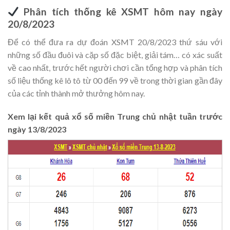
Phân tích thống kê XSMT hôm nay ngày
20/8/2023
Để có thể đưa ra dự đoán XSMT 20/8/2023 thứ sáu với
những số đầu đuôi và cặp số đặc biệt, giải tám… có xác suất
về cao nhất, trước hết người chơi cần tổng hợp và phân tích
số liệu thống kê lô tô từ 00 đến 99 về trong thời gian gần đây
của các tỉnh thành mở thưởng hôm nay.
Xem lại kết quả xổ số miền Trung chủ nhật tuần trước
ngày 13/8/2023