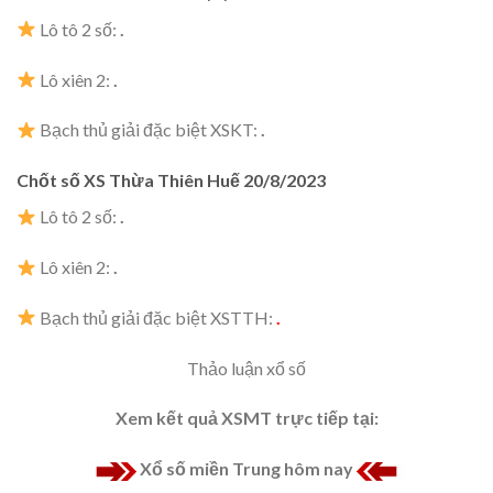
Lô tô 2 số:
.
Lô xiên 2:
.
Bạch thủ giải đặc biệt XSKT:
.
Chốt số XS Thừa Thiên Huế 20/8/2023
Lô tô 2 số:
.
Lô xiên 2:
.
Bạch thủ giải đặc biệt XSTTH:
.
Thảo luận xổ số
Xem kết quả XSMT trực tiếp tại:
Xổ số miền Trung hôm nay