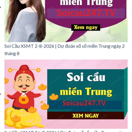
Soi Cầu XSMT 2-8-2026 | Dự đoán xổ số miền Trung ngày 2
tháng 8