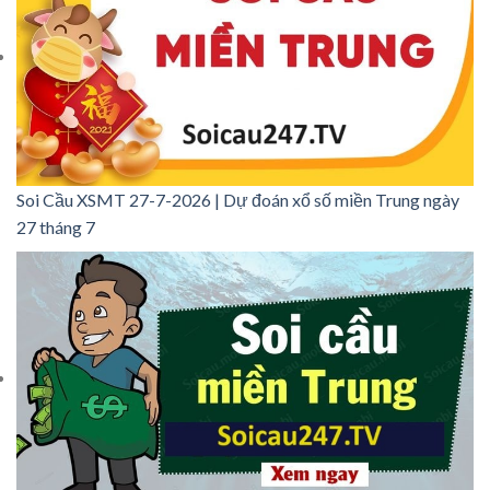
Soi Cầu XSMT 27-7-2026 | Dự đoán xổ số miền Trung ngày
27 tháng 7