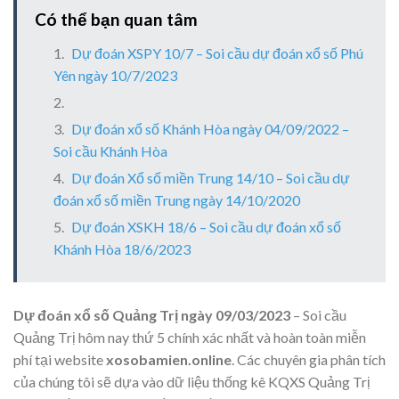
Có thể bạn quan tâm
Dự đoán XSPY 10/7 – Soi cầu dự đoán xổ số Phú
Yên ngày 10/7/2023
Dự đoán xổ số Khánh Hòa ngày 04/09/2022 –
Soi cầu Khánh Hòa
Dự đoán Xổ số miền Trung 14/10 – Soi cầu dự
đoán xổ số miền Trung ngày 14/10/2020
Dự đoán XSKH 18/6 – Soi cầu dự đoán xổ số
Khánh Hòa 18/6/2023
Dự đoán xổ số Quảng Trị ngày 09/03/2023
– Soi cầu
Quảng Trị hôm nay thứ 5 chính xác nhất và hoàn toàn miễn
phí tại website
xosobamien.online
. Các chuyên gia phân tích
của chúng tôi sẽ dựa vào dữ liệu thống kê KQXS Quảng Trị