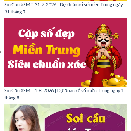
Soi Cầu XSMT 31-7-2026 | Dự đoán xổ số miền Trung ngày
31 tháng 7
Soi Cầu XSMT 1-8-2026 | Dự đoán xổ số miền Trung ngày 1
tháng 8