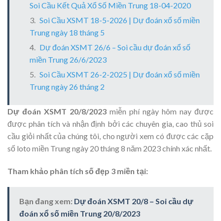
Soi Cầu Kết Quả Xổ Số Miền Trung 18-04-2020
Soi Cầu XSMT 18-5-2026 | Dự đoán xổ số miền
Trung ngày 18 tháng 5
Dự đoán XSMT 26/6 – Soi cầu dự đoán xổ số
miền Trung 26/6/2023
Soi Cầu XSMT 26-2-2025 | Dự đoán xổ số miền
Trung ngày 26 tháng 2
Dự đoán XSMT 20/8/2023
miễn phí ngày hôm nay được
được phân tích và nhận định bởi các chuyên gia, cao thủ soi
cầu giỏi nhất của chúng tôi, cho người xem có được các cặp
số loto miền Trung ngày 20 tháng 8 năm 2023 chính xác nhất.
Tham khảo phân tích số đẹp 3 miền tại:
Bạn đang xem:
Dự đoán XSMT 20/8 – Soi cầu dự
đoán xổ số miền Trung 20/8/2023