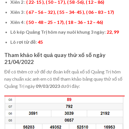
Xiên 2 :
( 22- 15 ), ( 50 – 17 ), ( 58 -56), ( 12 – 86)
Xiên 3 :
( 67 – 56 – 32 ), ( 55 – 34- 45 ), ( 06 – 83 – 17)
Xiên 4 :
( 50 – 48 – 25 – 17), ( 18 – 36 – 12 – 46)
Lô kép Quảng Trị hôm nay nuôi khung 3 ngày:
22, 99
Lô rơi từ đề:
45
Tham khảo kết quả quay thử xổ số ngày
21/04/2022
Để có thêm cơ sở để dự đoán kết quả xổ số Quảng Trị hôm
nay chuẩn xác anh em có thể tham khảo bảng quay thử xổ số
Quảng Trị ngày
09/03/2023
dưới đây: