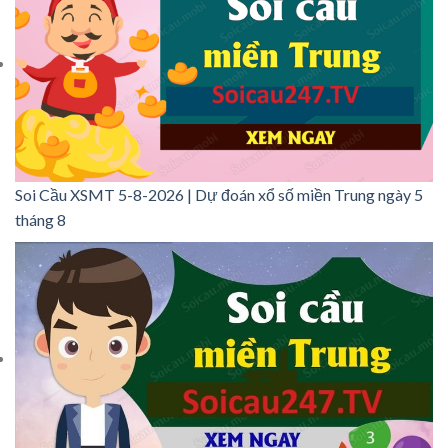
Soi Cầu XSMT 5-8-2026 | Dự đoán xổ số miền Trung ngày 5
tháng 8