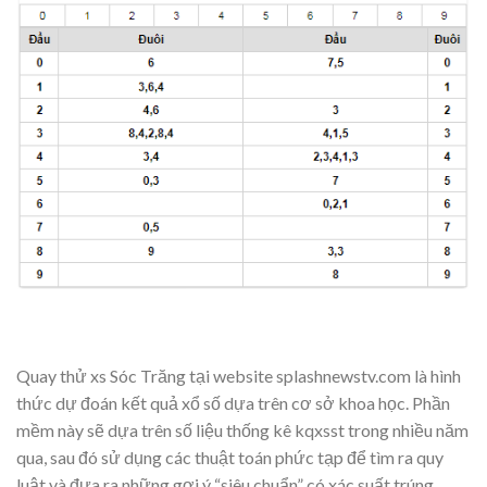
Quay thử xs Sóc Trăng tại website splashnewstv.com là hình
thức dự đoán kết quả xổ số dựa trên cơ sở khoa học. Phần
mềm này sẽ dựa trên số liệu thống kê kqxsst trong nhiều năm
qua, sau đó sử dụng các thuật toán phức tạp để tìm ra quy
luật và đưa ra những gợi ý “siêu chuẩn” có xác suất trúng