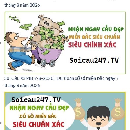
tháng 8 năm 2026
Soi Cầu XSMB 7-8-2026 | Dự đoán xổ số miền bắc ngày 7
tháng 8 năm 2026