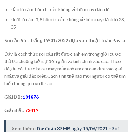
Đầu lô câm hôm trước không về hôm nay đánh lô
Đuôi lô câm 3, 8 hôm trước không về hôm nay đánh lô 28,
35
Soi cầu Sóc Trăng
19/01/2022
dựa vào thuật toán Pascal
Đây là cách thức soi cầu rất được anh em trong giới cược
thủ ưa chuộng bởi sự đơn giản và tính chính xác cao. Theo
đó, để có được bộ số may mắn anh em chỉ cần dựa vào giải
nhất và giải đặc biệt. Cách tính thế nào mọi người có thể tìm
hiểu thông qua ví dụ sau:
Giải ĐB
:
101876
Giải nhất:
72419
Xem thêm :
Dự đoán XSMB ngày 15/06/2021 – Soi