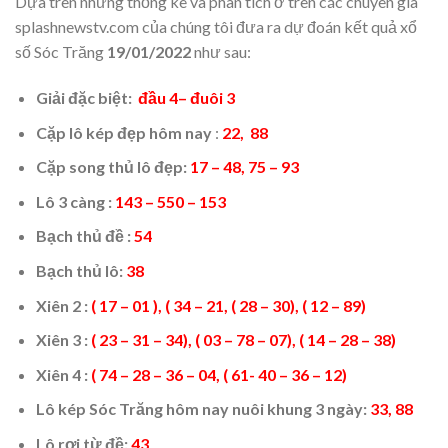
Dựa trên những thống kê và phân tích ở trên các chuyên gia
splashnewstv.com của chúng tôi đưa ra dự đoán kết quả xổ
số Sóc Trăng
19/01/2022
như sau:
Giải đặc biệt:
đầu 4– đuôi 3
Cặp lô kép đẹp hôm nay
:
22, 88
Cặp song thủ lô đẹp:
17 – 48, 75 – 93
Lô 3 càng :
143 – 550 – 153
Bạch thủ đề :
54
Bạch thủ lô:
38
Xiên 2 :
( 17 – 01 ), ( 34 – 21, ( 28 – 30), ( 12 – 89)
Xiên 3 :
( 23 – 31 – 34), ( 03 – 78 – 07), ( 14 – 28 – 38)
Xiên 4 :
( 74 – 28 – 36 – 04, ( 61- 40 – 36 – 12)
Lô kép Sóc Trăng hôm nay nuôi khung 3 ngày:
33, 88
Lô rơi từ đề:
43