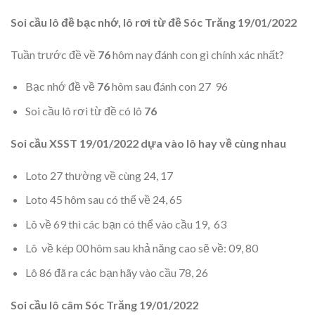
Soi cầu lô đề bạc nhớ, lô rơi từ đề Sóc Trăng
19/01/2022
Tuần trước đề về
76
hôm nay đánh con gì chính xác nhất?
Bạc nhớ đề về
76
hôm sau đánh con 27 96
Soi cầu lô rơi từ đề có lô
76
Soi cầu XSST
19/01/2022
dựa vào lô hay về cùng nhau
Loto 27 thường về cùng 24, 17
Loto 45 hôm sau có thể về 24, 65
Lô về 69 thì các bạn có thể vào cầu 19, 63
Lô về kép 00 hôm sau khả năng cao sẽ về: 09, 80
Lô 86 đã ra các bạn hãy vào cầu 78, 26
Soi cầu lô câm Sóc Trăng
19/01/2022