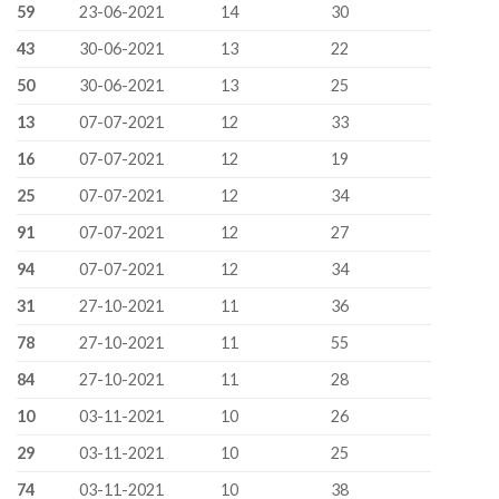
59
23-06-2021
14
30
43
30-06-2021
13
22
50
30-06-2021
13
25
13
07-07-2021
12
33
16
07-07-2021
12
19
25
07-07-2021
12
34
91
07-07-2021
12
27
94
07-07-2021
12
34
31
27-10-2021
11
36
78
27-10-2021
11
55
84
27-10-2021
11
28
10
03-11-2021
10
26
29
03-11-2021
10
25
74
03-11-2021
10
38