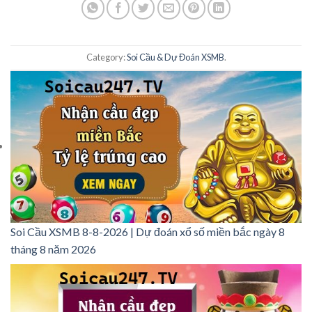
Category:
Soi Cầu & Dự Đoán XSMB
.
Soi Cầu XSMB 8-8-2026 | Dự đoán xổ số miền bắc ngày 8
tháng 8 năm 2026