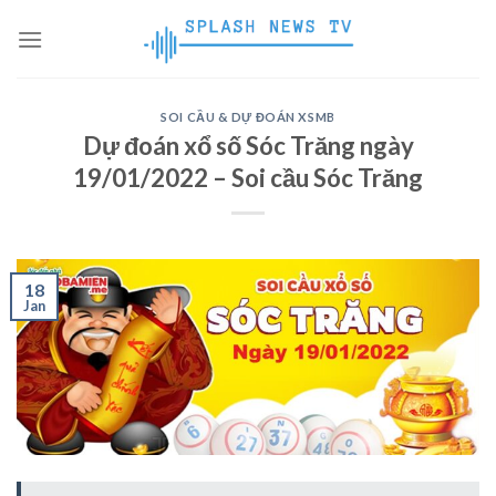
Skip
to
content
SOI CẦU & DỰ ĐOÁN XSMB
Dự đoán xổ số Sóc Trăng ngày
19/01/2022 – Soi cầu Sóc Trăng
18
Jan