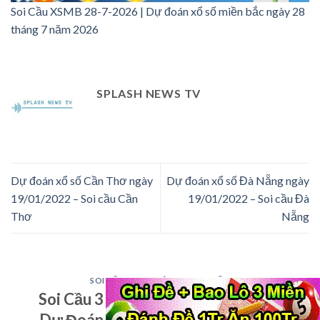
Soi Cầu XSMB 28-7-2026 | Dự đoán xổ số miền bắc ngày 28
tháng 7 năm 2026
SPLASH NEWS TV
Dự đoán xổ số Cần Thơ ngày
Dự đoán xổ số Đà Nẵng ngày
19/01/2022 – Soi cầu Cần
19/01/2022 – Soi cầu Đà
Thơ
Nẵng
SOI CẦU - DỰ ĐOÁN KQXS 3 MIỀN
Soi Cầu 3 Miền 23/6/2020 Thứ 3 –
Dự Đoán Lô Đề Kết Quả Xổ Số 23-