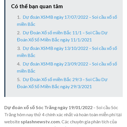
Có thể bạn quan tâm
Dự đoán XSMB ngày 17/07/2022 – Soi cầu xổ số
miền Bắc
Dự Đoán Xổ số miền Bắc 11/1 – Soi Cầu Dự
Đoán Xổ Số Miền Bắc ngày 11/1/2021
Dự đoán XSMB ngày 13/10/2022 – Soi cầu xổ số
miền Bắc
Dự đoán XSMB ngày 23/09/2022 – Soi cầu xổ số
miền Bắc
Dự Đoán Xổ số miền Bắc 29/3 – Soi Cầu Dự
Đoán Xổ Số Miền Bắc ngày 29/3/2021
Dự đoán xổ số Sóc Trăng ngày 19/01/2022
– Soi cầu Sóc
Trăng hôm nay thứ 4 chính xác nhất và hoàn toàn miễn phí tại
website
splashnewstv.com
. Các chuyên gia phân tích của