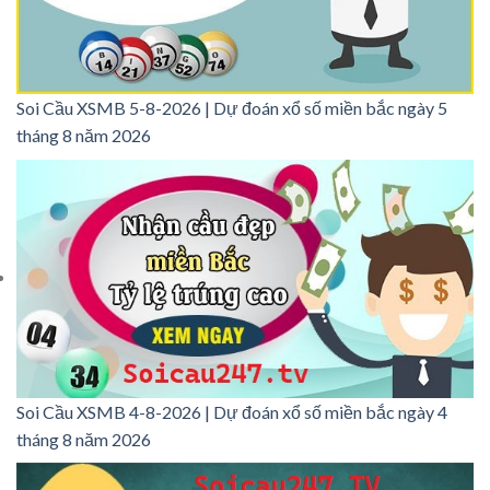
Soi Cầu XSMB 5-8-2026 | Dự đoán xổ số miền bắc ngày 5
tháng 8 năm 2026
Soi Cầu XSMB 4-8-2026 | Dự đoán xổ số miền bắc ngày 4
tháng 8 năm 2026