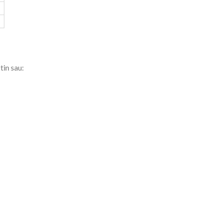
in sau: