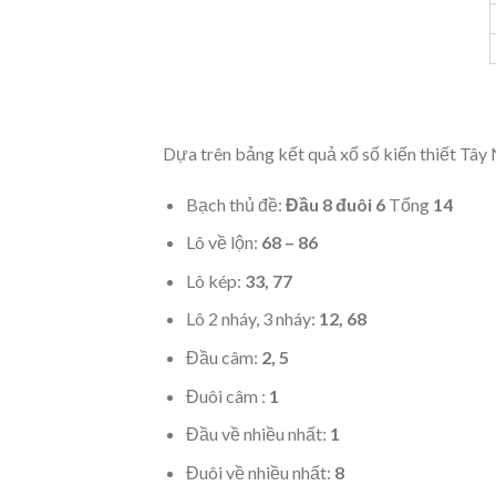
Dựa trên bảng kết quả xổ số kiến thiết Tây 
Bạch thủ đề:
Đầu 8 đuôi 6
Tổng
14
Lô về lộn:
68 – 86
Lô kép:
33, 77
Lô 2 nháy, 3 nháy:
12, 68
Đầu câm:
2, 5
Đuôi câm :
1
Đầu về nhiều nhất:
1
Đuôi về nhiều nhất:
8