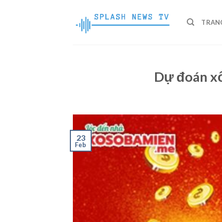
Skip
to
TRAN
content
Dự đoán xổ
23
Feb