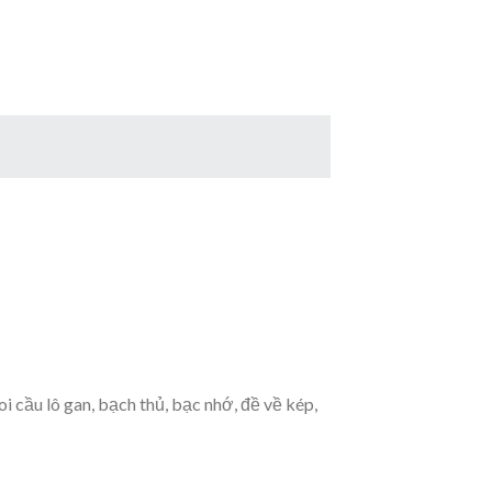
i cầu lô gan, bạch thủ, bạc nhớ, đề về kép,