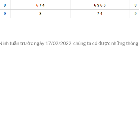
Ninh
tuần trước ngày 17/02/2022, chúng ta có được những thông t