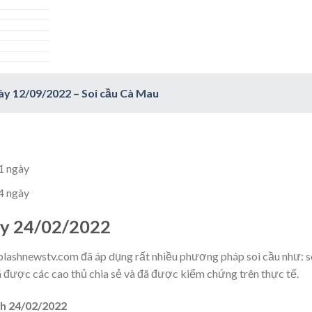
y 12/09/2022 – Soi cầu Cà Mau
31 ngày
24 ngày
gày 24/02/2022
splashnewstv.com đã áp dụng rất nhiều phương pháp soi cầu như: so
ược các cao thủ chia sẻ và đã được kiểm chứng trên thực tế.
nh
24/02/2022