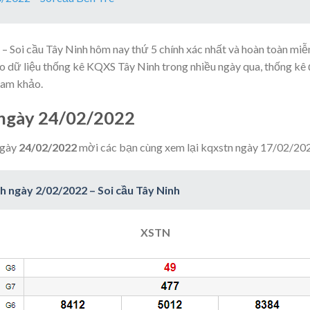
2
– Soi cầu Tây Ninh hôm nay thứ 5 chính xác nhất và hoàn toàn miễ
o dữ liệu thống kê KQXS Tây Ninh trong nhiều ngày qua, thống kê đầu
ham khảo.
ngày 24/02/2022
ngày
24/02/2022
mời các bạn cùng xem lại kqxstn ngày 17/02/20
h ngày 2/02/2022 – Soi cầu Tây Ninh
XSTN