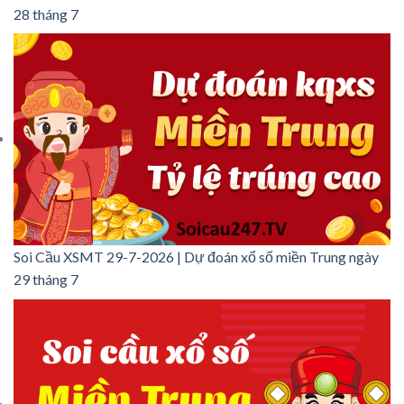
28 tháng 7
Soi Cầu XSMT 29-7-2026 | Dự đoán xổ số miền Trung ngày
29 tháng 7