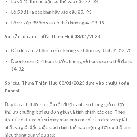
Lô về 42 thì các bạn có thể vào cầu 72, 34
Lô 53 đã ra các bạn hãy vào cầu 85, 93
Lô về kép 99 ôm sau có thể đánh ngay: 09, 19
Soi cầu lô câm Thừa Thiên Huế
08/01/2023
Đầu lô câm 7 hôm trước không về hôm nay đánh lô: 07. 70
Đuôi lô câm 3, 4 hôm trước không về hôm sau có thể đánh:
14, 32
Soi cầu Thừa Thiên Huế
08/01/2023
dựa vào thuật toán
Pascal
Đây là cách thức soi cầu rất được anh em trong giới cược
thủ ưa chuộng bởi sự đơn giản và tính chính xác cao. Theo
đó, để có được bộ số may mắn anh em chỉ cần dựa vào giải
nhất và giải đặc biệt. Cách tính thế nào mọi người có thể tìm
hiểu thông qua ví dụ sau: