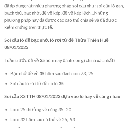
đã áp dụng rất nhiều phương pháp soi cầu như: soi cầu lô gan,
bạch thủ, bạc nhớ, đề về kép, đề về kép lệch…Những
phương pháp này đã được các cao thủ chia sẻ và đã được
kiểm chứng trên thực tế.
Soi cầu lô đề bạc nhớ, lô rơi từ đề Thừa Thiên Huế
08/01/2023
Tuần trước đề về
35
hôm nay đánh con gì chính xác nhất?
Bạc nhớ đề về
35
hôm sau đánh con 73, 25
Soi cầu lô rơi từ đề có lô
35
Soi cầu XSTTH
08/01/2023
dựa vào lô hay về cùng nhau
Loto 25 thường về cùng 35, 20
Loto 32 hôm sau có thể về 25, 93