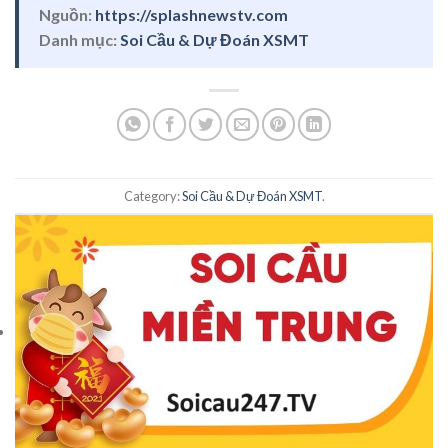
Nguồn:
https://splashnewstv.com
Danh mục:
Soi Cầu & Dự Đoán XSMT
Category:
Soi Cầu & Dự Đoán XSMT
.