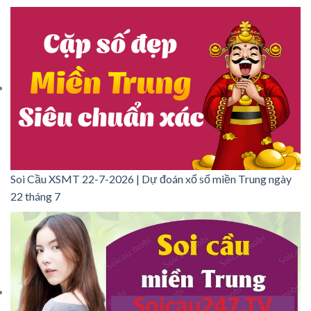
Soi Cầu XSMT 22-7-2026 | Dự đoán xổ số miền Trung ngày
22 tháng 7