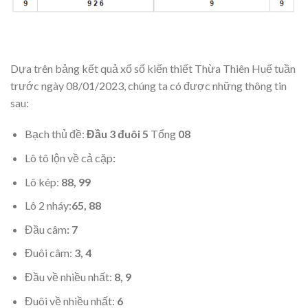
Dựa trên bảng kết quả xổ số kiến thiết Thừa Thiên Huế
tuần
trước ngày 08/01/2023, chúng ta có được những thông tin
sau:
Bạch thủ đề:
Đầu 3 đuôi 5
Tổng
08
Lô tô lộn về cả cặp
:
Lô kép:
88, 99
Lô 2 nháy:
65, 88
Đầu câm
: 7
Đuôi câm:
3, 4
Đầu về nhiều nhất:
8, 9
Đuôi về nhiều nhất:
6