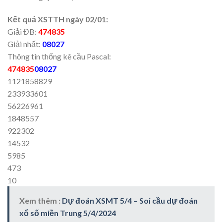
Kết quả XSTTH ngày 02/01:
Giải ĐB:
474835
Giải nhất:
08027
Thông tin thống kê cầu Pascal:
474835
08027
1121858829
233933601
56226961
1848557
922302
14532
5985
473
10
Xem thêm :
Dự đoán XSMT 5/4 – Soi cầu dự đoán
xổ số miền Trung 5/4/2024