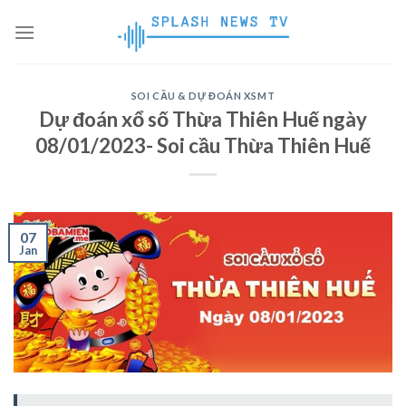
Skip
to
content
SOI CẦU & DỰ ĐOÁN XSMT
Dự đoán xổ số Thừa Thiên Huế ngày
08/01/2023- Soi cầu Thừa Thiên Huế
07
Jan