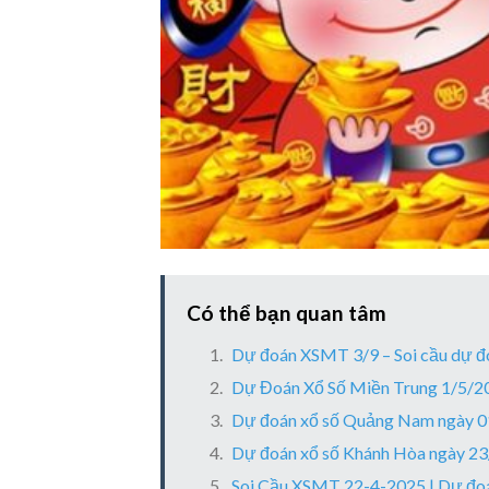
Có thể bạn quan tâm
Dự đoán XSMT 3/9 – Soi cầu dự đ
Dự Đoán Xổ Số Miền Trung 1/5/20
Dự đoán xổ số Quảng Nam ngày 0
Dự đoán xổ số Khánh Hòa ngày 23
Soi Cầu XSMT 22-4-2025 | Dự đoá