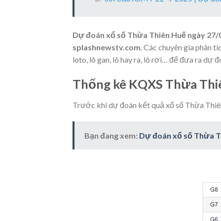
Dự đoán xổ số Thừa Thiên Huế ngày 27
splashnewstv.com
. Các chuyên gia phân t
loto, lô gan, lô hay ra, lô rơi… để đưa ra dự
Thống kê KQXS Thừa Thi
Trước khi dự đoán kết quả xổ số Thừa Thi
Bạn đang xem:
Dự đoán xổ số Thừa T