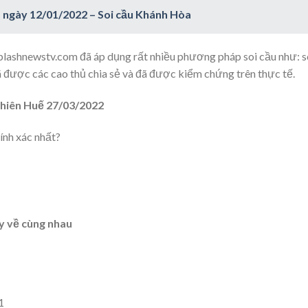
ngày 12/01/2022 – Soi cầu Khánh Hòa
splashnewstv.com đã áp dụng rất nhiều phương pháp soi cầu như: so
ược các cao thủ chia sẻ và đã được kiểm chứng trên thực tế.
 Thiên Huế
27/03/2022
ính xác nhất?
y về cùng nhau
1