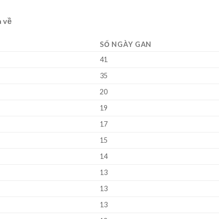
a về
SỐ NGÀY GAN
41
35
20
19
17
15
14
13
13
13