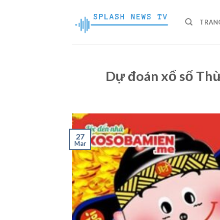
Skip
to
TRAN
content
Dự đoán xổ số Thừ
27
Mar