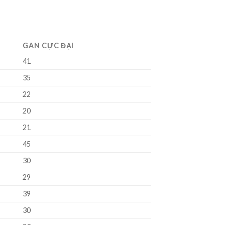
GAN CỰC ĐẠI
41
35
22
20
21
45
30
29
39
30