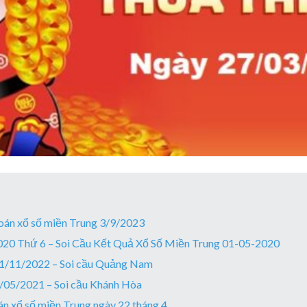
oán xổ số miền Trung 3/9/2023
20 Thứ 6 – Soi Cầu Kết Quả Xổ Số Miền Trung 01-05-2020
1/11/2022 – Soi cầu Quảng Nam
/05/2021 – Soi cầu Khánh Hòa
n xổ số miền Trung ngày 22 tháng 4