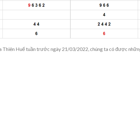
ừa Thiên Huế
tuần trước ngày 21/03/2022, chúng ta có được những