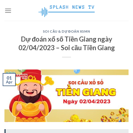
Skip
to
content
SOI CẦU & DỰ ĐOÁN XSMN
Dự đoán xổ số Tiền Giang ngày
02/04/2023 – Soi cầu Tiền Giang
01
Apr