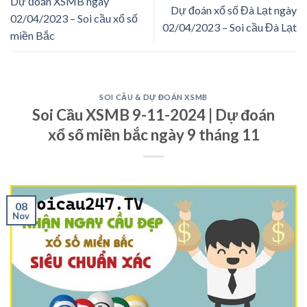
Dự đoán XSMB ngày
Dự đoán xổ số Đà Lạt ngày
02/04/2023 – Soi cầu xổ số
02/04/2023 – Soi cầu Đà Lạt
miền Bắc
SOI CẦU & DỰ ĐOÁN XSMB
Soi Cầu XSMB 9-11-2024 | Dự đoán
xổ số miền bắc ngày 9 tháng 11
08
Nov