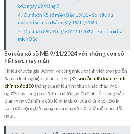
bắc ngày 18 tháng 9
Dự đoán Xổ số miền Bắc 19/11 – Soi cầu dự
đoán xổ số miền Bắc ngày 19/11/2020
Dự đoán XSMB ngày 01/11/2022 – Soi cầu xổ số
miền Bắc
Soi cầu xổ số MB 9/11/2024 với những con số
hết sức may mắn
Nhiều chuyên gia, Admin và cùng nhiều thành viên trong diễn
đàn có kinh nghiệm phân tích KQXS
soi cầu dự đoán xsmb
chính xác 100
thông qua nhiều hình thức khác nhau. Mọi
người hãy cùng nhau đưa ra những nhận định của riêng bản
thân mình về những cặp lô phía dưới của chúng tôi. Đó là
cách để mọi người cùng nhau chia sẻ mọi thứ một cách tốt
nhất.