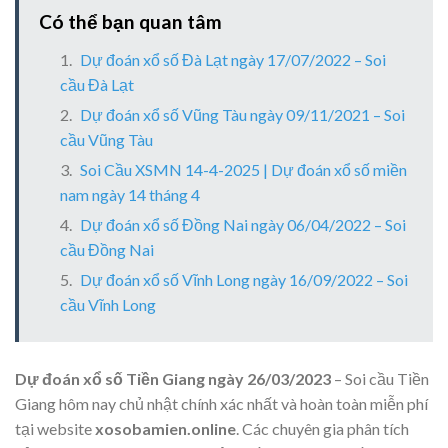
Có thể bạn quan tâm
Dự đoán xổ số Đà Lạt ngày 17/07/2022 – Soi
cầu Đà Lạt
Dự đoán xổ số Vũng Tàu ngày 09/11/2021 – Soi
cầu Vũng Tàu
Soi Cầu XSMN 14-4-2025 | Dự đoán xổ số miền
nam ngày 14 tháng 4
Dự đoán xổ số Đồng Nai ngày 06/04/2022 – Soi
cầu Đồng Nai
Dự đoán xổ số Vĩnh Long ngày 16/09/2022 – Soi
cầu Vĩnh Long
Dự đoán xổ số Tiền Giang ngày 26/03/2023
– Soi cầu Tiền
Giang hôm nay chủ nhật chính xác nhất và hoàn toàn miễn phí
tại website
xosobamien.online
. Các chuyên gia phân tích