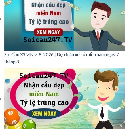
Soi Cầu XSMN 7-8-2026 | Dự đoán xổ số miền nam ngày 7
tháng 8