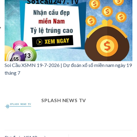
Soi Cầu XSMN 19-7-2026 | Dự đoán xổ số miền nam ngày 19
tháng 7
SPLASH NEWS TV