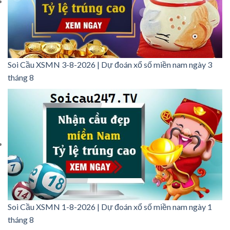
Soi Cầu XSMN 3-8-2026 | Dự đoán xổ số miền nam ngày 3
tháng 8
Soi Cầu XSMN 1-8-2026 | Dự đoán xổ số miền nam ngày 1
tháng 8