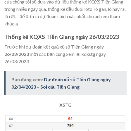
của chúng tôi sẽ dựa vào dữ liệu thống kê KQXS Tiền Giang
trong nhiều ngày qua, thống kê đầu đuôi loto, lô gan, lô hay ra,
lô rơi… để đưa ra dự đoán chính xác nhất cho anh em tham
khảo.a
Thống kê KQXS Tiền Giang ngày 26/03/2023
Trước khi dự đoán kết quả xổ số Tiền Giang ngày
26/03/2023
mời các bạn cùng xem lại kqxstg ngày
26/03/2023
Bạn đang xem:
Dự đoán xổ số Tiền Giang ngày
02/04/2023 – Soi cầu Tiền Giang
XSTG