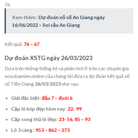
76
Xem thêm :
Dự đoán xổ số An Giang ngày
16/06/2022 – Soi cầu An Giang
Kết quả:
76 – 67
Dự đoán XSTG ngày 26/03/2023
Dựa trên những thống kê và phân tích ở trên các chuyên gia
xosobamien.online của chúng tôi đưa ra dự đoán kết quả xổ
số Tiền Giang
26/03/2023
như sau:
Giải đặc biệt:
đầu 7 – đuôi 6
Cặp lô kép đẹp hôm nay
:
22, 99
Cặp song thủ lô đẹp:
23- 56, 85 – 93
Lô 3 càng
: 953 – 862 – 273