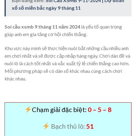
Bạn đang xem:
Soi Cầu XSMB 9-11-2024 | Dự đoán
xổ số miền bắc ngày 9 tháng 11
Soi cầu xsmb 9 tháng 11 năm 2024
là yếu tố quan trọng
giúp anh em gia tăng cơ hội chiến thắng.
Khu vực này mình sẽ thực hiện nuôi bắt những cầu nhiều anh
em chơi nhất và sẽ
được cập nhập hàng ngày. Chơi dàn đề và
nuôi lô là cách tốt nhất và xắc xuất tỷ lệ chiến thắng cao hơn.
Mỗi phương pháp sẽ có dàn số khác nhau cùng cách chơi
khác nhau.
Chạm giải đặc biệt:
0 – 5 – 8
Bạch thủ lô:
51