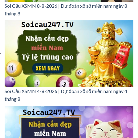
Soi Cầu XSMN 8-8-2026 | Dự đoán xổ số miền nam ngày 8
tháng 8
Soi Cầu XSMN 4-8-2026 | Dự đoán xổ số miền nam ngày 4
tháng 8