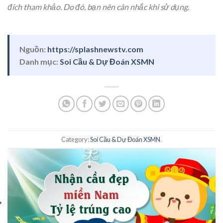
đích tham khảo. Do đó, bạn nên cân nhắc khi sử dụng.
Nguồn:
https://splashnewstv.com
Danh mục:
Soi Cầu & Dự Đoán XSMN
Category:
Soi Cầu & Dự Đoán XSMN
.