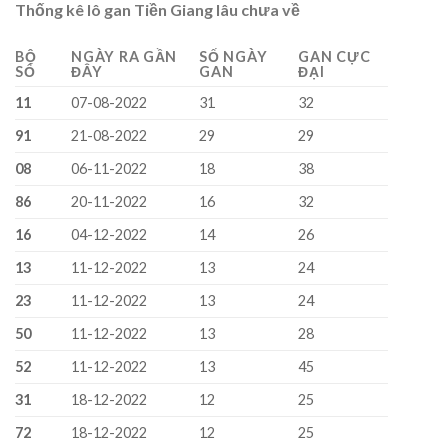
Thống kê lô gan Tiền Giang lâu chưa về
BỘ
NGÀY RA GẦN
SỐ NGÀY
GAN CỰC
SỐ
ĐÂY
GAN
ĐẠI
11
07-08-2022
31
32
91
21-08-2022
29
29
08
06-11-2022
18
38
86
20-11-2022
16
32
16
04-12-2022
14
26
13
11-12-2022
13
24
23
11-12-2022
13
24
50
11-12-2022
13
28
52
11-12-2022
13
45
31
18-12-2022
12
25
72
18-12-2022
12
25