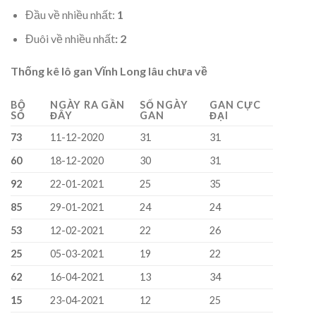
Đầu về nhiều nhất:
1
Đuôi về nhiều nhất
: 2
Thống kê lô gan Vĩnh Long lâu chưa về
BỘ
NGÀY RA GẦN
SỐ NGÀY
GAN CỰC
SỐ
ĐÂY
GAN
ĐẠI
73
11-12-2020
31
31
60
18-12-2020
30
31
92
22-01-2021
25
35
85
29-01-2021
24
24
53
12-02-2021
22
26
25
05-03-2021
19
22
62
16-04-2021
13
34
15
23-04-2021
12
25