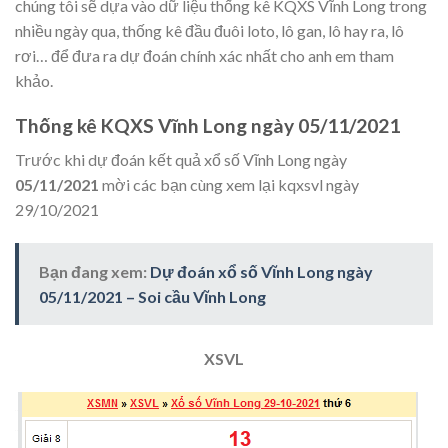
chúng tôi sẽ dựa vào dữ liệu thống kê KQXS Vĩnh Long trong
nhiều ngày qua, thống kê đầu đuôi loto, lô gan, lô hay ra, lô
rơi… để đưa ra dự đoán chính xác nhất cho anh em tham
khảo.
Thống kê KQXS Vĩnh Long ngày 05/11/2021
Trước khi dự đoán kết quả xổ số Vĩnh Long ngày
05/11/2021
mời các bạn cùng xem lại kqxsvl ngày
29/10/2021
Bạn đang xem:
Dự đoán xổ số Vĩnh Long ngày
05/11/2021 – Soi cầu Vĩnh Long
XSVL