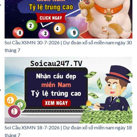
Soi Cầu XSMN 30-7-2026 | Dự đoán xổ số miền nam ngày 30
tháng 7
Soi Cầu XSMN 18-7-2026 | Dự đoán xổ số miền nam ngày 18
tháng 7