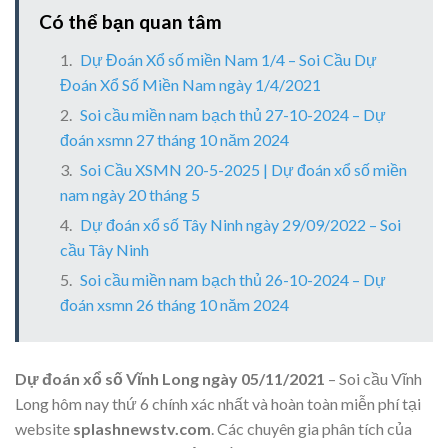
Có thể bạn quan tâm
Dự Đoán Xổ số miền Nam 1/4 – Soi Cầu Dự
Đoán Xổ Số Miền Nam ngày 1/4/2021
Soi cầu miền nam bạch thủ 27-10-2024 – Dự
đoán xsmn 27 tháng 10 năm 2024
Soi Cầu XSMN 20-5-2025 | Dự đoán xổ số miền
nam ngày 20 tháng 5
Dự đoán xổ số Tây Ninh ngày 29/09/2022 – Soi
cầu Tây Ninh
Soi cầu miền nam bạch thủ 26-10-2024 – Dự
đoán xsmn 26 tháng 10 năm 2024
Dự đoán xổ số Vĩnh Long ngày 05/11/2021
– Soi cầu Vĩnh
Long hôm nay thứ 6 chính xác nhất và hoàn toàn miễn phí tại
website
splashnewstv.com
. Các chuyên gia phân tích của