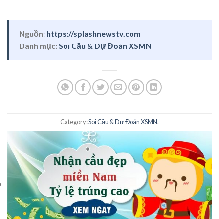
Nguồn:
https://splashnewstv.com
Danh mục:
Soi Cầu & Dự Đoán XSMN
Category:
Soi Cầu & Dự Đoán XSMN
.