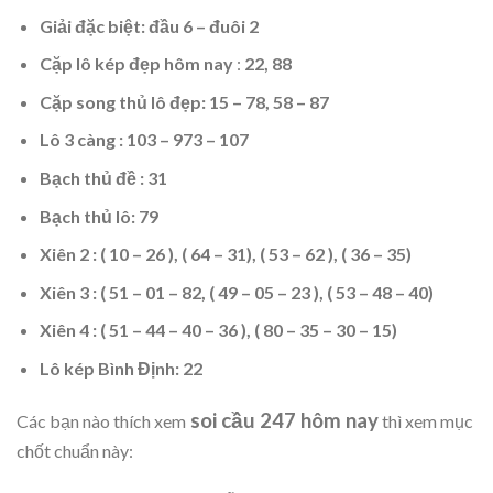
Giải đặc biệt:
đầu 6 – đuôi 2
Cặp lô kép đẹp hôm nay
:
22, 88
Cặp song thủ lô đẹp: 15 – 78, 58 – 87
Lô 3 càng : 103 – 973 – 107
Bạch thủ đề : 31
Bạch thủ lô: 79
Xiên 2 : ( 10 – 26 ), ( 64 – 31), ( 53 – 62 ), ( 36 – 35)
Xiên 3 : ( 51 – 01 – 82, ( 49 – 05 – 23 ), ( 53 – 48 – 40)
Xiên 4 : ( 51 – 44 – 40 – 36 ), ( 80 – 35 – 30 – 15)
Lô kép Bình Định: 22
soi cầu 247 hôm nay
Các bạn nào thích xem
thì xem mục
chốt chuẩn này: