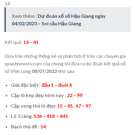
14
Xem thêm :
Dự đoán xổ số Hậu Giang ngày
04/02/2023 – Soi cầu Hậu Giang
Kết quả:
14 – 41
Dựa trên những thống kê và phân tích ở trên các chuyên gia
splashnewstv.com của chúng tôi đưa ra dự đoán kết quả xổ
số Vĩnh Long
08/07/2022
như sau:
Giải đặc biệt:
đầu 1 – đuôi 4
Cặp lô kép đẹp hôm nay
:
22 – 99
Cặp song thủ lô đẹp:
15 – 45, 67 – 97
Lô 3 càng :
536 – 418 – 841
Bạch thủ đề :
14