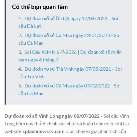
Có thể bạn quan tâm
Dự đoán xổ số Đà Lạt ngày 17/04/2022 – Soi
cầu Đà Lạt
Dự đoán xổ số Cà Mau ngày 23/01/2023 – Soi
cầu Cà Mau
Soi Cầu XSMN 6-7-2026 | Dự đoán xổ số miền
nam ngày 6 tháng 7
Dự đoán xổ số Trà Vinh ngày 07/05/2021 – Soi
cầu Trà Vinh
Dự đoán xổ số Cà Mau ngày 07/02/2022 – Soi
cầu Cà Mau
Dự đoán xổ số Vĩnh Long ngày 08/07/2022
– Soi cầu Vĩnh
Long hôm nay thứ 6 chính xác nhất và hoàn toàn miễn phí tại
website
splashnewstv.com
. Các chuyên gia phân tích của