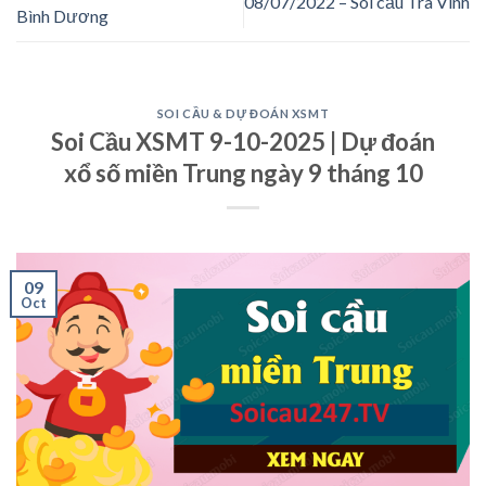
08/07/2022 – Soi cầu Trà Vinh
Bình Dương
SOI CẦU & DỰ ĐOÁN XSMT
Soi Cầu XSMT 9-10-2025 | Dự đoán
xổ số miền Trung ngày 9 tháng 10
09
Oct