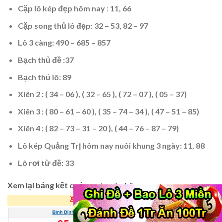
Cặp lô kép đẹp hôm nay
:
11, 66
Cặp song thủ lô đẹp: 32 – 53, 82 – 97
Lô 3 càng: 490 – 685 – 857
Bạch thủ đề :37
Bạch thủ lô: 89
Xiên 2 : ( 34 – 06 ), ( 32 – 65 ), ( 72 – 07 ), ( 05 – 37)
Xiên 3 : ( 80 – 61 – 60 ), ( 35 – 74 – 34 ), ( 47 – 51 – 85)
Xiên 4 : ( 82 – 73 – 31 – 20 ), ( 44 – 76 – 87 – 79)
Lô kép Quảng Trị hôm nay nuôi khung 3 ngày: 11, 88
Lô rơi từ đề: 33
Xem lại bảng kết quả xsmt ngày hôm qua