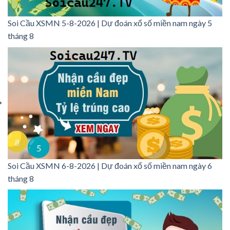
Soi Cầu XSMN 5-8-2026 | Dự đoán xổ số miền nam ngày 5
tháng 8
Soi Cầu XSMN 6-8-2026 | Dự đoán xổ số miền nam ngày 6
tháng 8