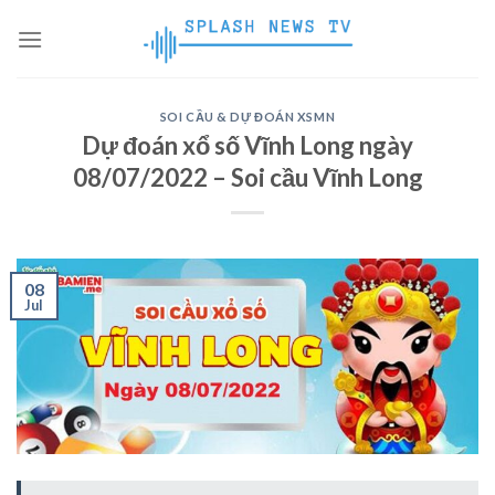
Skip
to
content
SOI CẦU & DỰ ĐOÁN XSMN
Dự đoán xổ số Vĩnh Long ngày
08/07/2022 – Soi cầu Vĩnh Long
08
Jul