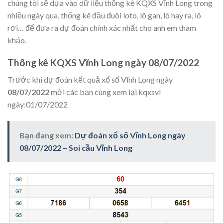
chúng tôi sẽ dựa vào dữ liệu thống kê KQXS Vĩnh Long trong
nhiều ngày qua, thống kê đầu đuôi loto, lô gan, lô hay ra, lô
rơi… để đưa ra dự đoán chính xác nhất cho anh em tham
khảo.
Thống kê KQXS Vĩnh Long ngày 08/07/2022
Trước khi dự đoán kết quả xổ số Vĩnh Long ngày
08/07/2022
mời các bạn cùng xem lại kqxsvl
ngày:01/07/2022
Bạn đang xem:
Dự đoán xổ số Vĩnh Long ngày
08/07/2022 – Soi cầu Vĩnh Long