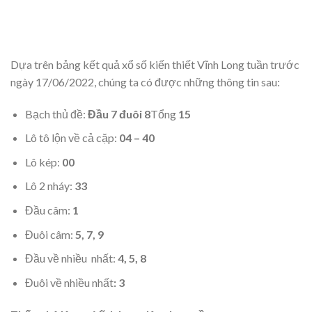
Dựa trên bảng kết quả xổ số kiến thiết Vĩnh Long
tuần trước
ngày 17/06/2022, chúng ta có được những thông tin sau:
Bạch thủ đề:
Đầu 7 đuôi 8
Tổng
15
Lô tô lộn về cả cặp:
04 – 40
Lô kép:
00
Lô 2 nháy:
33
Đầu câm:
1
Đuôi câm:
5, 7, 9
Đầu về nhiều nhất:
4, 5, 8
Đuôi về nhiều nhất
: 3