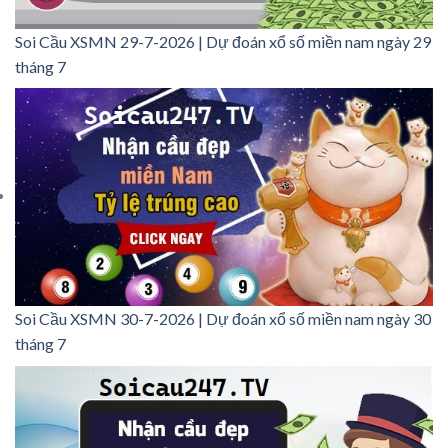
Soi Cầu XSMN 29-7-2026 | Dự đoán xổ số miền nam ngày 29
tháng 7
Soi Cầu XSMN 30-7-2026 | Dự đoán xổ số miền nam ngày 30
tháng 7