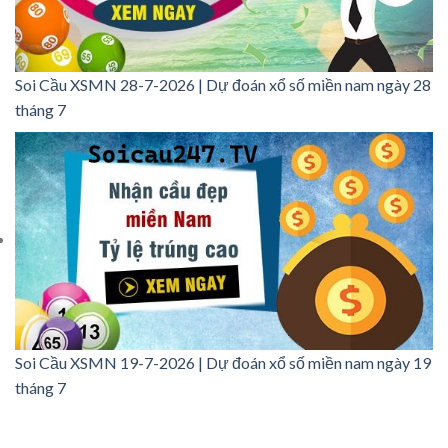
Soi Cầu XSMN 28-7-2026 | Dự đoán xổ số miền nam ngày 28
tháng 7
Soi Cầu XSMN 19-7-2026 | Dự đoán xổ số miền nam ngày 19
tháng 7