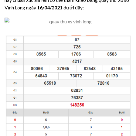
Vĩnh Long ngày
16/04/2021
dưới đây: