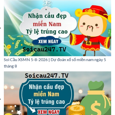
Soi Cầu XSMN 5-8-2026 | Dự đoán xổ số miền nam ngày 5
tháng 8