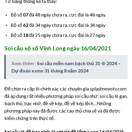
Từ bảng thống kê ta thấy:
Bộ số
07
đã 48 ngày chưa ra, cực đại là 48 ngày.
Bộ số
62
đã 34 ngày chưa ra, cực đại là 34 ngày
Bộ số
18
đã 25 ngày chưa ra, cực đại là 27 ngày
Soi cầu xổ số Vĩnh Long ngày 16/04/2021
Xem thêm :
Soi cầu miền nam bạch thủ 31-8-2024 –
Dự đoán xsmn 31 tháng 8 năm 2024
Để chọn ra cặp lô chính xác các chuyên gia splashnewstv.com
đã áp dụng rất nhiều phương pháp soi cầu như: soi cầu lô gan,
bạch thủ, bạc nhớ, đề về kép, đề về kép lệch…Những
phương pháp này đã được các cao thủ chia sẻ và đã được
kiểm chứng trên thực tế.
Soi cầu lô đề bạc nhớ, lô rơi từ đề Vĩnh Long
16/04/2021