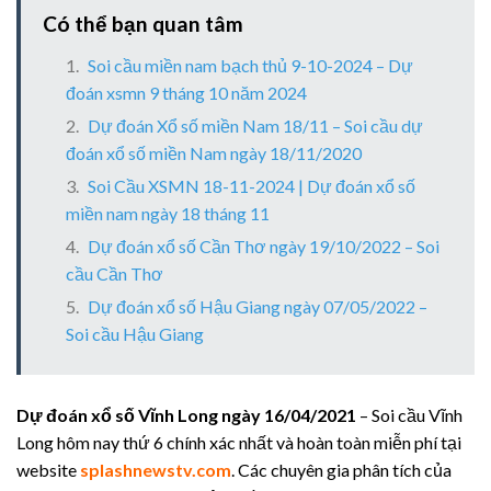
Có thể bạn quan tâm
Soi cầu miền nam bạch thủ 9-10-2024 – Dự
đoán xsmn 9 tháng 10 năm 2024
Dự đoán Xổ số miền Nam 18/11 – Soi cầu dự
đoán xổ số miền Nam ngày 18/11/2020
Soi Cầu XSMN 18-11-2024 | Dự đoán xổ số
miền nam ngày 18 tháng 11
Dự đoán xổ số Cần Thơ ngày 19/10/2022 – Soi
cầu Cần Thơ
Dự đoán xổ số Hậu Giang ngày 07/05/2022 –
Soi cầu Hậu Giang
Dự đoán xổ số Vĩnh Long ngày 16/04/2021
– Soi cầu Vĩnh
Long hôm nay thứ 6 chính xác nhất và hoàn toàn miễn phí tại
website
splashnewstv.com
. Các chuyên gia phân tích của