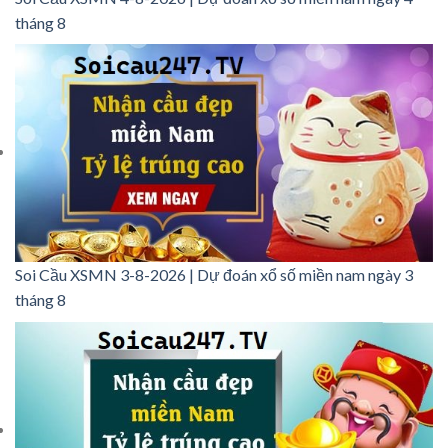
tháng 8
Soi Cầu XSMN 3-8-2026 | Dự đoán xổ số miền nam ngày 3
tháng 8