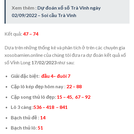
Xem thêm :
Dự đoán xổ số Trà Vinh ngày
02/09/2022 – Soi cầu Trà Vinh
Kết quả:
47 – 74
Dựa trên những thống kê và phân tích ở trên các chuyên gia
xosobamien.online của chúng tôi đưa ra dự đoán kết quả xổ
số Vĩnh Long
17/02/2023
như sau:
Giải đặc biệt:
đầu 4– đuôi 7
Cặp lô kép đẹp hôm nay
:
22 – 88
Cặp song thủ lô đẹp:
15 – 45, 67 – 92
Lô 3 càng :
536 – 418 – 841
Bạch thủ đề :
14
Bạch thủ lô:
51