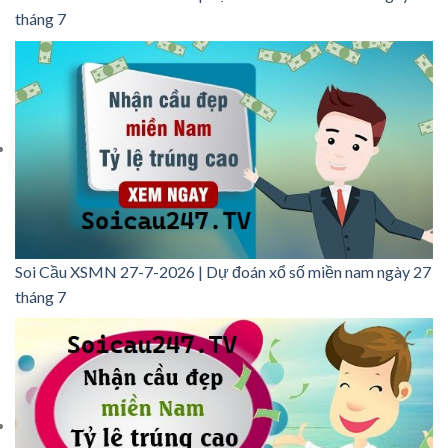
tháng 7
Soi Cầu XSMN 27-7-2026 | Dự đoán xổ số miền nam ngày 27
tháng 7