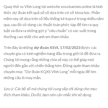
Quay thử xs Vĩnh Long tại website xosobamien.online là hình
thức dự đoán kết quả xổ số dựa trên cơ sở khoa học. Phần
mềm này sẽ dựa trên số liệu thống kê kqxsvl trong nhiều năm
qua, sau đó sử dụng các thuật toán phức tạp để tìm ra quy
luật và đưa ra những gợi ý “siêu chuẩn” có xác suất trúng
thưởng cao nhất cho anh em tham khảo.
Trên đây là những
dự đoán XSVL 17/02/2023
được các
chuyên gia có kinh nghiệm hàng đầu trong giới lô đề đưa ra.
Chúng tôi mong rằng những chia sẻ này có thể giúp mọi
người đến gần với chiến thắng hơn. Đừng quên tham khảo
chuyên mục “Dự đoán KQXS Vĩnh Long” mỗi ngày để tìm
những cầu lô may mắn.
Lưu ý: Các bộ số mà chúng tôi cung cấp chỉ dùng cho mục
đích tham khảo. Do đó, bạn nên cân nhắc khi sử dụng.