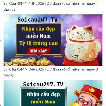
Soi Cầu XSMN 4-8-2026 | Dự đoán xổ số miền nam ngày 4
tháng 8
Soi Cầu XSMN 3-8-2026 | Dự đoán xổ số miền nam ngày 3
tháng 8