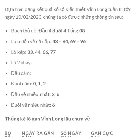
Dựa trên bảng kết quả xổ số kiến thiết Vĩnh Long
tuần trước
ngày 10/02/2023, chúng ta có được những thông tin sau:
Bạch thủ đề:
Đầu 4 đuôi 4
Tổng
08
Lô tô lộn về cả cặp:
48 – 84, 69 – 96
Lô kép:
33, 44, 66, 77
Lô 2 nháy
:
Đầu câm:
Đuôi câm:
0, 1, 2
Đầu về nhiều nhất:
2, 6
Đuôi về nhiều nhất
: 6
Thống kê lô gan Vĩnh Long lâu chưa về
BỘ
NGÀY RA GẦN
SỐ NGÀY
GAN CỰC