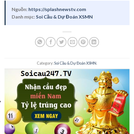
Nguồn:
https://splashnewstv.com
Danh mục:
Soi Cầu & Dự Đoán XSMN
Category:
Soi Cầu & Dự Đoán XSMN
.