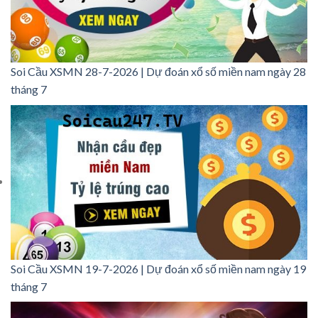
Soi Cầu XSMN 28-7-2026 | Dự đoán xổ số miền nam ngày 28
tháng 7
Soi Cầu XSMN 19-7-2026 | Dự đoán xổ số miền nam ngày 19
tháng 7