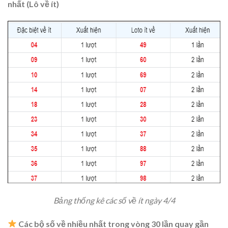
nhất (Lô về ít)
Bảng thống kê các số về ít ngày 4/4
Các bộ số về nhiều nhất trong vòng 30 lần quay gần