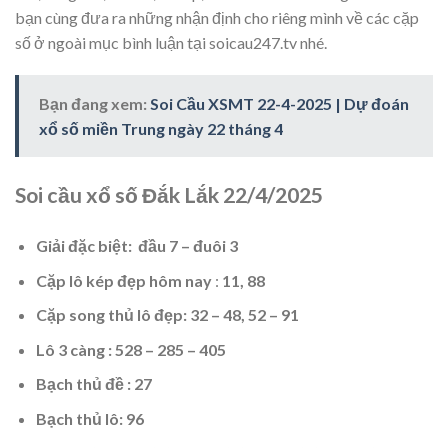
bạn cùng đưa ra những nhận định cho riêng mình về các cặp
số ở ngoài mục bình luận tại soicau247.tv nhé.
Bạn đang xem:
Soi Cầu XSMT 22-4-2025 | Dự đoán
xổ số miền Trung ngày 22 tháng 4
Soi cầu xổ số Đắk Lắk 22
/4/2025
Giải đặc biệt:
đầu 7 – đuôi 3
Cặp lô kép đẹp hôm nay
:
11, 88
Cặp song thủ lô đẹp: 32 – 48, 52 – 91
Lô 3 càng : 528 – 285 – 405
Bạch thủ đề : 27
Bạch thủ lô: 96