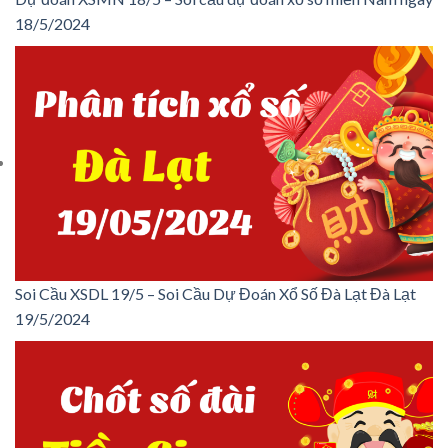
18/5/2024
Soi Cầu XSDL 19/5 – Soi Cầu Dự Đoán Xổ Số Đà Lạt Đà Lạt
19/5/2024