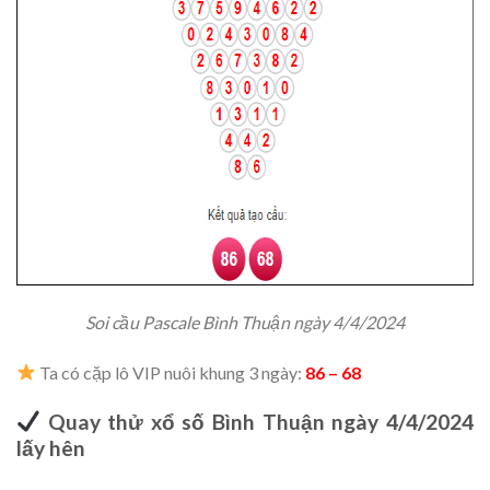
Soi cầu Pascale Bình Thuận ngày 4/4/2024
Ta có cặp lô VIP nuôi khung 3 ngày:
86 – 68
Quay thử xổ số Bình Thuận ngày 4/4/2024
lấy hên