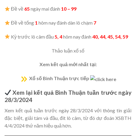
Đề về
65
ngày mai đánh
10 – 99
Đề về tổng
1
hôm nay đánh dàn lô chạm
7
Kỳ trước lô câm đầu
5, 4
hôm nay đánh
40, 44, 45, 54, 59
Thảo luận xổ số
Xem kết quả mới nhất tại:
Xổ số Bình Thuận trực tiếp
Xem lại kết quả Bình Thuận tuần trước ngày
28/3/2024
Xem kết quả tuần trước ngày 28/3/2024 với thông tin giải
đặc biệt, giải tám và đầu, đít lô câm, từ đó dự đoán XSBTH
4/4/2024 thứ năm hiệu quả hơn.