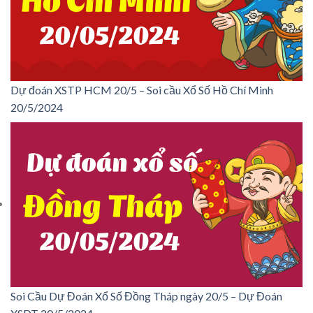
Dự đoán XSTP HCM 20/5 – Soi cầu Xổ Số Hồ Chí Minh
20/5/2024
Soi Cầu Dự Đoán Xổ Số Đồng Tháp ngày 20/5 – Dự Đoán