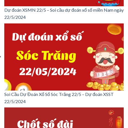
Dự đoán XSMN 22/5 – Soi cầu dự đoán xổ số miền Nam ngày
22/5/2024
Soi Cầu Dự Đoán Xổ Số Sóc Trăng 22/5 – Dự đoán XSST
22/5/2024