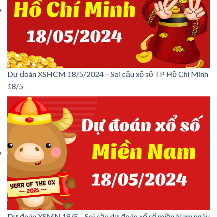
Dự đoán XSHCM 18/5/2024 – Soi cầu xổ số TP Hồ Chí Minh
18/5
Dự đoán XSMN 18/5 – Soi cầu dự đoán xổ số miền Nam ngày