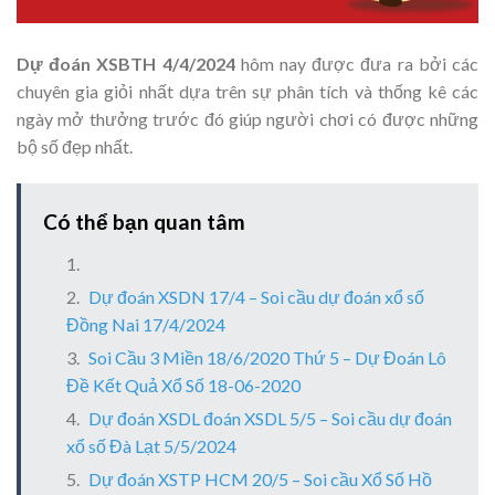
Dự đoán XSBTH 4/4/2024
hôm nay được đưa ra bởi các
chuyên gia giỏi nhất dựa trên sự phân tích và thống kê các
ngày mở thưởng trước đó giúp người chơi có được những
bộ số đẹp nhất.
Có thể bạn quan tâm
Dự đoán XSDN 17/4 – Soi cầu dự đoán xổ số
Đồng Nai 17/4/2024
Soi Cầu 3 Miền 18/6/2020 Thứ 5 – Dự Đoán Lô
Đề Kết Quả Xổ Số 18-06-2020
Dự đoán XSDL đoán XSDL 5/5 – Soi cầu dự đoán
xổ số Đà Lạt 5/5/2024
Dự đoán XSTP HCM 20/5 – Soi cầu Xổ Số Hồ