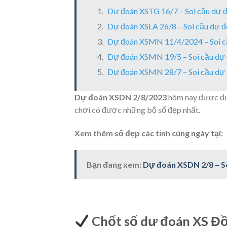
Dự đoán XSTG 16/7 – Soi cầu dự 
Dự đoán XSLA 26/8 – Soi cầu dự đ
Dự đoán XSMN 11/4/2024 – Soi c
Dự đoán XSMN 19/5 – Soi cầu dự
Dự đoán XSMN 28/7 – Soi cầu dự
Dự đoán XSDN 2/8/2023
hôm nay được đưa
chơi có được những bộ số đẹp nhất.
Xem thêm số đẹp các tỉnh cùng ngày tại:
Bạn đang xem:
Dự đoán XSDN 2/8 – So
Chốt số dự đoán XS Đồ