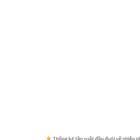
Thống kê tần suất đầu đuôi về nhiều n