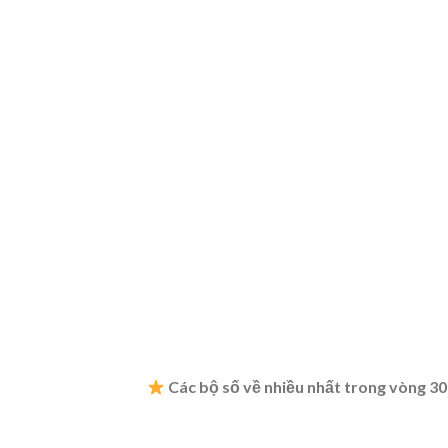
Các bộ số về nhiều nhất trong vòng 30 