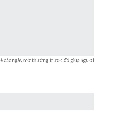
 kê các ngày mở thưởng trước đó giúp người