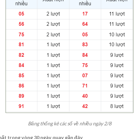
Bảng thống kê các số về nhiều ngày 2/8
hất trong vòng 30 ngày quay gần đây