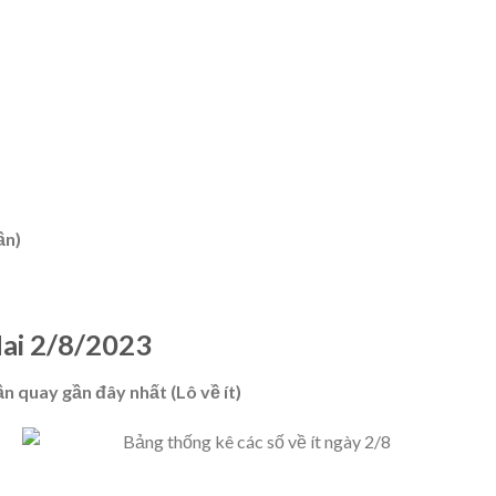
lần)
/8/2023​​​​​​​
ần quay gần đây nhất (Lô về ít)