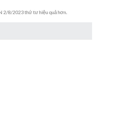
DN 2/8/2023 thứ tư hiệu quả hơn.