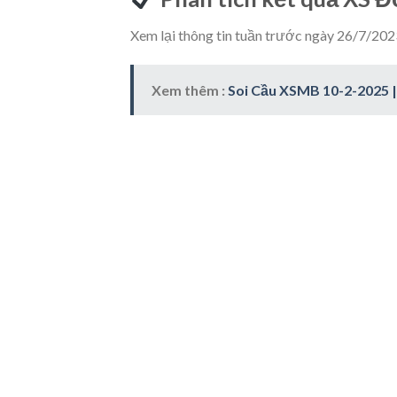
Xem lại thông tin tuần trước ngày 26/7/2023
Xem thêm :
Soi Cầu XSMB 10-2-2025 |