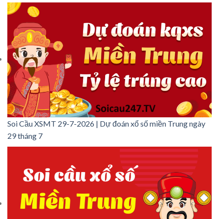
Soi Cầu XSMT 29-7-2026 | Dự đoán xổ số miền Trung ngày
29 tháng 7