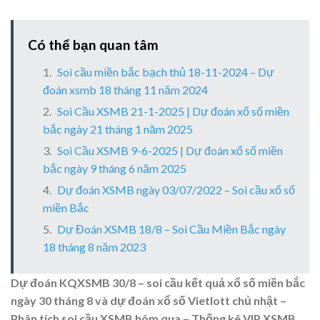
Có thể bạn quan tâm
Soi cầu miền bắc bạch thủ 18-11-2024 – Dự
đoán xsmb 18 tháng 11 năm 2024
Soi Cầu XSMB 21-1-2025 | Dự đoán xổ số miền
bắc ngày 21 tháng 1 năm 2025
Soi Cầu XSMB 9-6-2025 | Dự đoán xổ số miền
bắc ngày 9 tháng 6 năm 2025
Dự đoán XSMB ngày 03/07/2022 – Soi cầu xổ số
miền Bắc
Dự Đoán XSMB 18/8 – Soi Cầu Miền Bắc ngày
18 tháng 8 năm 2023
Dự đoán KQXSMB 30/8 – soi cầu kết quả xổ số miền bắc
ngày 30 tháng 8 và dự đoán xổ số Vietlott chủ nhật –
Phân tích soi cầu XSMB hôm qua – Thống kê VIP XSMB