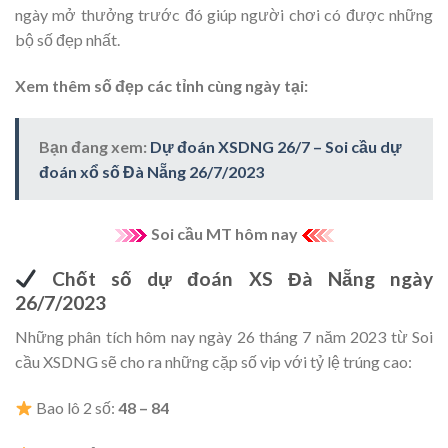
ngày mở thưởng trước đó giúp người chơi có được những
bộ số đẹp nhất.
Xem thêm số đẹp các tỉnh cùng ngày tại:
Bạn đang xem:
Dự đoán XSDNG 26/7 – Soi cầu dự
đoán xổ số Đà Nẵng 26/7/2023
Soi cầu MT hôm nay
Chốt số dự đoán XS Đà Nẵng ngày
26/7/2023
Những phân tích hôm nay ngày 26 tháng 7 năm 2023 từ Soi
cầu XSDNG sẽ cho ra những cặp số vip với tỷ lệ trúng cao:
Bao lô 2 số:
48 – 84