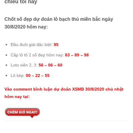
chiều tối nay
Chốt số đẹp dự đoán lô bạch thủ miền bắc ngày
30/8/2020 hôm nay:
Đầu đuôi giải đặc biệt:
95
Cặp lô tô 2 số đẹp hôm nay:
63 – 89 – 98
Loto xiên 2, 3:
56 – 06 – 60
Lô kép:
00 – 22 – 55
Vào comment bình luận dự đoán XSMB 30/8/2020 chủ nhật
hôm nay tại: