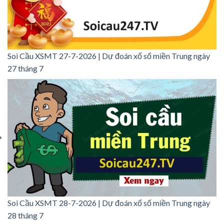
Soi Cầu XSMT 27-7-2026 | Dự đoán xổ số miền Trung ngày
27 tháng 7
Soi Cầu XSMT 28-7-2026 | Dự đoán xổ số miền Trung ngày
28 tháng 7