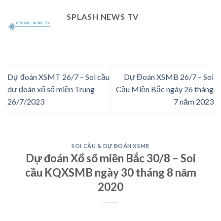
SPLASH NEWS TV
Dự đoán XSMT 26/7 – Soi cầu
Dự Đoán XSMB 26/7 – Soi
dự đoán xổ số miền Trung
Cầu Miền Bắc ngày 26 tháng
26/7/2023
7 năm 2023
SOI CẦU & DỰ ĐOÁN XSMB
Dự đoán Xổ số miền Bắc 30/8 – Soi
cầu KQXSMB ngày 30 tháng 8 năm
2020