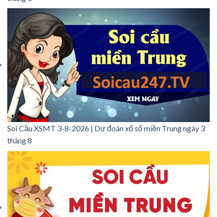
Soi Cầu XSMT 3-8-2026 | Dự đoán xổ số miền Trung ngày 3
tháng 8