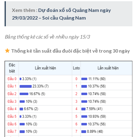
Xem thêm :
Dự đoán xổ số Quảng Nam ngày
29/03/2022 – Soi cầu Quảng Nam
Bảng thống kê các số về nhiều ngày 15/3
Thống kê tần suất đầu đuôi đặc biệt về trong 30 ngày