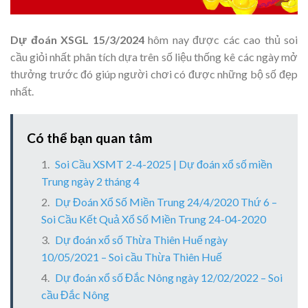
Dự đoán XSGL 15/3/2024
hôm nay được các cao thủ soi
cầu giỏi nhất phân tích dựa trên số liệu thống kê các ngày mở
thưởng trước đó giúp người chơi có được những bộ số đẹp
nhất.
Có thể bạn quan tâm
Soi Cầu XSMT 2-4-2025 | Dự đoán xổ số miền
Trung ngày 2 tháng 4
Dự Đoán Xổ Số Miền Trung 24/4/2020 Thứ 6 –
Soi Cầu Kết Quả Xổ Số Miền Trung 24-04-2020
Dự đoán xổ số Thừa Thiên Huế ngày
10/05/2021 – Soi cầu Thừa Thiên Huế
Dự đoán xổ số Đắc Nông ngày 12/02/2022 – Soi
cầu Đắc Nông