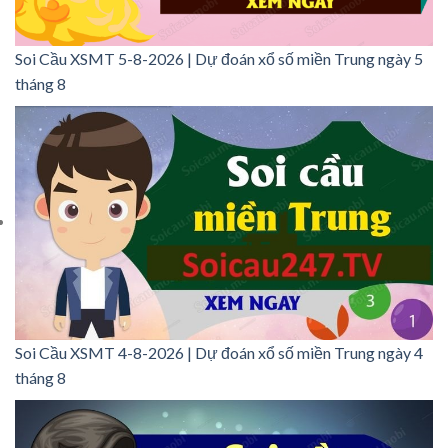
Soi Cầu XSMT 5-8-2026 | Dự đoán xổ số miền Trung ngày 5
tháng 8
Soi Cầu XSMT 4-8-2026 | Dự đoán xổ số miền Trung ngày 4
tháng 8