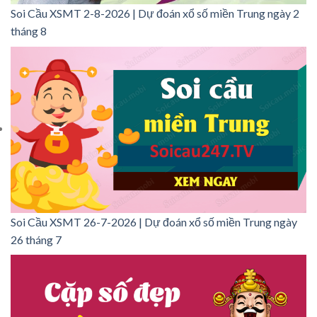
Soi Cầu XSMT 2-8-2026 | Dự đoán xổ số miền Trung ngày 2
tháng 8
Soi Cầu XSMT 26-7-2026 | Dự đoán xổ số miền Trung ngày
26 tháng 7