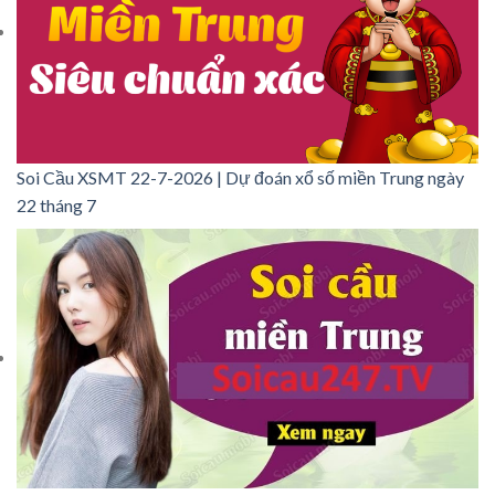
Soi Cầu XSMT 22-7-2026 | Dự đoán xổ số miền Trung ngày
22 tháng 7