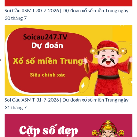
Soi Cầu XSMT 30-7-2026 | Dự đoán xổ số miền Trung ngày
30 tháng 7
Soi Cầu XSMT 31-7-2026 | Dự đoán xổ số miền Trung ngày
31 tháng 7