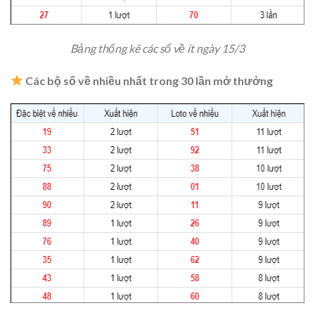
Bảng thống kê các số về ít ngày 15/3
Các bộ số về nhiều nhất trong 30 lần mở thưởng