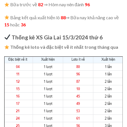
Bữa trước về
82
⇒ Hôm nay nên đánh
96
Bảng kết quả xuất hiện lô
88
⇒ Bữa nay khả năng cao về
15
hoặc
36
Thống kê XS Gia Lai 15/3/2024 thứ 6
​​​​​​​Thống kê loto và đặc biệt về ít nhất trong tháng qua