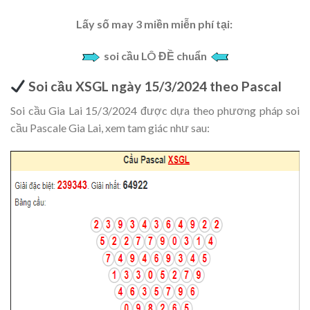
Lấy số may 3 miền miễn phí tại:
soi cầu LÔ ĐỀ chuẩn
Soi cầu XSGL ngày 15/3/2024 theo Pascal
Soi cầu Gia Lai 15/3/2024 được dựa theo phương pháp soi
cầu Pascale Gia Lai, xem tam giác như sau: