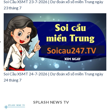
Soi Cầu XSMT 23-7-2026 | Dự đoán xổ số miền Trung ngày
23 tháng 7
Soi Cầu XSMT 24-7-2026 | Dự đoán xổ số miền Trung ngày
24 tháng 7
SPLASH NEWS TV