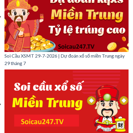
Soi Cầu XSMT 29-7-2026 | Dự đoán xổ số miền Trung ngày
29 tháng 7