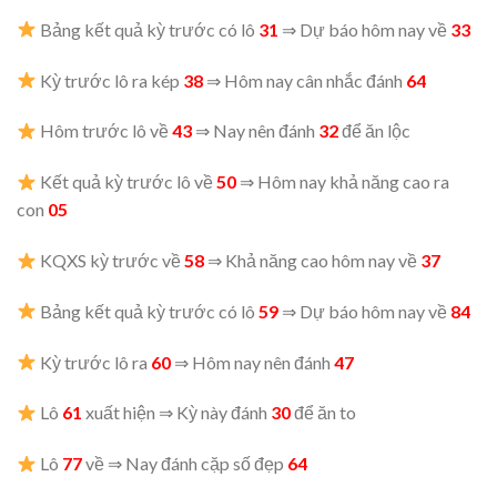
Bảng kết quả kỳ trước có lô
31
⇒ Dự báo hôm nay về
33
Kỳ trước lô ra kép
38
⇒ Hôm nay cân nhắc đánh
64
Hôm trước lô về
43
⇒ Nay nên đánh
32
để ăn lộc
Kết quả kỳ trước lô về
50
⇒ Hôm nay khả năng cao ra
con
05
KQXS kỳ trước về
58
⇒ Khả năng cao hôm nay về
37
Bảng kết quả kỳ trước có lô
59
⇒ Dự báo hôm nay về
84
Kỳ trước lô ra
60
⇒ Hôm nay nên đánh
47
Lô
61
xuất hiện ⇒ Kỳ này đánh
30
để ăn to
Lô
77
về ⇒ Nay đánh cặp số đẹp
64