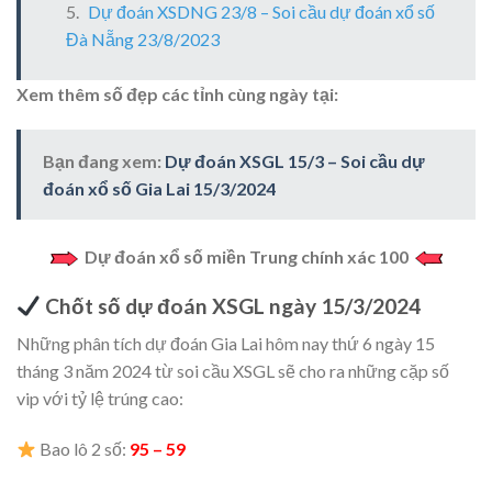
Dự đoán XSDNG 23/8 – Soi cầu dự đoán xổ số
Đà Nẵng 23/8/2023
Xem thêm số đẹp các tỉnh cùng ngày tại:
Bạn đang xem:
Dự đoán XSGL 15/3 – Soi cầu dự
đoán xổ số Gia Lai 15/3/2024
​​​​​​​​​​​​​​ Dự đoán xổ số miền Trung chính xác 100
Chốt số dự đoán XSGL ngày 15/3/2024
Những phân tích dự đoán Gia Lai hôm nay thứ 6 ngày 15
tháng 3 năm 2024 từ soi cầu XSGL sẽ cho ra những cặp số
vip với tỷ lệ trúng cao:
Bao lô 2 số:
95 – 59