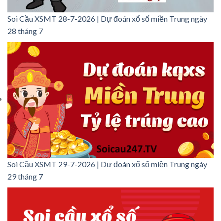
Soi Cầu XSMT 28-7-2026 | Dự đoán xổ số miền Trung ngày
28 tháng 7
Soi Cầu XSMT 29-7-2026 | Dự đoán xổ số miền Trung ngày
29 tháng 7