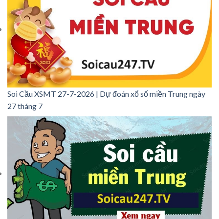
Soi Cầu XSMT 27-7-2026 | Dự đoán xổ số miền Trung ngày
27 tháng 7