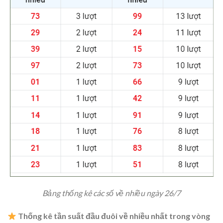
Bảng thống kê các số về nhiều ngày 26/7
Thống kê tần suất đầu đuôi về nhiều nhất trong vòng