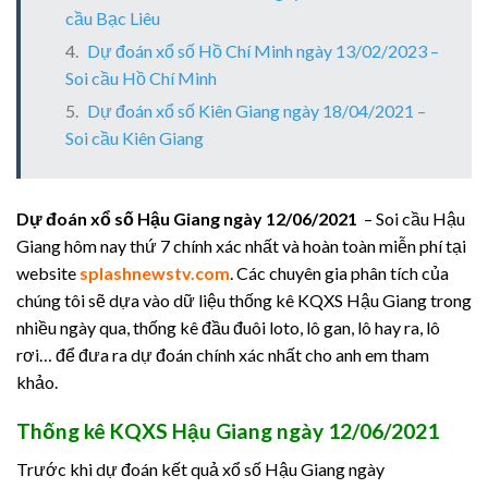
cầu Bạc Liêu
Dự đoán xổ số Hồ Chí Minh ngày 13/02/2023 –
Soi cầu Hồ Chí Minh
Dự đoán xổ số Kiên Giang ngày 18/04/2021 –
Soi cầu Kiên Giang
Dự đoán xổ số Hậu Giang ngày 12/06/2021
– Soi cầu Hậu
Giang hôm nay thứ 7 chính xác nhất và hoàn toàn miễn phí tại
website
splashnewstv.com
. Các chuyên gia phân tích của
chúng tôi sẽ dựa vào dữ liệu thống kê KQXS Hậu Giang trong
nhiều ngày qua, thống kê đầu đuôi loto, lô gan, lô hay ra, lô
rơi… để đưa ra dự đoán chính xác nhất cho anh em tham
khảo.
Thống kê KQXS Hậu Giang ngày
12/06/2021
Trước khi dự đoán kết quả xổ số Hậu Giang ngày