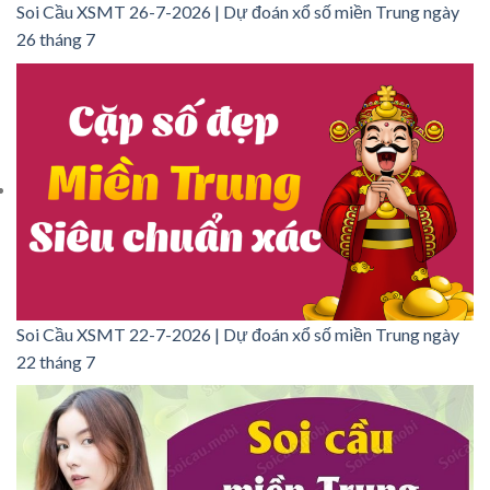
Soi Cầu XSMT 26-7-2026 | Dự đoán xổ số miền Trung ngày
26 tháng 7
Soi Cầu XSMT 22-7-2026 | Dự đoán xổ số miền Trung ngày
22 tháng 7