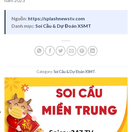
năm 2023
Nguồn:
https://splashnewstv.com
Danh mục:
Soi Cầu & Dự Đoán XSMT
Category:
Soi Cầu & Dự Đoán XSMT
.