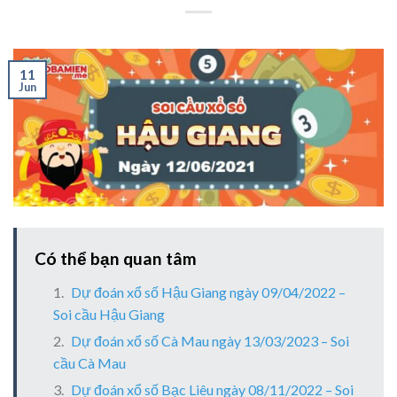
11
Jun
Có thể bạn quan tâm
Dự đoán xổ số Hậu Giang ngày 09/04/2022 –
Soi cầu Hậu Giang
Dự đoán xổ số Cà Mau ngày 13/03/2023 – Soi
cầu Cà Mau
Dự đoán xổ số Bạc Liêu ngày 08/11/2022 – Soi