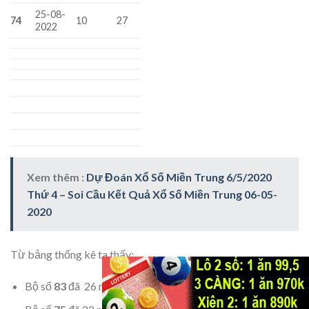
25-08-
74
10
27
2022
Xem thêm :
Dự Đoán Xổ Số Miền Trung 6/5/2020
Thứ 4 – Soi Cầu Kết Quả Xổ Số Miền Trung 06-05-
2020
Từ bảng thống kê ta thấy:
Bộ số
83
đã 26 ngày chưa ra, cực đại là 38 ngày.