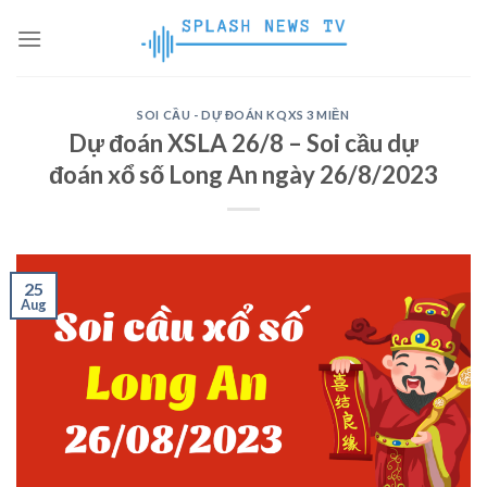
Skip
to
content
SOI CẦU - DỰ ĐOÁN KQXS 3 MIỀN
Dự đoán XSLA 26/8 – Soi cầu dự
đoán xổ số Long An ngày 26/8/2023
25
Aug