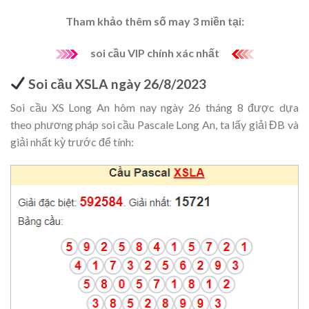
Tham khảo thêm số may 3 miền tại:
​​​​​​​​​​​​​ soi cầu VIP chính xác nhất
Soi cầu XSLA ngày 26/8/2023
Soi cầu XS Long An hôm nay ngày 26 tháng 8 được dựa
theo phương pháp soi cầu Pascale Long An, ta lấy giải ĐB và
giải nhất kỳ trước để tính: