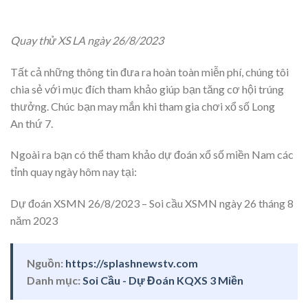
Quay thử XS LA ngày 26/8/2023
Tất cả những thông tin đưa ra hoàn toàn miễn phí, chúng tôi
chia sẻ với mục đích tham khảo giúp bạn tăng cơ hội trúng
thưởng. Chúc bạn may mắn khi tham gia chơi xổ số Long
An thứ 7.
​​​​​​​Ngoài ra bạn có thể tham khảo dự đoán xổ số miền Nam các
tỉnh quay ngày hôm nay tại:
Dự đoán XSMN 26/8/2023 – Soi cầu XSMN ngày 26 tháng 8
năm 2023
Nguồn:
https://splashnewstv.com
Danh mục:
Soi Cầu - Dự Đoán KQXS 3 Miền