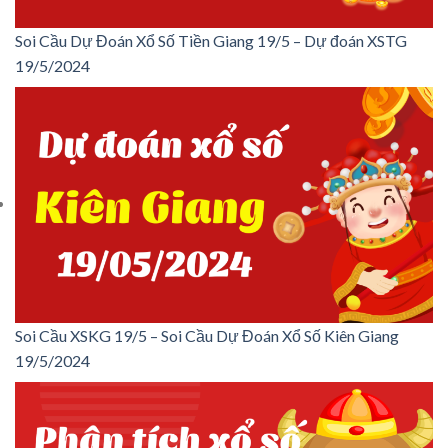
Soi Cầu Dự Đoán Xổ Số Tiền Giang 19/5 – Dự đoán XSTG
19/5/2024
Soi Cầu XSKG 19/5 – Soi Cầu Dự Đoán Xổ Số Kiên Giang
19/5/2024