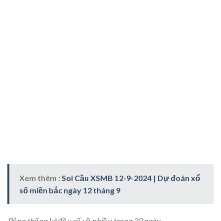
Xem thêm :
Soi Cầu XSMB 12-9-2024 | Dự đoán xổ
số miền bắc ngày 12 tháng 9
Bảng thống kê đầu số về nhiều trong 30 ngày