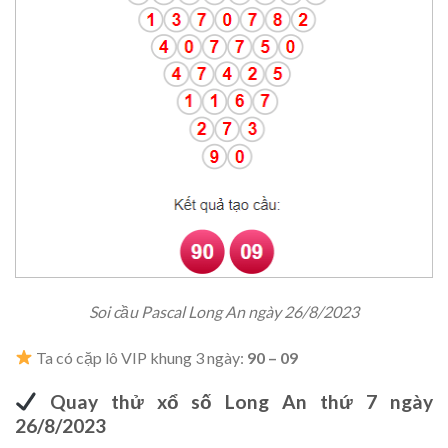
Soi cầu Pascal Long An ngày 26/8/2023
Ta có cặp lô VIP khung 3 ngày:
90 – 09
Quay thử xổ số Long An thứ 7 ngày
26/8/2023