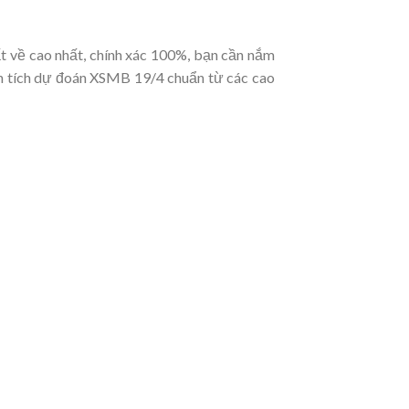
 về cao nhất, chính xác 100%, bạn cần nắm
n tích dự đoán XSMB 19/4 chuẩn từ các cao