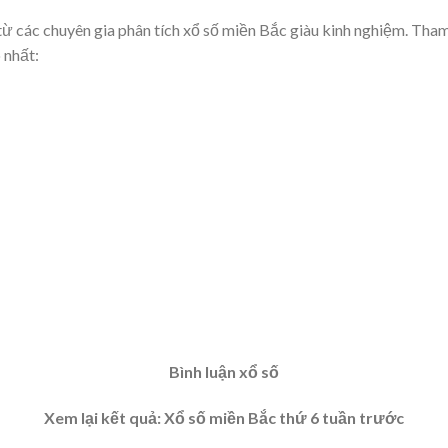
ừ các chuyên gia phân tích xổ số miền Bắc giàu kinh nghiệm. Tham 
 nhất:
Bình luận xổ số
Xem lại kết quả: Xổ số miền Bắc thứ 6 tuần trước