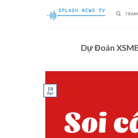
Skip
to
TRAN
content
Dự Đoán XSMB 
18
Apr