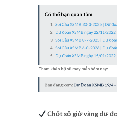
Có thể bạn quan tâm
Soi Cầu XSMB 30-3-2025 | Dự đoá
Dự đoán XSMB ngày 22/11/2022 – 
Soi Cầu XSMB 8-7-2025 | Dự đoán
Soi Cầu XSMB 6-8-2026 | Dự đoán
Dự đoán XSMB ngày 15/01/2022 – 
Tham khảo bộ số may mắn hôm nay:
Bạn đang xem:
Dự Đoán XSMB 19/4 – 
Chốt số giờ vàng dự đ