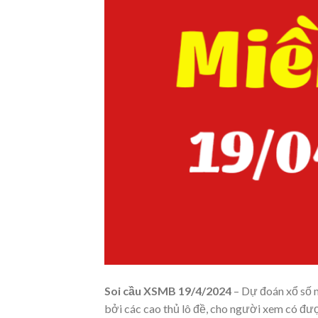
Soi cầu XSMB 19/4/2024
– Dự đoán xổ số m
bởi các cao thủ lô đề, cho người xem có đượ