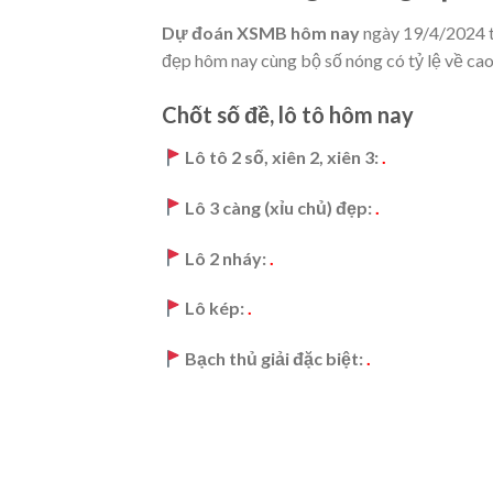
Dự đoán XSMB hôm nay
ngày 19/4/2024 t
đẹp hôm nay cùng bộ số nóng có tỷ lệ về cao
Chốt số đề, lô tô hôm nay
Lô tô 2 số, xiên 2, xiên 3:
.
Lô 3 càng (xỉu chủ) đẹp:
.
Lô 2 nháy:
.
Lô kép:
.
Bạch thủ giải đặc biệt:
.