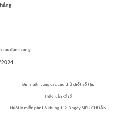
thắng
y
 sau đánh con gì
4/2024
Bình luận cùng các cao thủ chốt số tại:
Thảo luận xổ số
Nuôi lô miễn phí: Lô khung 1, 2, 3 ngày SIÊU CHUẨN