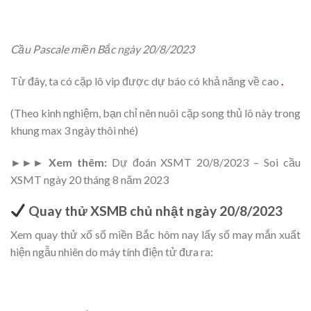
Cầu Pascale miền Bắc ngày 20/8/2023
Từ đây, ta có cặp lô vip được dự báo có khả năng về cao
.
(Theo kinh nghiệm, bạn chỉ nên nuôi cặp song thủ lô này trong
khung max 3 ngày thôi nhé)
►►►
Xem thêm:
Dự đoán XSMT 20/8/2023 – Soi cầu
XSMT ngày 20 tháng 8 năm 2023
Quay thử XSMB chủ nhật ngày 20/8/2023
Xem quay thử xổ số miền Bắc hôm nay lấy số may mắn xuất
hiện ngẫu nhiên do máy tính điện tử đưa ra: