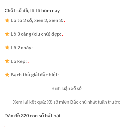
Chốt số đề, lô tô hôm nay
Lô tô 2 số, xiên 2, xiên 3:
.
Lô 3 càng (xỉu chủ) đẹp:
.
Lô 2 nháy:
.
Lô kép:
.
Bạch thủ giải đặc biệt:
.
Bình luận xổ số
Xem lại kết quả: Xổ số miền Bắc chủ nhật tuần trước
Dàn đề 320 con số bất bại
.