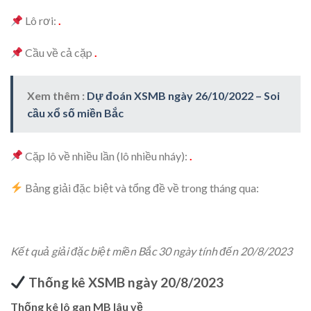
Lô rơi:
.
Cầu về cả cặp
.
Xem thêm :
Dự đoán XSMB ngày 26/10/2022 – Soi
cầu xổ số miền Bắc
Cặp lô về nhiều lần (lô nhiều nháy):
.
Bảng giải đặc biệt và tổng đề về trong tháng qua:
Kết quả giải đặc biệt miền Bắc 30 ngày tính đến 20/8/2023
Thống kê XSMB ngày 20/8/2023
Thống kê lô gan MB lâu về