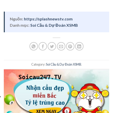
Nguồn:
https://splashnewstv.com
Danh mục:
Soi Cầu & Dự Đoán XSMB
Category:
Soi Cầu & Dự Đoán XSMB
.