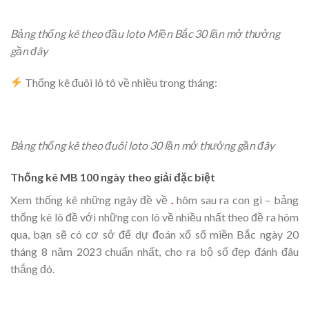
Bảng thống kê theo đầu loto Miền Bắc 30 lần mở thưởng
gần đây
Thống kê đuôi lô tô về nhiều trong tháng:
Bảng thống kê theo đuôi loto 30 lần mở thưởng gần đây
Thống kê MB 100 ngày theo giải đặc biệt
Xem thống kê những ngày đề về
.
hôm sau ra con gì – bảng
thống kê lô đề với những con lô về nhiều nhất theo đề ra hôm
qua, bạn sẽ có cơ sở để dự đoán xổ số miền Bắc ngày 20
tháng 8 năm 2023 chuẩn nhất, cho ra bộ số đẹp đánh đâu
thắng đó.