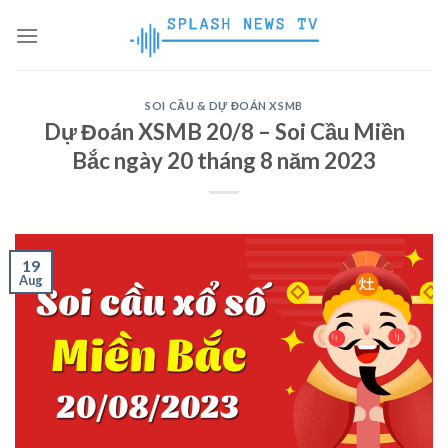
Skip
to
content
SOI CẦU & DỰ ĐOÁN XSMB
Dự Đoán XSMB 20/8 – Soi Cầu Miền
Bắc ngày 20 tháng 8 năm 2023
19
Aug