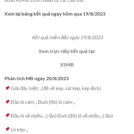
Xem lại bảng kết quả ngày hôm qua 19/8/2023
Kết quả miền Bắc ngày 19/8/2023
Xem trực tiếp kết quả tại:
XSMB
Phân tích MB ngày 20/8/2023
Giải đặc biệt:
.
(đề về kép, sát kép, kép lệch)
Đầu lô câm:
.
Đuôi (đít) lô câm:
.
Đầu lô về nhiều:
.
( lần) Đuôi (đít) lô về nhiều
.
( lần)
Lô kẹp:
.