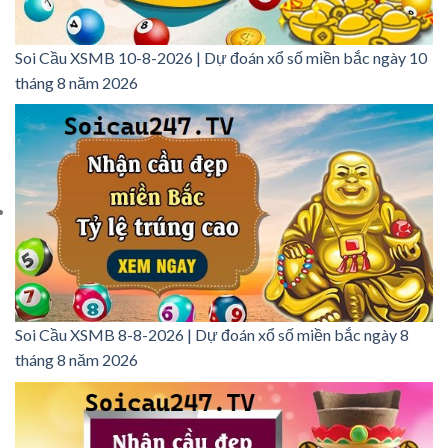
Soi Cầu XSMB 10-8-2026 | Dự đoán xổ số miền bắc ngày 10
tháng 8 năm 2026
Soi Cầu XSMB 8-8-2026 | Dự đoán xổ số miền bắc ngày 8
tháng 8 năm 2026