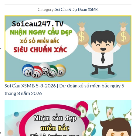
Category:
Soi Cầu & Dự Đoán XSMB
.
Soi Cầu XSMB 5-8-2026 | Dự đoán xổ số miền bắc ngày 5
tháng 8 năm 2026