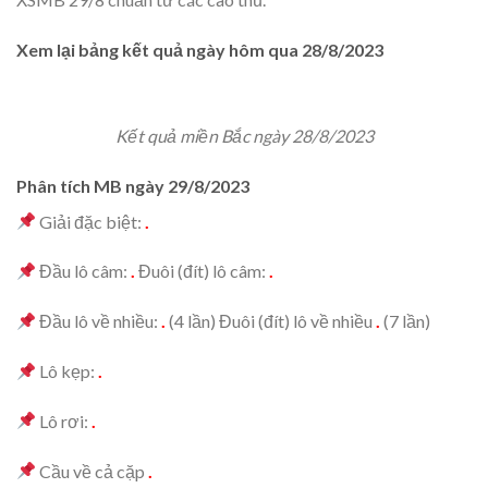
Xem lại bảng kết quả ngày hôm qua 28/8/2023
Kết quả miền Bắc ngày 28/8/2023
Phân tích MB ngày 29/8/2023
Giải đặc biệt:
.
Đầu lô câm:
.
Đuôi (đít) lô câm:
.
Đầu lô về nhiều:
.
(4 lần) Đuôi (đít) lô về nhiều
.
(7 lần)
Lô kẹp:
.
Lô rơi:
.
Cầu về cả cặp
.