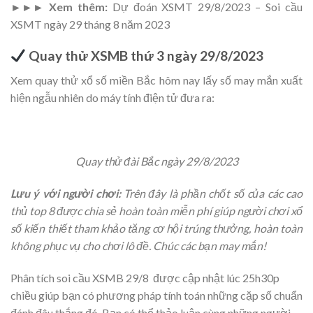
►►►
Xem thêm:
Dự đoán XSMT 29/8/2023 – Soi cầu
XSMT ngày 29 tháng 8 năm 2023
Quay thử XSMB thứ 3 ngày 29/8/2023
Xem quay thử xổ số miền Bắc hôm nay lấy số may mắn xuất
hiện ngẫu nhiên do máy tính điện tử đưa ra:
Quay thử đài Bắc ngày 29/8/2023
Lưu ý với người chơi:
Trên đây là phần chốt số của các cao
thủ top 8 được chia sẻ hoàn toàn miễn phí giúp người chơi xổ
số kiến thiết tham khảo tăng cơ hội trúng thưởng, hoàn toàn
không phục vụ cho chơi lô đề. Chúc các bạn may mắn!
Phân tích soi cầu XSMB 29/8 được cập nhật lúc 25h30p
chiều giúp bạn có phương pháp tính toán những cặp số chuẩn
đánh đâu thắng đó. Bạn có thể thảo luận cùng những người