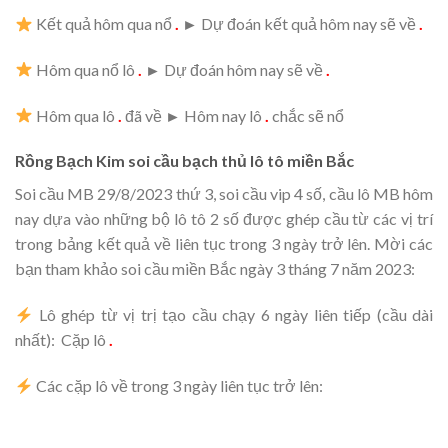
Kết quả hôm qua nổ
.
►
Dự đoán kết quả hôm nay sẽ về
.
Hôm qua nổ lô
.
►
Dự đoán hôm nay sẽ về
.
Hôm qua lô
.
đã về
►
Hôm nay lô
.
chắc sẽ nổ
Rồng Bạch Kim soi cầu bạch thủ lô tô miền Bắc
Soi cầu MB 29/8/2023 thứ 3, soi cầu vip 4 số, cầu lô MB hôm
nay dựa vào những bộ lô tô 2 số được ghép cầu từ các vị trí
trong bảng kết quả về liên tục trong 3 ngày trở lên. Mời các
bạn tham khảo soi cầu miền Bắc ngày 3 tháng 7 năm 2023:
Lô ghép từ vị trị tạo cầu chạy 6 ngày liên tiếp (cầu dài
nhất):
Cặp lô
.
Các cặp lô về trong 3 ngày liên tục trở lên: