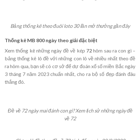
Bảng thống kê theo đuôi loto 30 lần mở thưởng gần đây
Thống kê MB 800 ngày theo giải đặc biệt
Xem thống kê những ngày đề về kép
72
hôm sau ra con gì –
bảng thống kê lô đề với những con lô về nhiều nhất theo đề
ra hôm qua, bạn sẽ có cơ sở để dự đoán xổ số miền Bắc ngày
3 tháng 7 năm 2023 chuẩn nhất, cho ra bộ số đẹp đánh đâu
thắng đó.
Đề về 72 ngày mai đánh con gì? Xem lịch sử những ngày đề
về 72