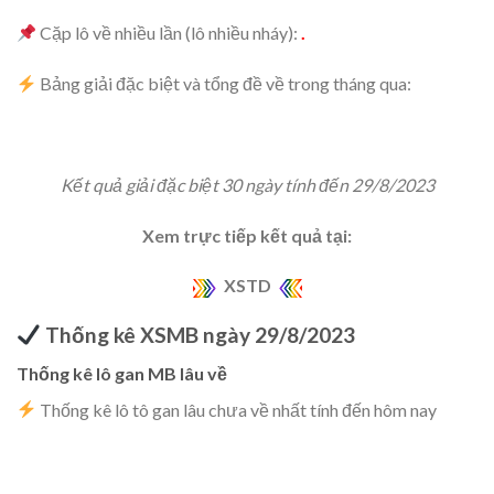
Cặp lô về nhiều lần (lô nhiều nháy):
.
Bảng giải đặc biệt và tổng đề về trong tháng qua:
Kết quả giải đặc biệt 30 ngày tính đến 29/8/2023
Xem trực tiếp kết quả tại:
XSTD
Thống kê XSMB ngày 29/8/2023
Thống kê lô gan MB lâu về
Thống kê lô tô gan lâu chưa về nhất tính đến hôm nay