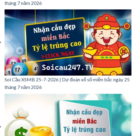
tháng 7 năm 2026
Soi Cầu XSMB 25-7-2026 | Dự đoán xổ số miền bắc ngày 25
tháng 7 năm 2026