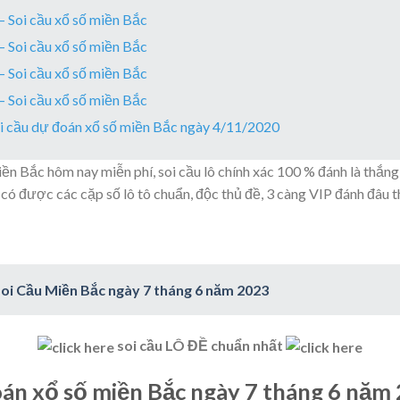
Soi cầu xổ số miền Bắc
Soi cầu xổ số miền Bắc
Soi cầu xổ số miền Bắc
Soi cầu xổ số miền Bắc
i cầu dự đoán xổ số miền Bắc ngày 4/11/2020
ền Bắc hôm nay miễn phí, soi cầu lô chính xác 100 % đánh là thắng
 có được các cặp số lô tô chuẩn, độc thủ đề, 3 càng VIP đánh đâu 
oi Cầu Miền Bắc ngày 7 tháng 6 năm 2023
soi cầu LÔ ĐỀ chuẩn nhất
án xổ số miền Bắc ngày 7 tháng 6 năm