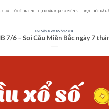
G CHỦ
LÔ ĐỀ ONLINE
DỰ ĐOÁN KQXS 3 MIỀN
TRỰC TIẾP ĐÁ G
SOI CẦU & DỰ ĐOÁN XSMB
 7/6 – Soi Cầu Miền Bắc ngày 7 thá