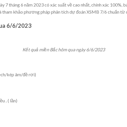
y 7 tháng 6 năm 2023 có xác suất về cao nhất, chính xác 100%, bạ
à tham khảo phương pháp phân tích dự đoán XSMB 7/6 chuẩn từ c
qua 6/6/2023
Kết quả miền Bắc hôm qua ngày 6/6/2023
ệch/kép âm/đề rơi)
hiều
.
( lần)