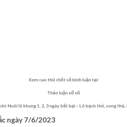
Xem cao thủ chốt số bình luận tại:
Thảo luận xổ số
phí: Nuôi lô khung 1, 2, 3 ngày bất bại – Lô bạch thủ, song thủ,
ắc ngày 7/6/2023