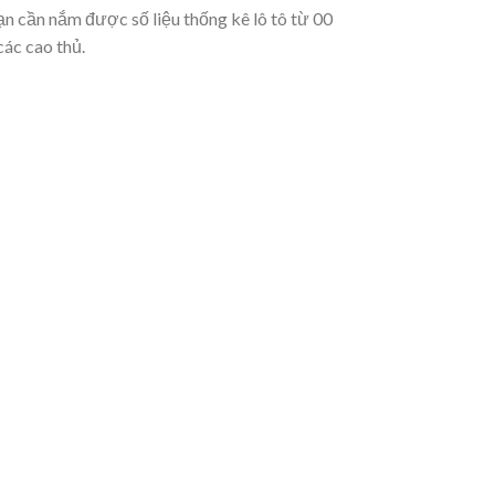
n cần nắm được số liệu thống kê lô tô từ 00
ác cao thủ.