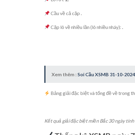
Cầu về cả cặp
.
Cặp lô về nhiều lần (lô nhiều nháy):
.
Xem thêm :
Soi Cầu XSMB 31-10-2024 
Bảng giải đặc biệt và tổng đề về trong t
Kết quả giải đặc biệt miền Bắc 30 ngày tín