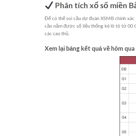
Phân tích xổ số miền 
Để có thể soi cầu dự đoán XSMB chính xác 
cần nắm được số liệu thống kê lô tô từ 0
các cao thủ.
Xem lại bảng kết quả về hôm qu