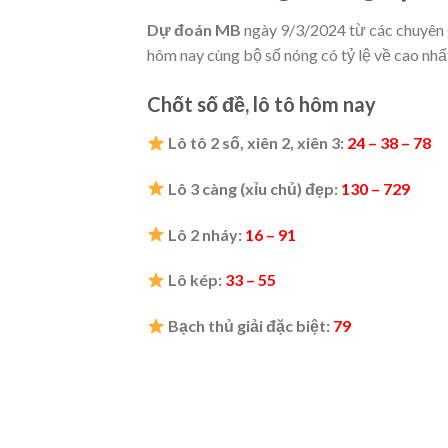
Dự đoán MB
ngày 9/3/2024 từ các chuyên g
hôm nay cùng bộ số nóng có tỷ lệ về cao nhấ
Chốt số đề, lô tô hôm nay
Lô tô 2 số, xiên 2, xiên 3:
24 – 38 – 78
Lô 3 càng (xỉu chủ) đẹp:
130 – 729
Lô 2 nháy:
16 – 91
Lô kép:
33 – 55
Bạch thủ giải đặc biệt:
79