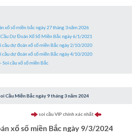
n xổ số miền bắc ngày 27 tháng 3 năm 2026
i Cầu Dự Đoán Xổ Số Miền Bắc ngày 6/1/2021
i cầu dự đoán xổ số miền Bắc ngày 2/10/2020
i cầu dự đoán xổ số miền Bắc ngày 4/10/2020
Soi cầu xổ số miền Bắc
oi Cầu Miền Bắc ngày 9 tháng 3 năm 2024
soi cầu VIP chính xác nhất
oán xổ số miền Bắc ngày 9/3/2024