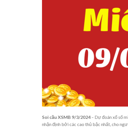
Soi cầu XSMB 9/3/2024
– Dự đoán xổ số mi
nhận định bởi các cao thủ bậc nhất, cho ngư