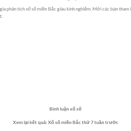
ia phân tích xổ số miền Bắc giàu kinh nghiệm. Mời các bạn tham k
t:
Bình luận xổ số
Xem lại kết quả: Xổ số miền Bắc thứ 7 tuần trước