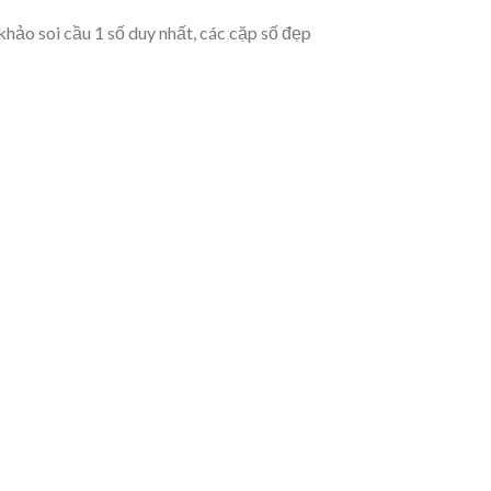
hảo soi cầu 1 số duy nhất, các cặp số đẹp