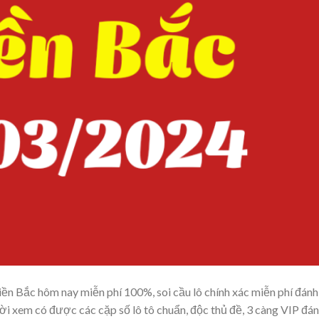
ền Bắc hôm nay miễn phí 100%, soi cầu lô chính xác miễn phí đánh
ời xem có được các cặp số lô tô chuẩn, độc thủ đề, 3 càng VIP đán