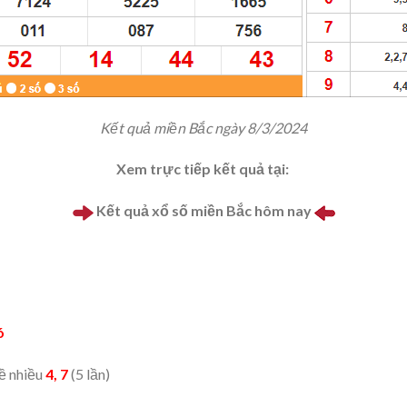
Kết quả miền Bắc ngày 8/3/2024
Xem trực tiếp kết quả tại:
Kết quả xổ số miền Bắc hôm nay
ó
về nhiều
4, 7
(5 lần)