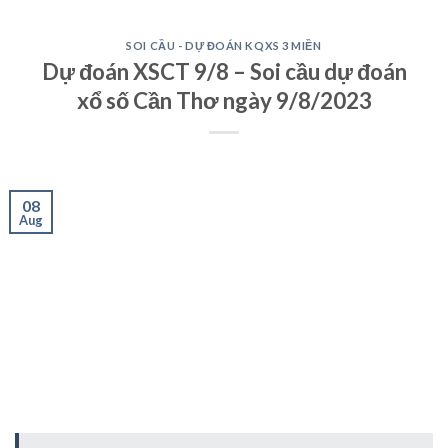
SOI CẦU - DỰ ĐOÁN KQXS 3 MIỀN
Dự đoán XSCT 9/8 – Soi cầu dự đoán
xổ số Cần Thơ ngày 9/8/2023
08
Aug