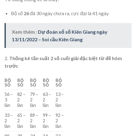
Bộ số
26
đã 30 ngày chưa ra, cực đại là 41 ngày
Xem thêm :
Dự đoán xổ số Kiên Giang ngày
13/11/2022 – Soi cầu Kiên Giang
2.
Thống kê tần suất 2 số cuối giải đặc biệt từ đề hôm
trướ
c
BỘ
BỘ
BỘ
BỘ
BỘ
SỐ
SỐ
SỐ
SỐ
SỐ
56
–
82
–
79
–
63
–
13
–
3
2
2
2
2
lần
lần
lần
lần
lần
33
–
65
–
89
–
99
–
92
–
2
2
2
2
2
lần
lần
lần
lần
lần