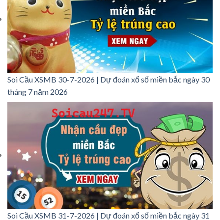
Soi Cầu XSMB 30-7-2026 | Dự đoán xổ số miền bắc ngày 30
tháng 7 năm 2026
Soi Cầu XSMB 31-7-2026 | Dự đoán xổ số miền bắc ngày 31