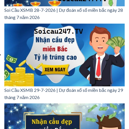
Soi Cầu XSMB 28-7-2026 | Dự đoán xổ số miền bắc ngày 28
tháng 7 năm 2026
Soi Cầu XSMB 29-7-2026 | Dự đoán xổ số miền bắc ngày 29
tháng 7 năm 2026