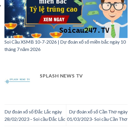
Soi Cầu XSMB 10-7-2026 | Dự đoán xổ số miền bắc ngày 10
tháng 7 năm 2026
SPLASH NEWS TV
Dự đoán xổ số Đắc Lắc ngày
Dự đoán xổ số Cần Thơ ngày
28/02/2023 – Soi cầu Đắc Lắc
01/03/2023- Soi cầu Cần Thơ