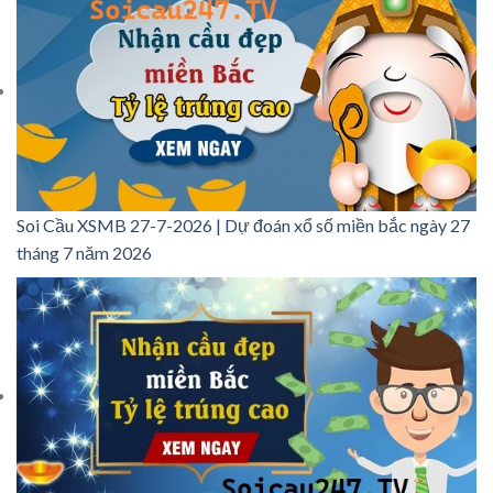
Soi Cầu XSMB 27-7-2026 | Dự đoán xổ số miền bắc ngày 27
tháng 7 năm 2026