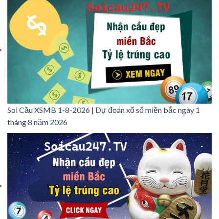
Soi Cầu XSMB 1-8-2026 | Dự đoán xổ số miền bắc ngày 1
tháng 8 năm 2026