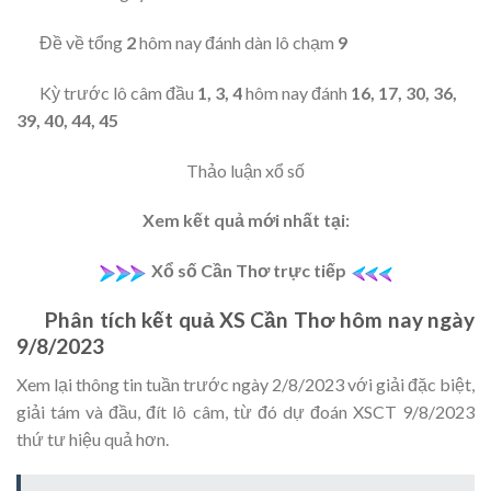
Đề về tổng
2
hôm nay đánh dàn lô chạm
9
Kỳ trước lô câm đầu
1, 3, 4
hôm nay đánh
16, 17, 30, 36,
39, 40, 44, 45
Thảo luận xổ số
Xem kết quả mới nhất tại:
Xổ số Cần Thơ trực tiếp
Phân tích kết quả XS Cần Thơ hôm nay ngày
9/8/2023
Xem lại thông tin tuần trước ngày 2/8/2023 với giải đặc biệt,
giải tám và đầu, đít lô câm, từ đó dự đoán XSCT 9/8/2023
thứ tư hiệu quả hơn.