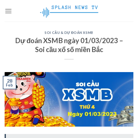
Skip
to
content
SOI CẦU & DỰ ĐOÁN XSMB
Dự đoán XSMB ngày 01/03/2023 –
Soi cầu xổ số miền Bắc
28
Feb