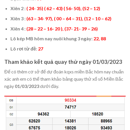
Xiên 2 :
( 24- 35) ( 62 – 43) ( 56- 50), (52 – 12)
Xiên 3 :
(63 – 34- 97), ( 00 – 64 – 31), (12 – 10 – 62)
Xiên 4 :
(28 – 22 – 16- 20 ), (37- 21- 39 – 26)
Lô kép MB hôm nay nuôi khung 3 ngày:
22, 88
Lô rơi từ đề:
27
Tham khảo kết quả quay thử ngày 01/03/2023
Để có thêm cơ sở để dự đoán kqxs miền Bắc hôm nay chuẩn
xác anh em có thể tham khảo bảng quay thử xổ số Miền Bắc
ngày
01/03/2023
dưới đây.