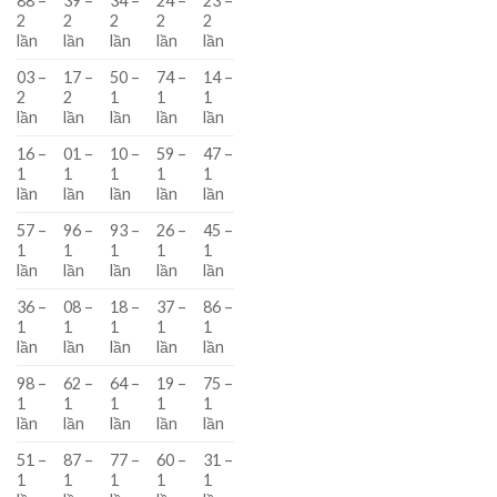
88
–
39
–
34
–
24
–
23
–
2
2
2
2
2
lần
lần
lần
lần
lần
03
–
17
–
50
–
74
–
14
–
2
2
1
1
1
lần
lần
lần
lần
lần
16
–
01
–
10
–
59
–
47
–
1
1
1
1
1
lần
lần
lần
lần
lần
57
–
96
–
93
–
26
–
45
–
1
1
1
1
1
lần
lần
lần
lần
lần
36
–
08
–
18
–
37
–
86
–
1
1
1
1
1
lần
lần
lần
lần
lần
98
–
62
–
64
–
19
–
75
–
1
1
1
1
1
lần
lần
lần
lần
lần
51
–
87
–
77
–
60
–
31
–
1
1
1
1
1