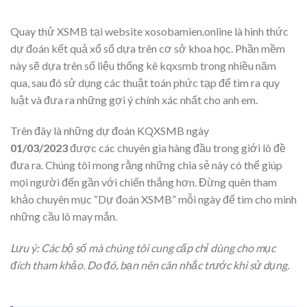
Quay thử XSMB tại website xosobamien.online là hình thức
dự đoán kết quả xổ số dựa trên cơ sở khoa học. Phần mềm
này sẽ dựa trên số liệu thống kê kqxsmb trong nhiều năm
qua, sau đó sử dụng các thuật toán phức tạp để tìm ra quy
luật và đưa ra những gợi ý chính xác nhất cho anh em.
Trên đây là những dự đoán KQXSMB ngày
01/03/2023
được các chuyên gia hàng đầu trong giới lô đề
đưa ra. Chúng tôi mong rằng những chia sẻ này có thể giúp
mọi người đến gần với chiến thắng hơn. Đừng quên tham
khảo chuyên mục “Dự đoán XSMB” mỗi ngày để tìm cho mình
những cầu lô may mắn.
Lưu ý: Các bộ số mà chúng tôi cung cấp chỉ dùng cho mục
đích tham khảo. Do đó, bạn nên cân nhắc trước khi sử dụng.