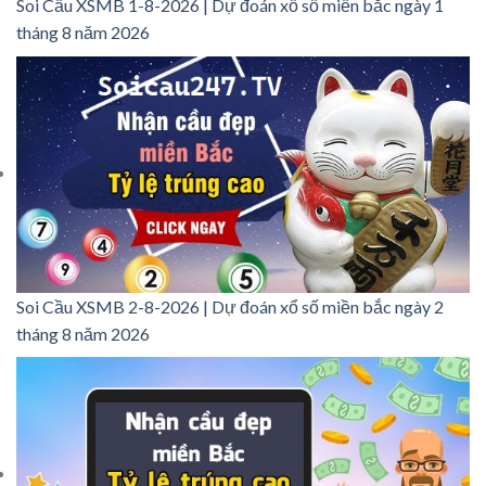
Soi Cầu XSMB 1-8-2026 | Dự đoán xổ số miền bắc ngày 1
tháng 8 năm 2026
Soi Cầu XSMB 2-8-2026 | Dự đoán xổ số miền bắc ngày 2
tháng 8 năm 2026