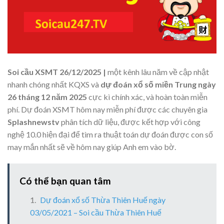
Soi cầu XSMT 26/12/2025 |
một kênh lâu năm về cập nhật
nhanh chóng nhất KQXS và
dự đoán xổ số miền Trung ngày
26
tháng 12 năm 2025
cực kì chính xác, và hoàn toàn miễn
phí. Dự đoán XSMT hôm nay miễn phí được các chuyên gia
Splashnewstv
phân tích dữ liệu, được kết hợp với công
nghệ 10.0 hiện đại để tìm ra thuật toán dự đoán được con số
may mắn nhất sẽ về hôm nay giúp Anh em vào bờ.
Có thể bạn quan tâm
Dự đoán xổ số Thừa Thiên Huế ngày
03/05/2021 – Soi cầu Thừa Thiên Huế