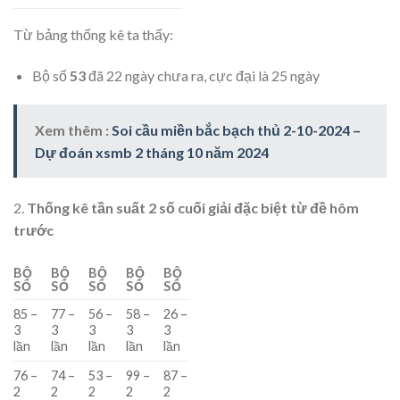
Từ bảng thống kê ta thấy:
Bộ số
53
đã 22 ngày chưa ra, cực đại là 25 ngày
Xem thêm :
Soi cầu miền bắc bạch thủ 2-10-2024 –
Dự đoán xsmb 2 tháng 10 năm 2024
2.
Thống kê tần suất 2 số cuối giải đặc biệt từ đề hôm
trướ
c
BỘ
BỘ
BỘ
BỘ
BỘ
SỐ
SỐ
SỐ
SỐ
SỐ
85
–
77
–
56
–
58
–
26
–
3
3
3
3
3
lần
lần
lần
lần
lần
76
–
74
–
53
–
99
–
87
–
2
2
2
2
2