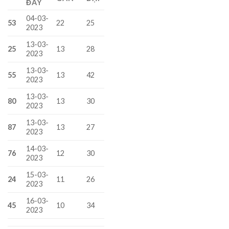
ĐÂY
04-03-
53
22
25
2023
13-03-
25
13
28
2023
13-03-
55
13
42
2023
13-03-
80
13
30
2023
13-03-
87
13
27
2023
14-03-
76
12
30
2023
15-03-
24
11
26
2023
16-03-
45
10
34
2023