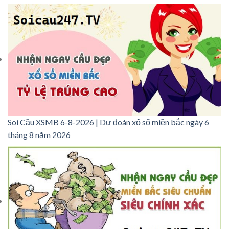
Soi Cầu XSMB 6-8-2026 | Dự đoán xổ số miền bắc ngày 6
tháng 8 năm 2026