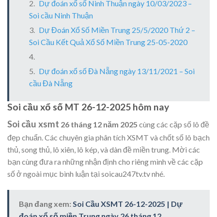
Dự đoán xổ số Ninh Thuận ngày 10/03/2023 –
Soi cầu Ninh Thuận
Dự Đoán Xổ Số Miền Trung 25/5/2020 Thứ 2 –
Soi Cầu Kết Quả Xổ Số Miền Trung 25-05-2020
Dự đoán xổ số Đà Nẵng ngày 13/11/2021 – Soi
cầu Đà Nẵng
Soi cầu xổ số MT 26
-12-2025 hôm nay
Soi cầu xsmt
26 tháng 12 năm 2025
cùng các cặp số lô đề
đẹp chuẩn. Các chuyên gia phân tích XSMT và chốt số lô bạch
thủ, song thủ, lô xiên, lô kép, và dàn đề miền trung. Mời các
bạn cùng đưa ra những nhận định cho riêng mình về các cặp
số ở ngoài mục bình luận tại soicau247tv.tv nhé.
Bạn đang xem:
Soi Cầu XSMT 26-12-2025 | Dự
đoán xổ số miền Trung ngày 26 tháng 12