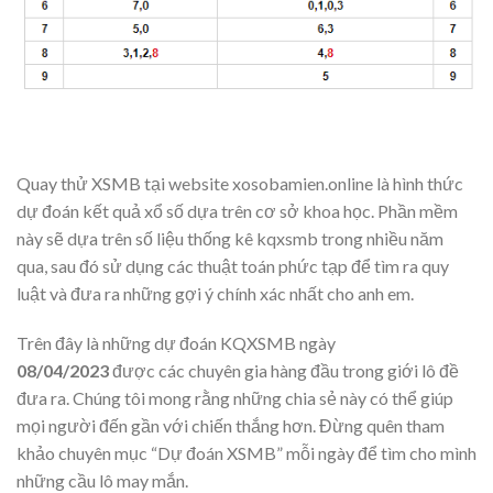
Quay thử XSMB tại website xosobamien.online là hình thức
dự đoán kết quả xổ số dựa trên cơ sở khoa học. Phần mềm
này sẽ dựa trên số liệu thống kê kqxsmb trong nhiều năm
qua, sau đó sử dụng các thuật toán phức tạp để tìm ra quy
luật và đưa ra những gợi ý chính xác nhất cho anh em.
Trên đây là những dự đoán KQXSMB ngày
08/04/2023
được các chuyên gia hàng đầu trong giới lô đề
đưa ra. Chúng tôi mong rằng những chia sẻ này có thể giúp
mọi người đến gần với chiến thắng hơn. Đừng quên tham
khảo chuyên mục “Dự đoán XSMB” mỗi ngày để tìm cho mình
những cầu lô may mắn.