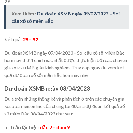
29
Xem thêm :
Dự đoán XSMB ngày 09/02/2023 – Soi
cầu xổ số miền Bắc
Kết quả:
29 – 92
Dự đoán XSMB ngày 07/04/2023 – Soi cầu xổ số Miền Bắc
hôm nay thứ 4 chính xác nhất được thực hiện bởi các chuyên
gia soi cầu MB giàu kinh nghiệm. Truy cập ngay để xem kết
quả dự đoán xổ số miền Bắc hôm nay nhé.
Dự đoán XSMB ngày 08/04/2023
Dựa trên những thống kê và phân tích ở trên các chuyên gia
xosobamien.online của chúng tôi đưa ra dự đoán kết quả xổ
số miền Bắc
08/04/2023
như sau:
Giải đặc biệt:
đầu 2 – đuôi 9