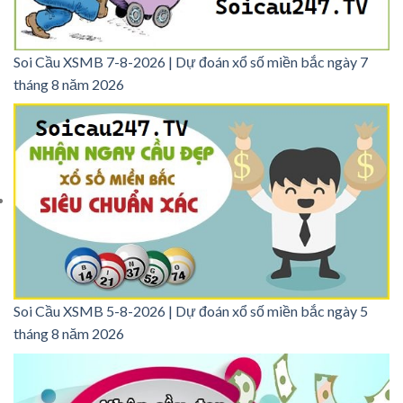
Soi Cầu XSMB 7-8-2026 | Dự đoán xổ số miền bắc ngày 7
tháng 8 năm 2026
Soi Cầu XSMB 5-8-2026 | Dự đoán xổ số miền bắc ngày 5
tháng 8 năm 2026