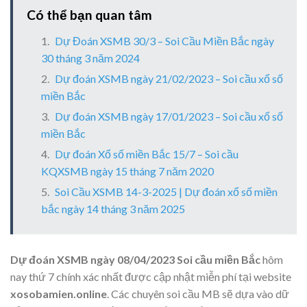
Có thể bạn quan tâm
Dự Đoán XSMB 30/3 – Soi Cầu Miền Bắc ngày
30 tháng 3 năm 2024
Dự đoán XSMB ngày 21/02/2023 – Soi cầu xổ số
miền Bắc
Dự đoán XSMB ngày 17/01/2023 – Soi cầu xổ số
miền Bắc
Dự đoán Xổ số miền Bắc 15/7 – Soi cầu
KQXSMB ngày 15 tháng 7 năm 2020
Soi Cầu XSMB 14-3-2025 | Dự đoán xổ số miền
bắc ngày 14 tháng 3 năm 2025
Dự đoán XSMB ngày 08/04/2023
Soi cầu miền Bắc
hôm
nay thứ 7 chính xác nhất được cập nhật miễn phí tại website
xosobamien.online
. Các chuyên soi cầu MB sẽ dựa vào dữ