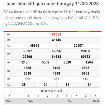
Tham khảo kết quả quay thử ngày 11/04/2023
Để có thêm cơ sở để dự đoán kqxs miền Bắc hôm nay chuẩn
xác anh em có thể tham khảo bảng quay thử xổ số Miền Bắc
ngày
11/04/2023
dưới đây.