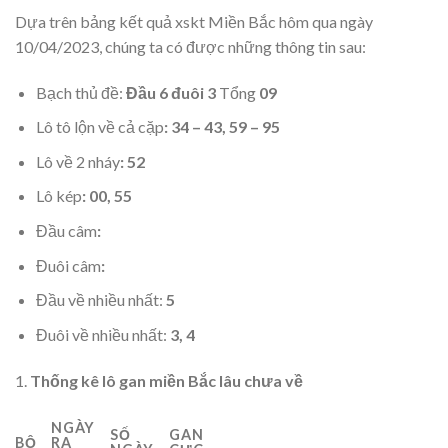
Dựa trên bảng kết quả xskt Miền Bắc hôm qua ngày
10/04/2023, chúng ta có được những thông tin sau:
Bạch thủ đề:
Đầu 6 đuôi 3
Tổng
09
Lô tô lộn về cả cặp
: 34 – 43, 59 – 95
Lô về 2 nháy
: 52
Lô kép
: 00, 55
Đầu câm
:
Đuôi câm
:
Đầu về nhiều nhất:
5
Đuôi về nhiều nhất:
3, 4
1.
Thống kê lô gan miền Bắc lâu chưa về
NGÀY
SỐ
GAN
BỘ
RA