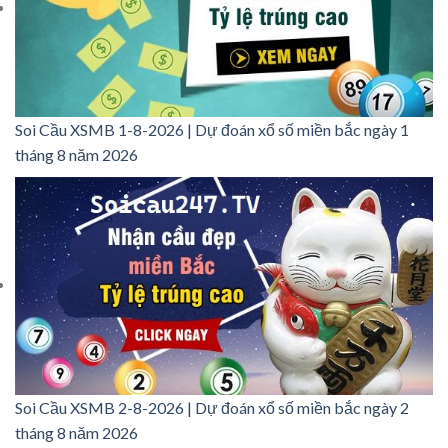
Soi Cầu XSMB 1-8-2026 | Dự đoán xổ số miền bắc ngày 1
tháng 8 năm 2026
Soi Cầu XSMB 2-8-2026 | Dự đoán xổ số miền bắc ngày 2
tháng 8 năm 2026