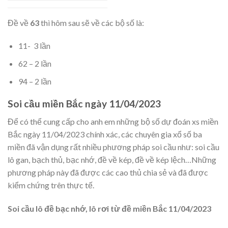
Đề về
63
thì hôm sau sẽ về các bộ số là:
11- 3 lần
62 – 2 lần
94 – 2 lần
Soi cầu miền Bắc ngày 11/04/2023
Để có thể cung cấp cho anh em những bộ số dự đoán xs miền
Bắc ngày 11/04/2023 chính xác, các chuyên gia xổ số ba
miền đã vận dụng rất nhiều phương pháp soi cầu như: soi cầu
lô gan, bạch thủ, bạc nhớ, đề về kép, đề về kép lệch…Những
phương pháp này đã được các cao thủ chia sẻ và đã được
kiểm chứng trên thực tế.
Soi cầu lô đề bạc nhớ, lô rơi từ đề miền Bắc
11/04/2023