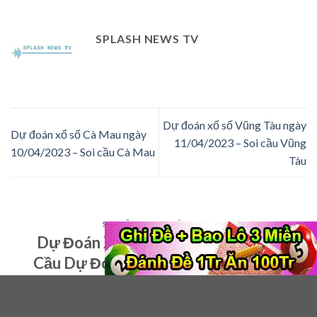
SPLASH NEWS TV
Dự đoán xổ số Vũng Tàu ngày
Dự đoán xổ số Cà Mau ngày
11/04/2023 – Soi cầu Vũng
10/04/2023 – Soi cầu Cà Mau
Tàu
SOI CẦU & DỰ ĐOÁN XSMN
Dự Đoán Xổ số miền Nam 1/3 – Soi
Cầu Dự Đoán Xổ Số Miền Nam ngày
1/3/2021