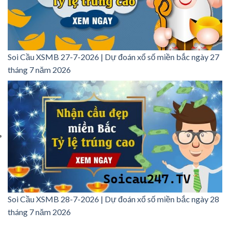
Soi Cầu XSMB 27-7-2026 | Dự đoán xổ số miền bắc ngày 27
tháng 7 năm 2026
Soi Cầu XSMB 28-7-2026 | Dự đoán xổ số miền bắc ngày 28
tháng 7 năm 2026