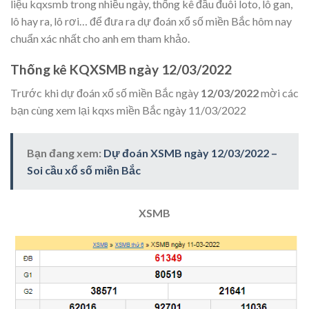
liệu kqxsmb trong nhiều ngày, thống kê đầu đuôi loto, lô gan,
lô hay ra, lô rơi… để đưa ra dự đoán xổ số miền Bắc hôm nay
chuẩn xác nhất cho anh em tham khảo.
Thống kê KQXSMB ngày 12/03/2022
Trước khi dự đoán xổ số miền Bắc ngày
12/03/2022
mời các
bạn cùng xem lại kqxs miền Bắc ngày 11/03/2022
Bạn đang xem:
Dự đoán XSMB ngày 12/03/2022 –
Soi cầu xổ số miền Bắc
XSMB