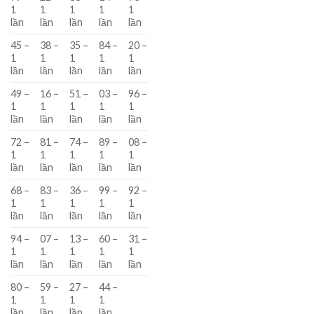
1
1
1
1
1
lần
lần
lần
lần
lần
45
–
38
–
35
–
84
–
20
–
1
1
1
1
1
lần
lần
lần
lần
lần
49
–
16
–
51
–
03
–
96
–
1
1
1
1
1
lần
lần
lần
lần
lần
72
–
81
–
74
–
89
–
08
–
1
1
1
1
1
lần
lần
lần
lần
lần
68
–
83
–
36
–
99
–
92
–
1
1
1
1
1
lần
lần
lần
lần
lần
94
–
07
–
13
–
60
–
31
–
1
1
1
1
1
lần
lần
lần
lần
lần
80
–
59
–
27
–
44
–
1
1
1
1
lần
lần
lần
lần