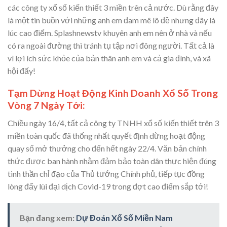
các công ty xổ số kiến thiết 3 miền trên cả nước. Dù rằng đây
là một tin buồn với những anh em đam mê lô đề nhưng đây là
lúc cao điểm. Splashnewstv khuyên anh em nên ở nhà và nếu
có ra ngoài đường thì tránh tụ tập nơi đông người. Tất cả là
vì lợi ích sức khỏe của bản thân anh em và cả gia đình, và xã
hội đấy!
Tạm Dừng Hoạt Động Kinh Doanh Xổ Số Trong
Vòng 7 Ngày Tới:
Chiều ngày 16/4, tất cả công ty TNHH xổ số kiến thiết trên 3
miền toàn quốc đã thống nhất quyết định dừng hoạt động
quay số mở thưởng cho đến hết ngày 22/4. Văn bản chính
thức được ban hành nhằm đảm bảo toàn dân thực hiện đúng
tinh thần chỉ đạo của Thủ tướng Chính phủ, tiếp tục đồng
lòng đẩy lùi đại dịch Covid-19 trong đợt cao điểm sắp tới!
Bạn đang xem:
Dự Đoán Xổ Số Miền Nam