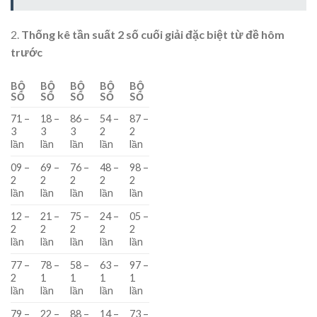
2.
Thống kê tần suất 2 số cuối giải đặc biệt từ đề hôm
trướ
c
BỘ
BỘ
BỘ
BỘ
BỘ
SỐ
SỐ
SỐ
SỐ
SỐ
71
–
18
–
86
–
54
–
87
–
3
3
3
2
2
lần
lần
lần
lần
lần
09
–
69
–
76
–
48
–
98
–
2
2
2
2
2
lần
lần
lần
lần
lần
12
–
21
–
75
–
24
–
05
–
2
2
2
2
2
lần
lần
lần
lần
lần
77
–
78
–
58
–
63
–
97
–
2
1
1
1
1
lần
lần
lần
lần
lần
79
–
22
–
88
–
14
–
73
–