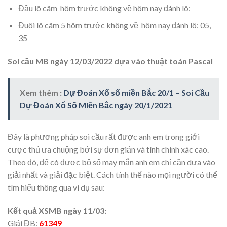
Đầu lô câm hôm trước không về hôm nay đánh lô:
Đuôi lô câm 5 hôm trước không về hôm nay đánh lô: 05,
35
Soi cầu MB ngày
12/03/2022
dựa vào thuật toán Pascal
Xem thêm :
Dự Đoán Xổ số miền Bắc 20/1 – Soi Cầu
Dự Đoán Xổ Số Miền Bắc ngày 20/1/2021
Đây là phương pháp soi cầu rất được anh em trong giới
cược thủ ưa chuộng bởi sự đơn giản và tính chính xác cao.
Theo đó, để có được bộ số may mắn anh em chỉ cần dựa vào
giải nhất và giải đặc biệt. Cách tính thế nào mọi người có thể
tìm hiểu thông qua ví dụ sau:
Kết quả XSMB ngày 11/03:
Giải ĐB:
61349