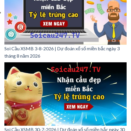
Soi Cầu XSMB 3-8-2026 | Dự đoán xổ số miền bắc ngày 3
tháng 8 năm 2026
Soi Cầu XSMB 30-7-2026 | Dự đoán xổ số miền bắc ngày 30