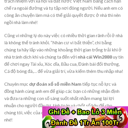
trách nhiệm với xã hội và đất nước Việt Nam bằng cách hạn
chế ra ngoài đường và tụ tập nơi đông người. Nếu anh em có
công ăn chuyện làm mà có thể giải quyết được ở nhà thì nên
ngồi nhà làm nhé!
Cũng vì những lý do này việc có nhiều thời gian rãnh rỗi ở nhà
là không thể tránh khỏi. “Nhàn cư vi bất thiện”, chi bằng
chúng ta hãy lấp vào những khoảng thời gian trống trải khi ở
nhà tránh dịch khi và chúng ta đến với
nhà cái Win2888
uy tín
để chơi ngay Tài xỉu, Xóc dĩa, Bầu cua, Đánh bài đổi thưởng,
Cá độ bóng đá,… để vừa giải trí, vừa kiếm thêm thu nhập nha!
Chuyên mục
dự đoán xổ số miền Nam
tiếp tục nỗ lực và
đồng hành cùng anh em để giúp các bạn có những nhận định
và đưa ra những con số sáng suốt nhất nhằm mang lại lợi
nhuận cho người đầu tư, tính toán và chốt số hãy để cho
chúng tôi, việc của các anh em là lấy số đánh và ôm tiền thôi
nhé!