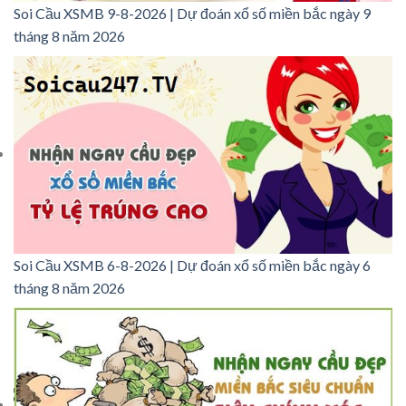
Soi Cầu XSMB 9-8-2026 | Dự đoán xổ số miền bắc ngày 9
tháng 8 năm 2026
Soi Cầu XSMB 6-8-2026 | Dự đoán xổ số miền bắc ngày 6
tháng 8 năm 2026