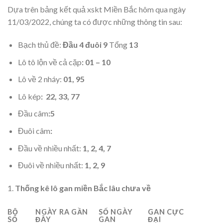
Dựa trên bảng kết quả xskt Miền Bắc hôm qua ngày
11/03/2022, chúng ta có được những thông tin sau:
Bạch thủ đề:
Đầu 4 đuôi 9
Tổng
13
Lô tô lộn về cả cặp
: 01 – 10
Lô về 2 nháy:
01, 95
Lô kép
: 22, 33, 77
Đầu câm
:5
Đuôi câm
:
Đầu về nhiều nhất:
1, 2, 4, 7
Đuôi về nhiều nhất:
1, 2, 9
1.
Thống kê lô gan miền Bắc lâu chưa về
BỘ
NGÀY RA GẦN
SỐ NGÀY
GAN CỰC
SỐ
ĐÂY
GAN
ĐẠI