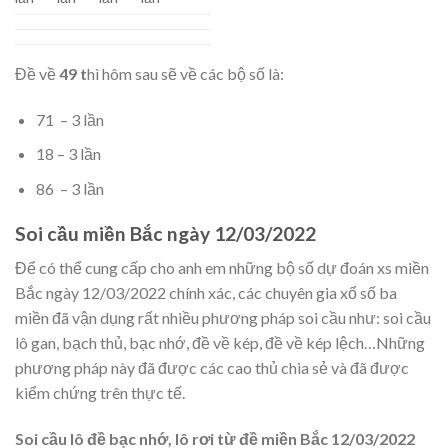
Đề về
49 t
hì hôm sau sẽ về các bộ số là:
71 – 3 lần
18 – 3 lần
86 – 3 lần
Soi cầu miền Bắc ngày 12/03/2022
Để có thể cung cấp cho anh em những bộ số dự đoán xs miền
Bắc ngày 12/03/2022 chính xác, các chuyên gia xổ số ba
miền đã vận dụng rất nhiều phương pháp soi cầu như: soi cầu
lô gan, bạch thủ, bạc nhớ, đề về kép, đề về kép lệch…Những
phương pháp này đã được các cao thủ chia sẻ và đã được
kiểm chứng trên thực tế.
Soi cầu lô đề bạc nhớ, lô rơi từ đề miền Bắc
12/03/2022