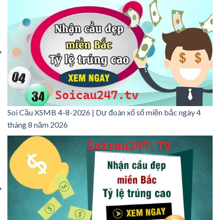
Soi Cầu XSMB 4-8-2026 | Dự đoán xổ số miền bắc ngày 4
tháng 8 năm 2026