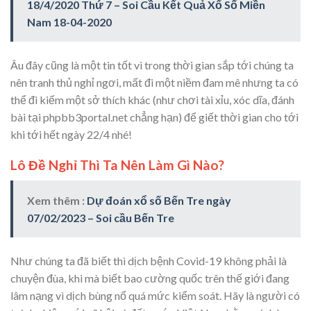
18/4/2020 Thứ 7 – Soi Cầu Kết Quả Xổ Số Miền
Nam 18-04-2020
Âu đây cũng là một tin tốt vì trong thời gian sắp tới chúng ta
nên tranh thủ nghỉ ngơi, mất đi một niềm đam mê nhưng ta có
thể đi kiếm một sở thích khác (như chơi tài xỉu, xóc dĩa, đánh
bài tại phpbb3portal.net chẳng hạn) để giết thời gian cho tới
khi tới hết ngày 22/4 nhé!
Lô Đề Nghỉ Thì Ta Nên Làm Gì Nào?
Xem thêm :
Dự đoán xổ số Bến Tre ngày
07/02/2023 – Soi cầu Bến Tre
Như chúng ta đã biết thì dịch bệnh Covid-19 không phải là
chuyện đùa, khi mà biết bao cường quốc trên thế giới đang
lâm nạng vì dịch bùng nổ quá mức kiểm soát. Hãy là người có