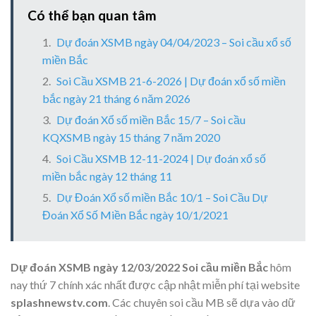
Có thể bạn quan tâm
Dự đoán XSMB ngày 04/04/2023 – Soi cầu xổ số
miền Bắc
Soi Cầu XSMB 21-6-2026 | Dự đoán xổ số miền
bắc ngày 21 tháng 6 năm 2026
Dự đoán Xổ số miền Bắc 15/7 – Soi cầu
KQXSMB ngày 15 tháng 7 năm 2020
Soi Cầu XSMB 12-11-2024 | Dự đoán xổ số
miền bắc ngày 12 tháng 11
Dự Đoán Xổ số miền Bắc 10/1 – Soi Cầu Dự
Đoán Xổ Số Miền Bắc ngày 10/1/2021
Dự đoán XSMB ngày 12/03/2022
Soi cầu miền Bắc
hôm
nay thứ 7 chính xác nhất được cập nhật miễn phí tại website
splashnewstv.com
. Các chuyên soi cầu MB sẽ dựa vào dữ