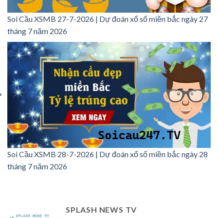
Soi Cầu XSMB 27-7-2026 | Dự đoán xổ số miền bắc ngày 27
tháng 7 năm 2026
Soi Cầu XSMB 28-7-2026 | Dự đoán xổ số miền bắc ngày 28
tháng 7 năm 2026
SPLASH NEWS TV