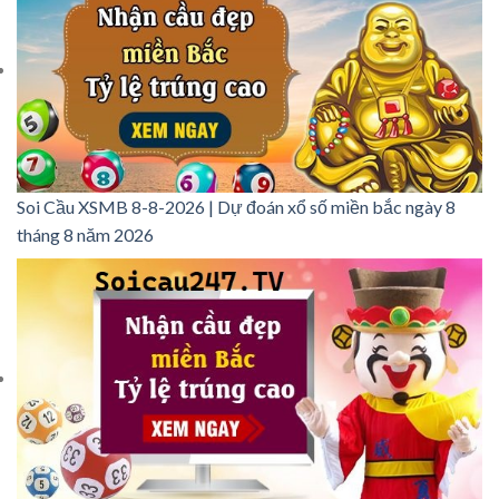
Soi Cầu XSMB 8-8-2026 | Dự đoán xổ số miền bắc ngày 8
tháng 8 năm 2026