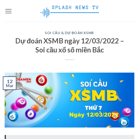
Skip
to
content
SOI CẦU & DỰ ĐOÁN XSMB
Dự đoán XSMB ngày 12/03/2022 –
Soi cầu xổ số miền Bắc
12
Mar