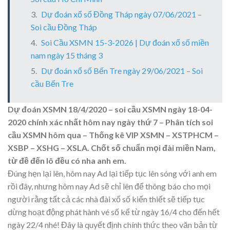
Dự đoán xổ số Đồng Tháp ngày 07/06/2021 –
Soi cầu Đồng Tháp
Soi Cầu XSMN 15-3-2026 | Dự đoán xổ số miền
nam ngày 15 tháng 3
Dự đoán xổ số Bến Tre ngày 29/06/2021 – Soi
cầu Bến Tre
Dự đoán XSMN 18/4/2020 – soi cầu XSMN ngày 18-04-
2020 chính xác nhất hôm nay ngày thứ 7 – Phân tích soi
cầu XSMN hôm qua – Thống kê VIP XSMN – XSTPHCM –
XSBP – XSHG – XSLA. Chốt số chuẩn mọi đài miền Nam,
từ đề đến lô đều có nha anh em.
Đúng hẹn lại lên, hôm nay Ad lại tiếp tục lên sóng với anh em
rồi đây, nhưng hôm nay Ad sẽ chỉ lên để thông báo cho mọi
người rằng tất cả các nhà đài xổ số kiến thiết sẽ tiếp tục
dừng hoạt động phát hành vé số kể từ ngày 16/4 cho đến hết
ngày 22/4 nhé! Đây là quyết định chính thức theo văn bản từ