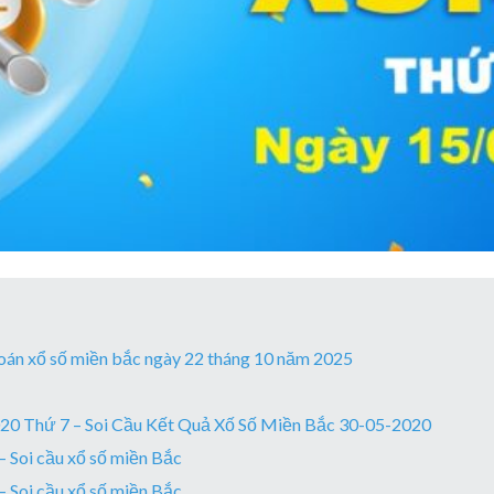
án xổ số miền bắc ngày 22 tháng 10 năm 2025
20 Thứ 7 – Soi Cầu Kết Quả Xố Số Miền Bắc 30-05-2020
Soi cầu xổ số miền Bắc
Soi cầu xổ số miền Bắc