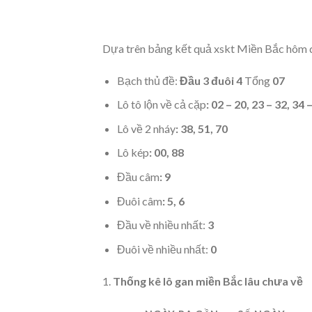
Dựa trên bảng kết quả xskt Miền Bắc hôm q
Bạch thủ đề:
Đầu 3 đuôi 4
Tổng
07
Lô tô lộn về cả cặp
: 02 – 20, 23 – 32, 34 
Lô về 2 nháy
: 38, 51, 70
Lô kép
: 00, 88
Đầu câm
: 9
Đuôi câm
: 5, 6
Đầu về nhiều nhất:
3
Đuôi về nhiều nhất:
0
1.
Thống kê lô gan miền Bắc lâu chưa về