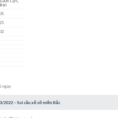
GAN CỰC
ĐẠI
35
25
32
35 ngày
2022 – Soi cầu xổ số miền Bắc