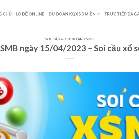
G CHỦ
LÔ ĐỀ ONLINE
DỰ ĐOÁN KQXS 3 MIỀN
TRỰC TIẾP ĐÁ G
SOI CẦU & DỰ ĐOÁN XSMB
SMB ngày 15/04/2023 – Soi cầu xổ s