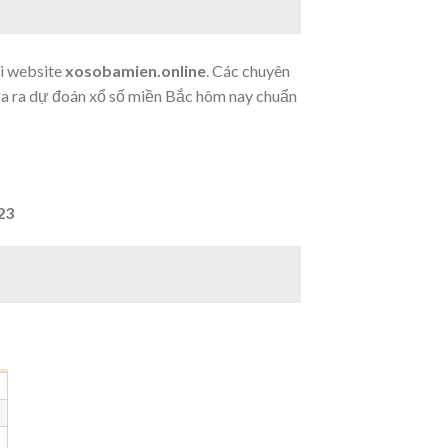
ại website
xosobamien.online
. Các chuyên
 đưa ra dự đoán xổ số miền Bắc hôm nay chuẩn
23