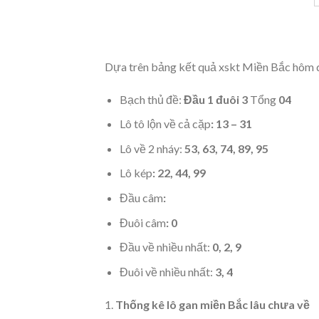
Dựa trên bảng kết quả xskt Miền Bắc hôm q
Bạch thủ đề:
Đầu 1 đuôi 3
Tổng
04
Lô tô lộn về cả cặp
: 13 – 31
Lô về 2 nháy:
53, 63, 74, 89, 95
Lô kép
: 22, 44, 99
Đầu câm
:
Đuôi câm
: 0
Đầu về nhiều nhất:
0, 2, 9
Đuôi về nhiều nhất:
3, 4
1.
Thống kê lô gan miền Bắc lâu chưa về