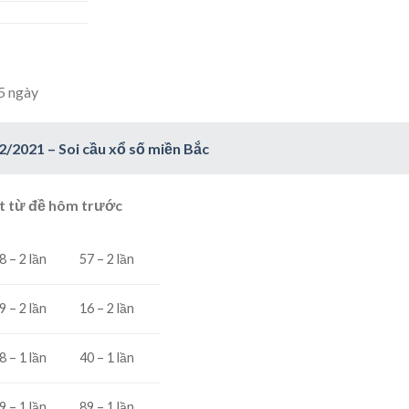
35 ngày
2021 – Soi cầu xổ số miền Bắc
iệt từ đề hôm trướ
c
8
– 2 lần
57
– 2 lần
9
– 2 lần
16
– 2 lần
8
– 1 lần
40
– 1 lần
9
– 1 lần
89
– 1 lần