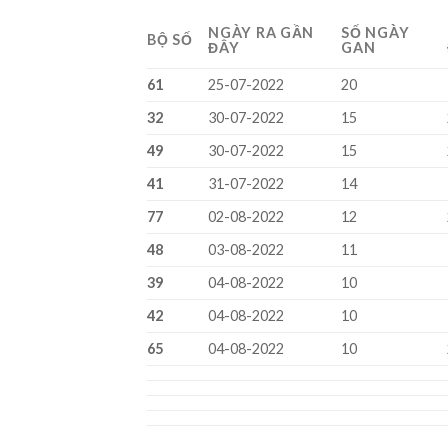
NGÀY RA GẦN
SỐ NGÀY
BỘ SỐ
ĐÂY
GAN
61
25-07-2022
20
32
30-07-2022
15
49
30-07-2022
15
41
31-07-2022
14
77
02-08-2022
12
48
03-08-2022
11
39
04-08-2022
10
42
04-08-2022
10
65
04-08-2022
10