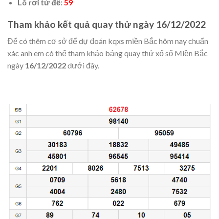
Lô rơi từ đề:
59
Tham khảo kết quả quay thử ngày 16/12/2022
Để có thêm cơ sở để dự đoán kqxs miền Bắc hôm nay chuẩn
xác anh em có thể tham khảo bảng quay thử xổ số Miền Bắc
ngày
16/12/2022
dưới đây.