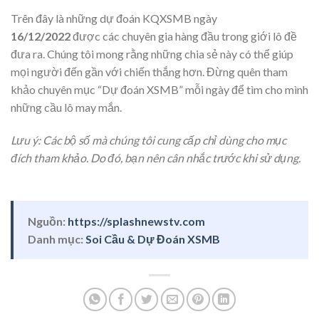
Trên đây là những dự đoán KQXSMB ngày
16/12/2022
được các chuyên gia hàng đầu trong giới lô đề
đưa ra. Chúng tôi mong rằng những chia sẻ này có thể giúp
mọi người đến gần với chiến thắng hơn. Đừng quên tham
khảo chuyên mục “Dự đoán XSMB” mỗi ngày để tìm cho mình
những cầu lô may mắn.
Lưu ý: Các bộ số mà chúng tôi cung cấp chỉ dùng cho mục
đích tham khảo. Do đó, bạn nên cân nhắc trước khi sử dụng.
Nguồn:
https://splashnewstv.com
Danh mục:
Soi Cầu & Dự Đoán XSMB