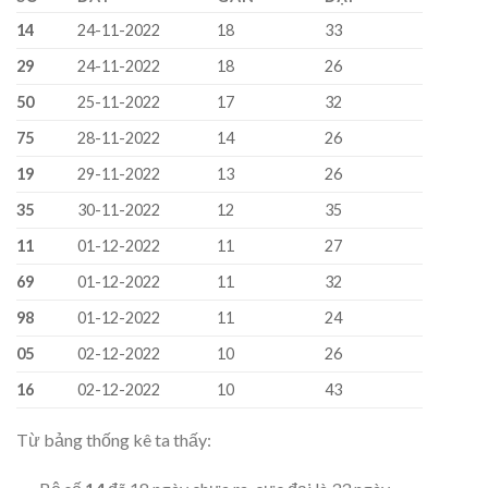
14
24-11-2022
18
33
29
24-11-2022
18
26
50
25-11-2022
17
32
75
28-11-2022
14
26
19
29-11-2022
13
26
35
30-11-2022
12
35
11
01-12-2022
11
27
69
01-12-2022
11
32
98
01-12-2022
11
24
05
02-12-2022
10
26
16
02-12-2022
10
43
Từ bảng thống kê ta thấy: