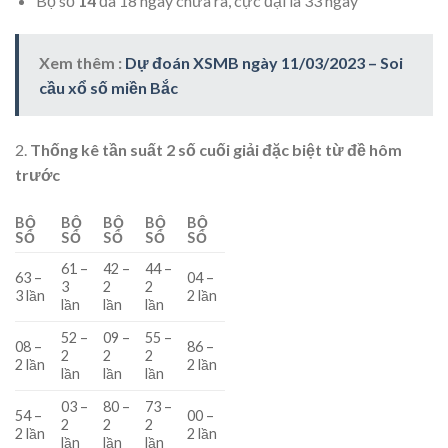
Bộ số
14
đã 18 ngày chưa ra, cực đại là 33 ngày
Xem thêm :
Dự đoán XSMB ngày 11/03/2023 – Soi
cầu xổ số miền Bắc
2.
Thống kê tần suất 2 số cuối giải đặc biệt từ đề hôm
trướ
c
BỘ
BỘ
BỘ
BỘ
BỘ
SỐ
SỐ
SỐ
SỐ
SỐ
61
–
42
–
44
–
63
–
04
–
3
2
2
3 lần
2 lần
lần
lần
lần
52
–
09
–
55
–
08
–
86
–
2
2
2
2 lần
2 lần
lần
lần
lần
03
–
80
–
73
–
54
–
00
–
2
2
2
2 lần
2 lần
lần
lần
lần