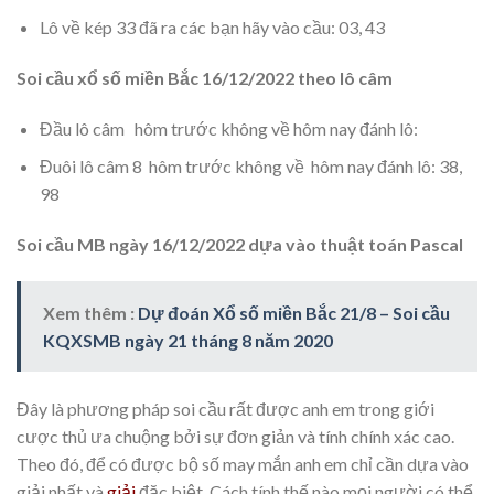
Lô về kép 33 đã ra các bạn hãy vào cầu: 03, 43
Soi cầu xổ số miền Bắc 16/12/2022 theo lô câm
Đầu lô câm hôm trước không về hôm nay đánh lô:
Đuôi lô câm 8 hôm trước không về hôm nay đánh lô: 38,
98
Soi cầu MB ngày
16/12/2022
dựa vào thuật toán Pascal
Xem thêm :
Dự đoán Xổ số miền Bắc 21/8 – Soi cầu
KQXSMB ngày 21 tháng 8 năm 2020
Đây là phương pháp soi cầu rất được anh em trong giới
cược thủ ưa chuộng bởi sự đơn giản và tính chính xác cao.
Theo đó, để có được bộ số may mắn anh em chỉ cần dựa vào
giải nhất và
giải
đặc biệt. Cách tính thế nào mọi người có thể