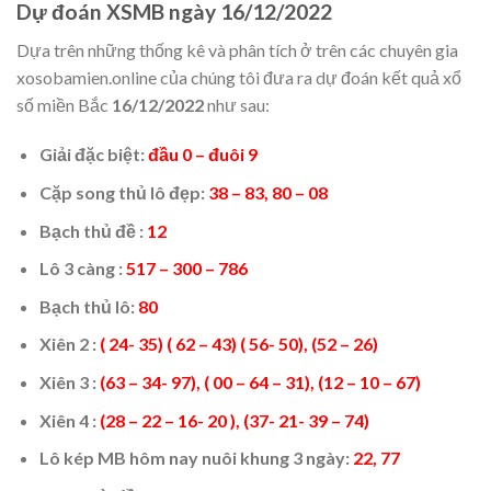
Dự đoán XSMB ngày 16/12/2022
Dựa trên những thống kê và phân tích ở trên các chuyên gia
xosobamien.online của chúng tôi đưa ra dự đoán kết quả xổ
số miền Bắc
16/12/2022
như sau:
Giải đặc biệt:
đầu 0 – đuôi 9
Cặp song thủ lô đẹp:
38 – 83, 80 – 08
Bạch thủ đề :
12
Lô 3 càng :
517 – 300 – 786
Bạch thủ lô:
80
Xiên 2 :
( 24- 35) ( 62 – 43) ( 56- 50), (52 – 26)
Xiên 3 :
(63 – 34- 97), ( 00 – 64 – 31), (12 – 10 – 67)
Xiên 4 :
(28 – 22 – 16- 20 ), (37- 21- 39 – 74)
Lô kép MB hôm nay nuôi khung 3 ngày:
22, 77