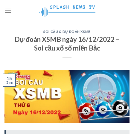
Skip
to
content
SOI CẦU & DỰ ĐOÁN XSMB
Dự đoán XSMB ngày 16/12/2022 –
Soi cầu xổ số miền Bắc
15
Dec