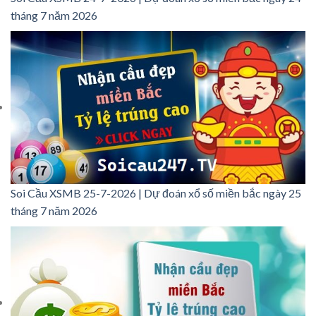
tháng 7 năm 2026
Soi Cầu XSMB 25-7-2026 | Dự đoán xổ số miền bắc ngày 25
tháng 7 năm 2026