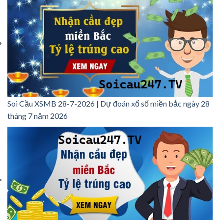
Soi Cầu XSMB 28-7-2026 | Dự đoán xổ số miền bắc ngày 28
tháng 7 năm 2026