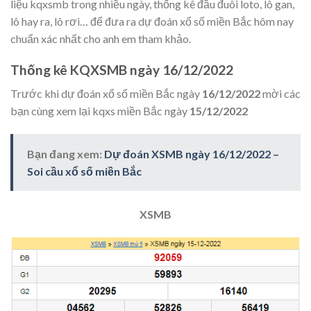
liệu kqxsmb trong nhiều ngày, thống kê đầu đuôi loto, lô gan,
lô hay ra, lô rơi… để đưa ra dự đoán xổ số miền Bắc hôm nay
chuẩn xác nhất cho anh em tham khảo.
Thống kê KQXSMB ngày 16/12/2022
Trước khi dự đoán xổ số miền Bắc ngày
16/12/2022
mời các
bạn cùng xem lại kqxs miền Bắc ngày
15/12/2022
Bạn đang xem:
Dự đoán XSMB ngày 16/12/2022 –
Soi cầu xổ số miền Bắc
XSMB