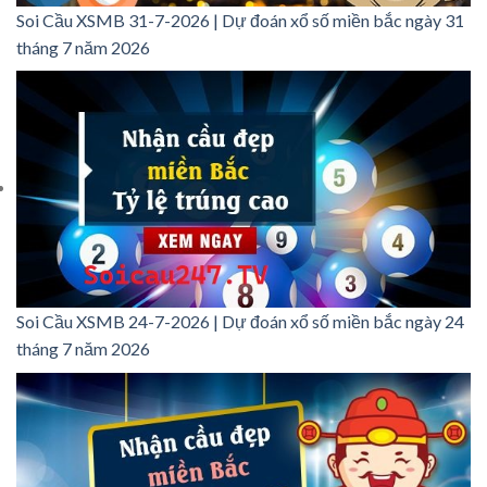
Soi Cầu XSMB 31-7-2026 | Dự đoán xổ số miền bắc ngày 31
tháng 7 năm 2026
Soi Cầu XSMB 24-7-2026 | Dự đoán xổ số miền bắc ngày 24
tháng 7 năm 2026