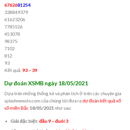
67626
81254
338849379
61623206
7785526
453078
98375
7102
812
93
Kết quả:
93 – 39
Dự đoán XSMB ngày 18/05/2021
Dựa trên những thống kê và phân tích ở trên các chuyên gia
splashnewstv.com của chúng tôi đưa ra
dự đoán kết quả xổ
số miền Bắc
18/05/2021
như sau:
Giải đặc biệt:
đầu 9 – đuôi 3