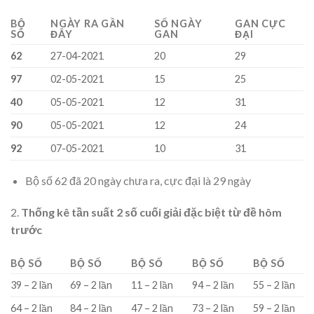
BỘ
NGÀY RA GẦN
SỐ NGÀY
GAN CỰC
SỐ
ĐÂY
GAN
ĐẠI
62
27-04-2021
20
29
97
02-05-2021
15
25
40
05-05-2021
12
31
90
05-05-2021
12
24
92
07-05-2021
10
31
Bộ số 62 đã 20 ngày chưa ra, cực đại là 29 ngày
2.
Thống kê tần suất 2 số cuối giải đặc biệt từ đề hôm
trước
BỘ SỐ
BỘ SỐ
BỘ SỐ
BỘ SỐ
BỘ SỐ
39
– 2 lần
69
– 2 lần
11
– 2 lần
94
– 2 lần
55
– 2 lần
64
– 2 lần
84
– 2 lần
47
– 2 lần
73
– 2 lần
59
– 2 lần