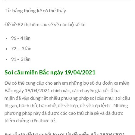
Từ bảng thống kê có thể thấy
Đề về 82 thì hôm sau sẽ về các bộ số là:
96 – 4 lần
72 – 3 lần
91 – 3 lần
Soi cầu miền Bắc ngày 19/04/2021
Để có thể cung cấp cho anh em những bộ số dự đoán xs miền
Bắc ngày 19/04/2021 chính xác, các chuyên gia xổ số ba
miền đã vận dụng rất nhiều phương pháp soi cầu như: soi cầu
lô gan, bạch thủ, bạc nhớ, đề về kép, đề về kép lệch…Những
phương pháp này đã được các cao thủ chia sẻ và đã được
kiểm chứng trên thực tế.
Soi cầu lô đề bạc nhớ, lô rơi từ đề miền Bắc
19/04/2021