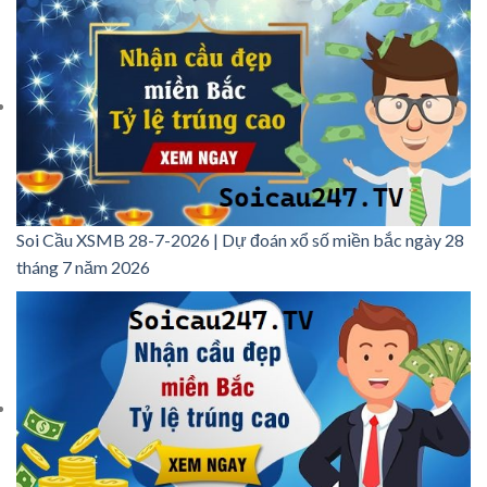
Soi Cầu XSMB 28-7-2026 | Dự đoán xổ số miền bắc ngày 28
tháng 7 năm 2026