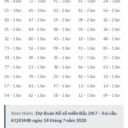
96
– 4 lần
72
– 3 lần
91
– 3 lần
61
– 3 lần
24
– 3 lần
55
– 3 lần
65
– 3 lần
03
– 2 lần
81
– 2 lần
56
– 2 lần
00
– 2 lần
67
– 2 lần
59
– 2 lần
39
– 2 lần
42
– 2 lần
01
– 2 lần
84
– 2 lần
08
– 1 lần
05
– 1 lần
36
– 1 lần
32
– 1 lần
80
– 1 lần
43
– 1 lần
18
– 1 lần
48
– 1 lần
73
– 1 lần
16
– 1 lần
98
– 1 lần
92
– 1 lần
85
– 1 lần
34
– 1 lần
49
– 1 lần
35
– 1 lần
52
– 1 lần
25
– 1 lần
77
– 1 lần
23
– 1 lần
38
– 1 lần
86
– 1 lần
63
– 1 lần
26
– 1 lần
78
– 1 lần
20
– 1 lần
82
– 1 lần
10
– 1 lần
57
– 1 lần
83
– 1 lần
97
– 1 lần
13
– 1 lần
14
– 1 lần
54
– 1 lần
62
– 1 lần
58
– 1 lần
12
– 1 lần
69
– 1 lần
Xem thêm :
Dự đoán Xổ số miền Bắc 24/7 – Soi cầu
KQXSMB ngày 24 tháng 7 năm 2020