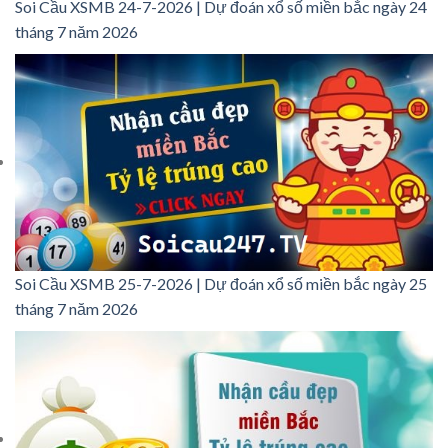
Soi Cầu XSMB 24-7-2026 | Dự đoán xổ số miền bắc ngày 24
tháng 7 năm 2026
Soi Cầu XSMB 25-7-2026 | Dự đoán xổ số miền bắc ngày 25
tháng 7 năm 2026