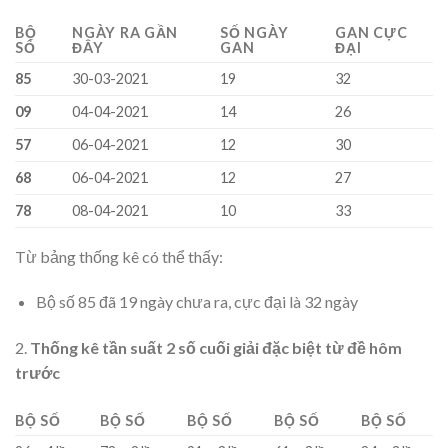
BỘ
NGÀY RA GẦN
SỐ NGÀY
GAN CỰC
SỐ
ĐÂY
GAN
ĐẠI
85
30-03-2021
19
32
09
04-04-2021
14
26
57
06-04-2021
12
30
68
06-04-2021
12
27
78
08-04-2021
10
33
Từ bảng thống kê có thể thấy:
Bộ số 85 đã 19 ngày chưa ra, cực đại là 32 ngày
2.
Thống kê tần suất 2 số cuối giải đặc biệt từ đề hôm
trước
BỘ SỐ
BỘ SỐ
BỘ SỐ
BỘ SỐ
BỘ SỐ