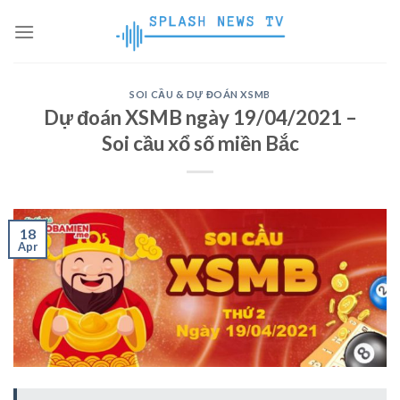
Skip
to
content
SOI CẦU & DỰ ĐOÁN XSMB
Dự đoán XSMB ngày 19/04/2021 –
Soi cầu xổ số miền Bắc
18
Apr