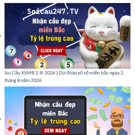
Soi Cầu XSMB 2-8-2026 | Dự đoán xổ số miền bắc ngày 2
tháng 8 năm 2026