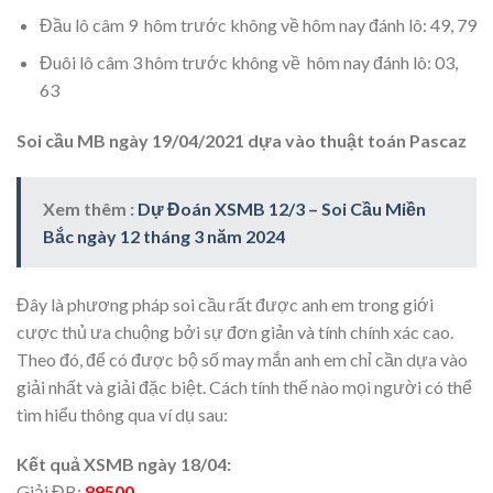
Đầu lô câm 9 hôm trước không về hôm nay đánh lô: 49, 79
Đuôi lô câm 3 hôm trước không về hôm nay đánh lô: 03,
63
Soi cầu MB ngày
19/04/2021
dựa vào thuật toán Pascaz
Xem thêm :
Dự Đoán XSMB 12/3 – Soi Cầu Miền
Bắc ngày 12 tháng 3 năm 2024
Đây là phương pháp soi cầu rất được anh em trong giới
cược thủ ưa chuộng bởi sự đơn giản và tính chính xác cao.
Theo đó, để có được bộ số may mắn anh em chỉ cần dựa vào
giải nhất và giải đặc biệt. Cách tính thế nào mọi người có thể
tìm hiểu thông qua ví dụ sau:
Kết quả XSMB ngày 18/04:
Giải ĐB:
89500