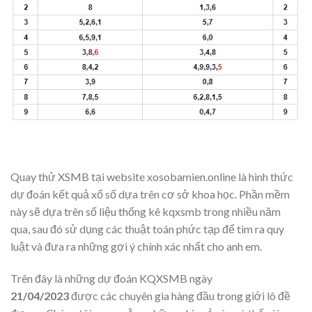
Quay thử XSMB tại website xosobamien.online là hình thức
dự đoán kết quả xổ số dựa trên cơ sở khoa học. Phần mềm
này sẽ dựa trên số liệu thống kê kqxsmb trong nhiều năm
qua, sau đó sử dụng các thuật toán phức tạp để tìm ra quy
luật và đưa ra những gợi ý chính xác nhất cho anh em.
Trên đây là những dự đoán KQXSMB ngày
21/04/2023
được các chuyên gia hàng đầu trong giới lô đề