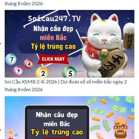
tháng 8 năm 2026
Soi Cầu XSMB 2-8-2026 | Dự đoán xổ số miền bắc ngày 2
tháng 8 năm 2026