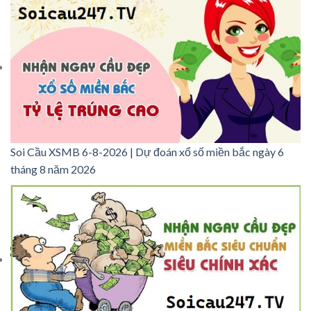
Soi Cầu XSMB 6-8-2026 | Dự đoán xổ số miền bắc ngày 6
tháng 8 năm 2026