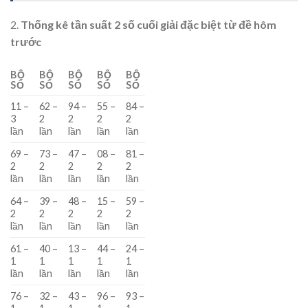
2.
Thống kê tần suất 2 số cuối giải đặc biệt từ đề hôm
trướ
c
BỘ
BỘ
BỘ
BỘ
BỘ
SỐ
SỐ
SỐ
SỐ
SỐ
11
–
62
–
94
–
55
–
84
–
3
2
2
2
2
lần
lần
lần
lần
lần
69
–
73
–
47
–
08
–
81
–
2
2
2
2
2
lần
lần
lần
lần
lần
64
–
39
–
48
–
15
–
59
–
2
2
2
2
2
lần
lần
lần
lần
lần
61
–
40
–
13
–
44
–
24
–
1
1
1
1
1
lần
lần
lần
lần
lần
76
–
32
–
43
–
96
–
93
–