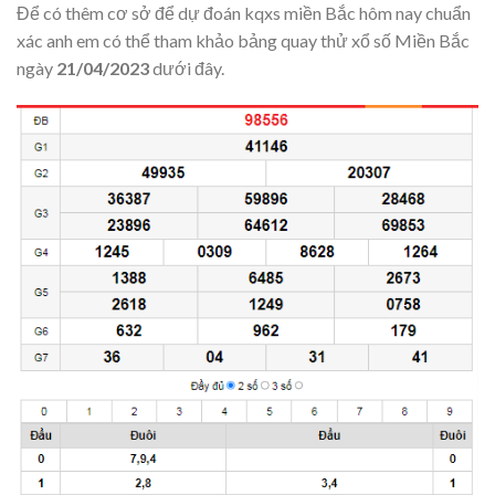
Để có thêm cơ sở để dự đoán kqxs miền Bắc hôm nay chuẩn
xác anh em có thể tham khảo bảng quay thử xổ số Miền Bắc
ngày
21/04/2023
dưới đây.