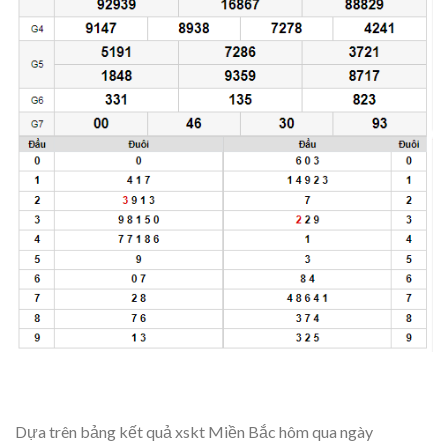
Dựa trên bảng kết quả xskt Miền Bắc hôm qua ngày