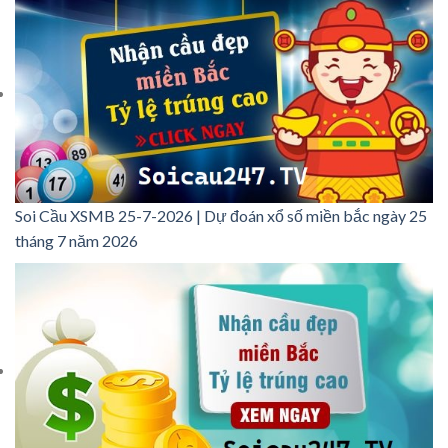
Soi Cầu XSMB 25-7-2026 | Dự đoán xổ số miền bắc ngày 25
tháng 7 năm 2026