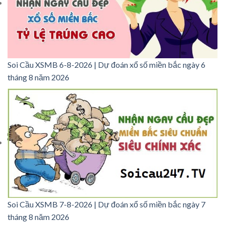
Soi Cầu XSMB 6-8-2026 | Dự đoán xổ số miền bắc ngày 6
tháng 8 năm 2026
Soi Cầu XSMB 7-8-2026 | Dự đoán xổ số miền bắc ngày 7
tháng 8 năm 2026