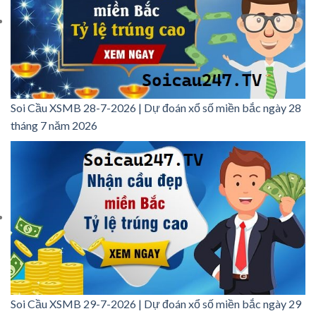
Soi Cầu XSMB 28-7-2026 | Dự đoán xổ số miền bắc ngày 28
tháng 7 năm 2026
Soi Cầu XSMB 29-7-2026 | Dự đoán xổ số miền bắc ngày 29