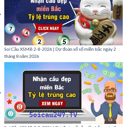
Soi Cầu XSMB 2-8-2026 | Dự đoán xổ số miền bắc ngày 2
tháng 8 năm 2026