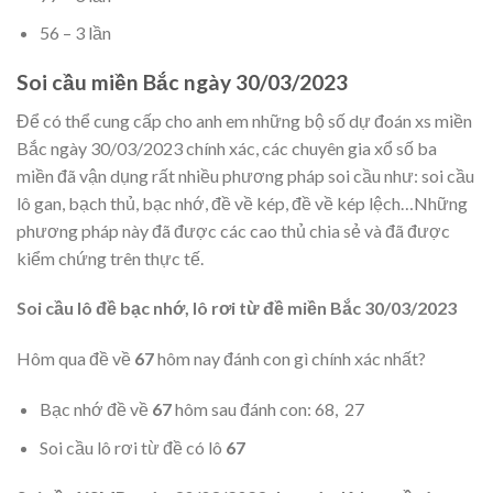
56 – 3 lần
Soi cầu miền Bắc ngày 30/03/2023
Để có thể cung cấp cho anh em những bộ số dự đoán xs miền
Bắc ngày 30/03/2023 chính xác, các chuyên gia xổ số ba
miền đã vận dụng rất nhiều phương pháp soi cầu như: soi cầu
lô gan, bạch thủ, bạc nhớ, đề về kép, đề về kép lệch…Những
phương pháp này đã được các cao thủ chia sẻ và đã được
kiểm chứng trên thực tế.
Soi cầu lô đề bạc nhớ, lô rơi từ đề miền Bắc
30/03/2023
Hôm qua đề về
67
hôm nay đánh con gì chính xác nhất?
Bạc nhớ đề về
67
hôm sau đánh con: 68, 27
Soi cầu lô rơi từ đề có lô
67