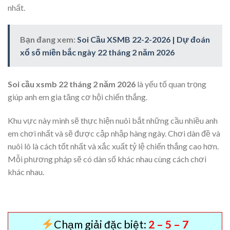
nhất.
Bạn đang xem:
Soi Cầu XSMB 22-2-2026 | Dự đoán
xổ số miền bắc ngày 22 tháng 2 năm 2026
Soi cầu xsmb 22 tháng 2 năm 2026
là yếu tố quan trọng
giúp anh em gia tăng cơ hội chiến thắng.
Khu vực này mình sẽ thực hiện nuôi bắt những cầu nhiều anh
em chơi nhất và sẽ
được cập nhập hàng ngày. Chơi dàn đề và
nuôi lô là cách tốt nhất và xắc xuất tỷ lệ chiến thắng cao hơn.
Mỗi phương pháp sẽ có dàn số khác nhau cùng cách chơi
khác nhau.
Chạm giải đặc biệt:
2 – 5 – 7