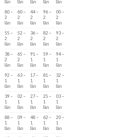
lần
lần
lần
lần
lần
80
–
60
–
44
–
96
–
00
–
2
2
2
2
2
lần
lần
lần
lần
lần
55
–
52
–
36
–
82
–
93
–
2
2
2
2
2
lần
lần
lần
lần
lần
38
–
65
–
91
–
59
–
94
–
2
2
1
1
1
lần
lần
lần
lần
lần
92
–
63
–
17
–
81
–
32
–
1
1
1
1
1
lần
lần
lần
lần
lần
39
–
02
–
27
–
25
–
03
–
1
1
1
1
1
lần
lần
lần
lần
lần
88
–
09
–
48
–
62
–
20
–
1
1
1
1
1
lần
lần
lần
lần
lần