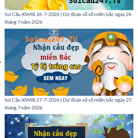
Soi Cầu XSMB 26-7-2026 | Dự đoán xổ số miền bắc ngày 26
tháng 7 năm 2026
Soi Cầu XSMB 27-7-2026 | Dự đoán xổ số miền bắc ngày 27
tháng 7 năm 2026