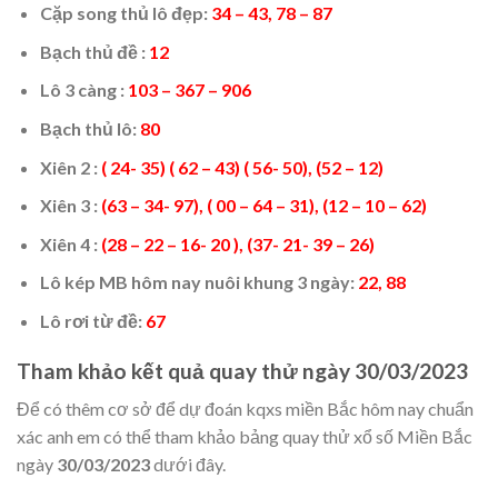
Cặp song thủ lô đẹp:
34 – 43, 78 – 87
Bạch thủ đề :
12
Lô 3 càng :
103 – 367 – 906
Bạch thủ lô:
80
Xiên 2 :
( 24- 35) ( 62 – 43) ( 56- 50), (52 – 12)
Xiên 3 :
(63 – 34- 97), ( 00 – 64 – 31), (12 – 10 – 62)
Xiên 4 :
(28 – 22 – 16- 20 ), (37- 21- 39 – 26)
Lô kép MB hôm nay nuôi khung 3 ngày:
22, 88
Lô rơi từ đề:
67
Tham khảo kết quả quay thử ngày 30/03/2023
Để có thêm cơ sở để dự đoán kqxs miền Bắc hôm nay chuẩn
xác anh em có thể tham khảo bảng quay thử xổ số Miền Bắc
ngày
30/03/2023
dưới đây.