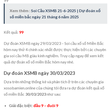
99
Xem thêm :
Soi Cầu XSMB 21-6-2025 | Dự đoán xổ
số miền bắc ngày 21 tháng 6 năm 2025
Kết quả:
99
Dự đoán XSMB ngày 29/03/2023 – Soi cầu xổ số Miền Bắc
hôm nay thứ 4 chính xác nhất được thực hiện bởi các chuyên
gia soi cầu MB giàu kinh nghiệm. Truy cập ngay để xem kết
quả dự đoán xổ số miền Bắc hôm nay nhé.
Dự đoán XSMB ngày 30/03/2023
Dựa trên những thống kê và phân tích ở trên các chuyên gia
xosobamien.online của chúng tôi đưa ra dự đoán kết quả xổ
số miền Bắc
30/03/2023
như sau:
Giải đặc biệt:
đầu 9 – đuôi 9