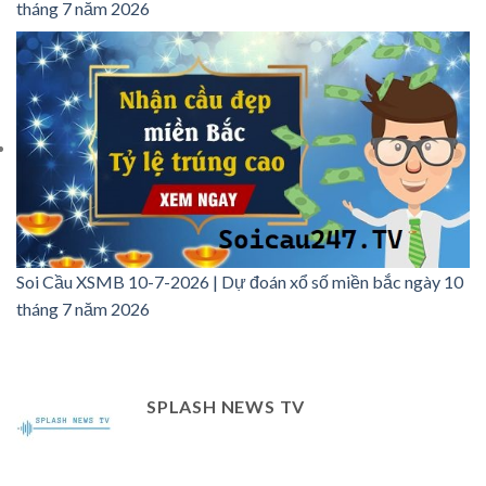
tháng 7 năm 2026
Soi Cầu XSMB 10-7-2026 | Dự đoán xổ số miền bắc ngày 10
tháng 7 năm 2026
SPLASH NEWS TV