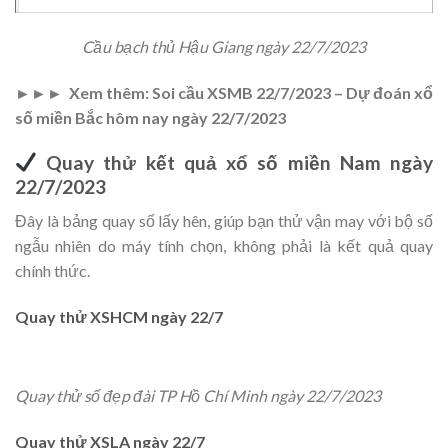
Cầu bạch thủ Hậu Giang ngày 22/7/2023
►►►
Xem thêm: Soi cầu XSMB 22/7/2023 – Dự đoán xổ
số miền Bắc hôm nay ngày 22/7/2023​​​​​​​
Quay thử kết quả xổ số miền Nam ngày
22/7/2023
Đây là bảng quay số lấy hên, giúp bạn thử vận may với bộ số
ngẫu nhiên do máy tính chọn, không phải là kết quả quay
chính thức.
Quay thử XSHCM ngày 22/7
Quay thử số đẹp đài TP Hồ Chí Minh ngày 22/7/2023
Quay thử XSLA ngày 22/7