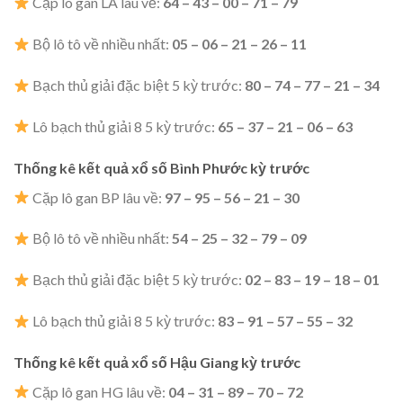
Cặp lô gan LA lâu về:
64 – 43 – 00 – 71 – 79
Bộ lô tô về nhiều nhất:
05 – 06 – 21 – 26 – 11
Bạch thủ giải đặc biệt 5 kỳ trước:
80 – 74 – 77 – 21 – 34
Lô bạch thủ giải 8 5 kỳ trước:
65 – 37 – 21 – 06 – 63
Thống kê kết quả xổ số Bình Phước kỳ trước
Cặp lô gan BP lâu về:
97 – 95 – 56 – 21 – 30
Bộ lô tô về nhiều nhất:
54 – 25 – 32 – 79 – 09
Bạch thủ giải đặc biệt 5 kỳ trước:
02 – 83 – 19 – 18 – 01
Lô bạch thủ giải 8 5 kỳ trước:
83 – 91 – 57 – 55 – 32
Thống kê kết quả xổ số Hậu Giang kỳ trước
Cặp lô gan HG lâu về:
04 – 31 – 89 – 70 – 72