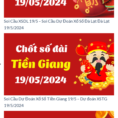
Soi Cầu XSDL 19/5 – Soi Cầu Dự Đoán Xổ Số Đà Lạt Đà Lạt
19/5/2024
Soi Cầu Dự Đoán Xổ Số Tiền Giang 19/5 – Dự đoán XSTG
19/5/2024