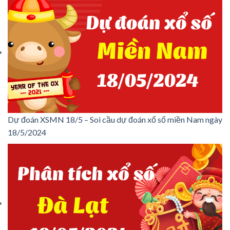
Dự đoán XSMN 18/5 – Soi cầu dự đoán xổ số miền Nam ngày
18/5/2024