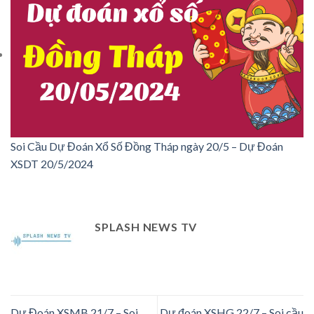
Soi Cầu Dự Đoán Xổ Số Đồng Tháp ngày 20/5 – Dự Đoán
XSDT 20/5/2024
SPLASH NEWS TV
Dự Đoán XSMB 21/7 – Soi
Dự đoán XSHG 22/7 – Soi cầu