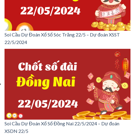
Soi Cầu Dự Đoán Xổ Số Sóc Trăng 22/5 – Dự đoán XSST
22/5/2024
Soi Cầu Dự Đoán Xổ Số Đồng Nai 22/5/2024 – Dự đoán
XSDN 22/5