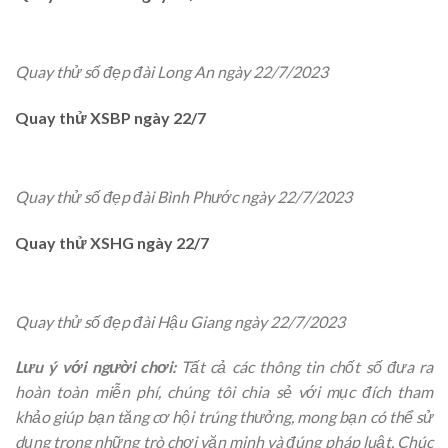
Quay thử số đẹp đài Long An ngày 22/7/2023
Quay thử XSBP ngày 22/7
Quay thử số đẹp đài Bình Phước ngày 22/7/2023
Quay thử XSHG ngày 22/7
Quay thử số đẹp đài Hậu Giang ngày 22/7/2023
Lưu ý với người chơi:
Tất cả các thông tin chốt số đưa ra
hoàn toàn miễn phí, chúng tôi chia sẻ với mục đích tham
khảo giúp bạn tăng cơ hội trúng thưởng, mong bạn có thể sử
dụng trong những trò chơi văn minh và đúng pháp luật. Chúc