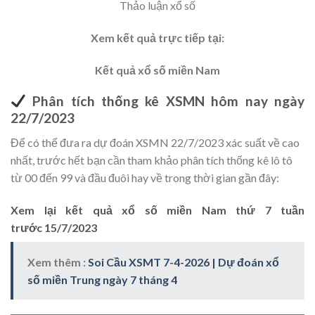
Thảo luận xổ số
Xem kết quả trực tiếp tại:
Kết quả xổ số miền Nam
Phân tích thống kê XSMN hôm nay ngày
22/7/2023
Để có thể đưa ra dự đoán XSMN 22/7/2023 xác suất về cao
nhất, trước hết bạn cần tham khảo phân tích thống kê lô tô
từ 00 đến 99 và đầu đuôi hay về trong thời gian gần đây:
Xem lại kết quả xổ số miền Nam thứ 7 tuần
trước 15/7/2023
Xem thêm :
Soi Cầu XSMT 7-4-2026 | Dự đoán xổ
số miền Trung ngày 7 tháng 4