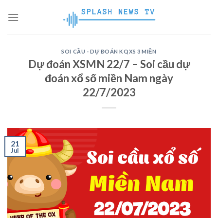
Skip
to
content
SOI CẦU - DỰ ĐOÁN KQXS 3 MIỀN
Dự đoán XSMN 22/7 – Soi cầu dự
đoán xổ số miền Nam ngày
22/7/2023
21
Jul