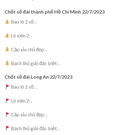
Chốt số đài thành phố Hồ Chí Minh 22/7/2023
Bao lô 2 số:
.
Lô xiên 2:
.
Cặp xỉu chủ đẹp:
.
Bạch thủ giải đặc biệt:
.
Chốt số đài Long An 22/7/2023
Bao lô 2 số:
.
Lô xiên 2:
.
Cặp xỉu chủ đẹp:
.
Bạch thủ giải đặc biệt:
.