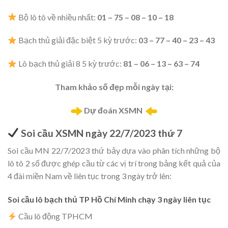
Bộ lô tô về nhiều nhất:
01 – 75 – 08 – 10 – 18
Bạch thủ giải đặc biệt 5 kỳ trước:
03 – 77 – 40 – 23 – 43
Lô bạch thủ giải 8 5 kỳ trước:
81 – 06 – 13 – 63 – 74
Tham khảo số đẹp mỗi ngày tại:
​​​​​​​ Dự đoán XSMN
Soi cầu XSMN ngày 22/7/2023 thứ 7
Soi cầu MN 22/7/2023 thứ bảy dựa vào phân tích những bộ
lô tô 2 số được ghép cầu từ các vị trí trong bảng kết quả của
4 đài miền Nam về liên tục trong 3 ngày trở lên:
Soi cầu lô bạch thủ TP Hồ Chí Minh chạy 3 ngày liên tục
Cầu lô động TPHCM