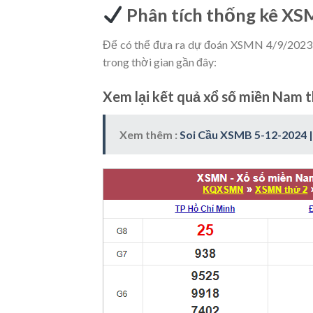
Phân tích thống kê XS
Để có thể đưa ra dự đoán XSMN 4/9/2023 xá
trong thời gian gần đây:
Xem lại kết quả xổ số miền Nam
Xem thêm :
Soi Cầu XSMB 5-12-2024 |