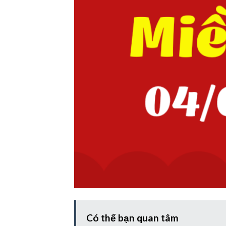
Có thể bạn quan tâm