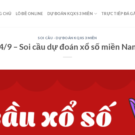
G CHỦ
LÔ ĐỀ ONLINE
DỰ ĐOÁN KQXS 3 MIỀN
TRỰC TIẾP ĐÁ G
SOI CẦU - DỰ ĐOÁN KQXS 3 MIỀN
/9 – Soi cầu dự đoán xổ số miền Na