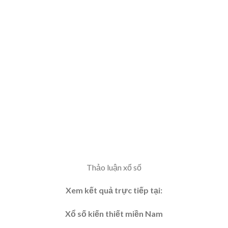
Thảo luận xổ số
Xem kết quả trực tiếp tại:
Xổ số kiến thiết miền Nam