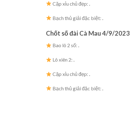
Cặp xỉu chủ đẹp:
.
Bạch thủ giải đặc biệt:
.
Chốt số đài Cà Mau 4/9/2023
Bao lô 2 số:
.
Lô xiên 2:
.
Cặp xỉu chủ đẹp:
.
Bạch thủ giải đặc biệt:
.