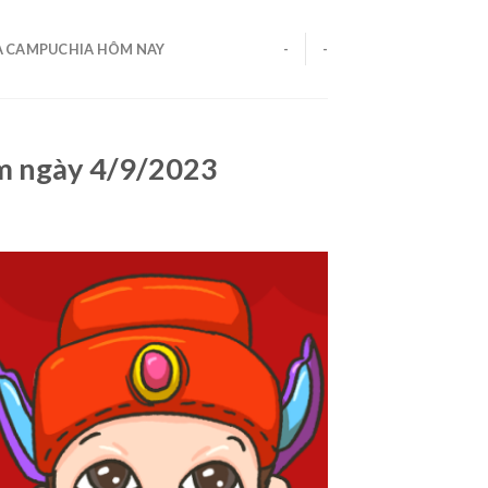
À CAMPUCHIA HÔM NAY
-
-
m ngày 4/9/2023