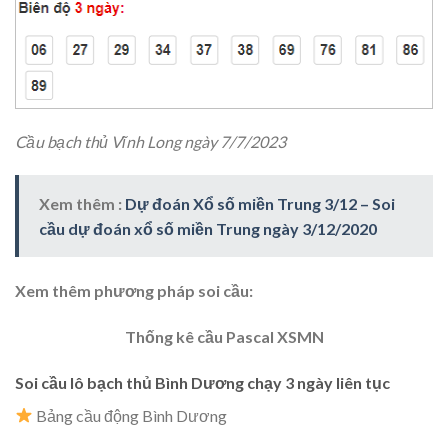
Cầu bạch thủ Vĩnh Long ngày 7/7/2023
Xem thêm :
Dự đoán Xổ số miền Trung 3/12 – Soi
cầu dự đoán xổ số miền Trung ngày 3/12/2020
Xem thêm phương pháp soi cầu:
Thống kê cầu Pascal XSMN
Soi cầu lô bạch thủ Bình Dương chạy 3 ngày liên tục
Bảng cầu động Bình Dương