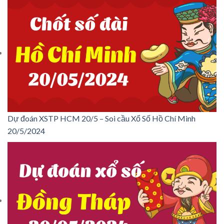
Dự đoán XSTP HCM 20/5 – Soi cầu Xổ Số Hồ Chí Minh
20/5/2024