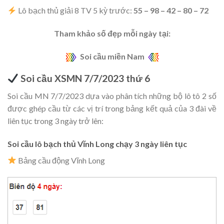
Lô bạch thủ giải 8 TV 5 kỳ trước:
55 – 98 – 42 – 80 – 72
Tham khảo số đẹp mỗi ngày tại:
Soi cầu miền Nam
Soi cầu XSMN 7/7/2023 thứ 6
Soi cầu MN 7/7/2023 dựa vào phân tích những bộ lô tô 2 số
được ghép cầu từ các vị trí trong bảng kết quả của 3 đài về
liên tục trong 3 ngày trở lên:
Soi cầu lô bạch thủ Vĩnh Long chạy 3 ngày liên tục
Bảng cầu động Vĩnh Long