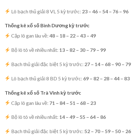
Lô bạch thủ giải 8 VL 5 kỳ trước:
23 – 46 – 54 – 76 – 96
Thống kê xổ số Bình Dương kỳ trước
Cặp lô gan lâu về:
48 – 18 – 22 – 43 – 49
Bộ lô tô về nhiều nhất:
13 – 82 – 30 – 79 – 99
Bạch thủ giải đặc biệt 5 kỳ trước:
27 – 14 – 68 – 90 – 79
Lô bạch thủ giải 8 BD 5 kỳ trước:
69 – 82 – 28 – 44 – 83
Thống kê xổ số Trà Vinh kỳ trước
Cặp lô gan lâu về:
71 – 84 – 51 – 68 – 23
Bộ lô tô về nhiều nhất:
14 – 49 – 55 – 64 – 86
Bạch thủ giải đặc biệt 5 kỳ trước:
52 – 70 – 59 – 50 – 26