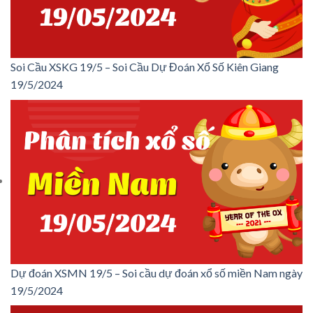
Soi Cầu XSKG 19/5 – Soi Cầu Dự Đoán Xổ Số Kiên Giang
19/5/2024
Dự đoán XSMN 19/5 – Soi cầu dự đoán xổ số miền Nam ngày
19/5/2024