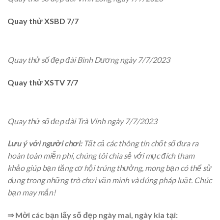
Quay thử XSBD 7/7
Quay thử số đẹp đài Bình Dương ngày 7/7/2023
Quay thử XSTV 7/7
Quay thử số đẹp đài Trà Vinh ngày 7/7/2023
Lưu ý với người chơi:
Tất cả các thông tin chốt số đưa ra
hoàn toàn miễn phí, chúng tôi chia sẻ với mục đích tham
khảo giúp bạn tăng cơ hội trúng thưởng, mong bạn có thể sử
dụng trong những trò chơi văn minh và đúng pháp luật. Chúc
bạn may mắn!
⇒ Mời các bạn lấy số đẹp ngày mai, ngày kia tại: