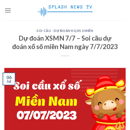
Skip
to
content
SOI CẦU - DỰ ĐOÁN KQXS 3 MIỀN
Dự đoán XSMN 7/7 – Soi cầu dự
đoán xổ số miền Nam ngày 7/7/2023
06
Jul