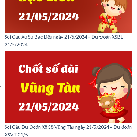
Soi Cầu Xổ Số Bạc Liêu ngày 21/5/2024 – Dự Đoán XSBL
21/5/2024
Soi Cầu Dự Đoán Xổ Số Vũng Tàu ngày 21/5/2024 – Dự đoán
XSVT 21/5