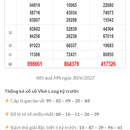
Kết quả MN ngày 30/6/2023
Thống kê xổ số Vĩnh Long kỳ trước
Cặp lô gan lâu về:
95 – 82 – 09 – 20 – 84
Bộ lô tô về nhiều nhất:
68 – 16 – 11 – 26 – 39
Bạch thủ giải đặc biệt 5 kỳ trước:
10 – 87 – 39 – 96 – 61