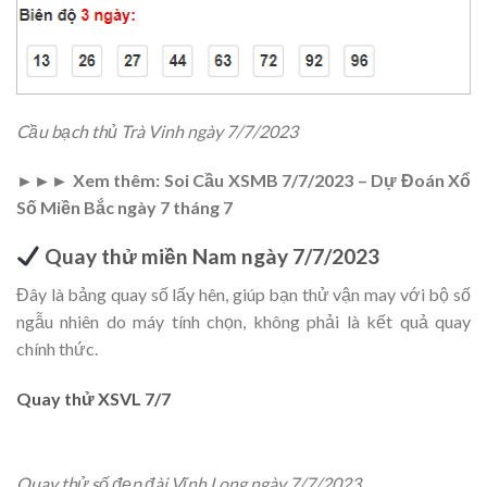
Cầu bạch thủ Trà Vinh ngày 7/7/2023
►►►
Xem thêm: Soi Cầu XSMB 7/7/2023 – Dự Đoán Xổ
Số Miền Bắc ngày 7 tháng 7​​​​​​​
Quay thử miền Nam ngày 7/7/2023
Đây là bảng quay số lấy hên, giúp bạn thử vận may với bộ số
ngẫu nhiên do máy tính chọn, không phải là kết quả quay
chính thức.
Quay thử XSVL 7/7
Quay thử số đẹp đài Vĩnh Long ngày 7/7/2023