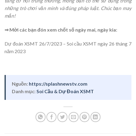
tăng cơ hội trúng thưởng, mong bạn có thể sử dụng trong
những trò chơi văn minh và đúng pháp luật. Chúc bạn may
mắn!
⇒ Mời các bạn đón xem chốt số ngày mai, ngày kia:
Dự đoán XSMT 26/7/2023 – Soi cầu XSMT ngày 26 tháng 7
năm 2023
Nguồn:
https://splashnewstv.com
Danh mục:
Soi Cầu & Dự Đoán XSMT