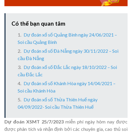
Có thể bạn quan tâm
Dự đoán xổ số Quảng Bình ngày 24/06/2021 –
Soi cầu Quảng Bình
Dự đoán xổ số Đà Nẵng ngày 30/11/2022 – Soi
cầu Đà Nẵng
Dự đoán xổ số Đắc Lắc ngày 18/10/2022 – Soi
cầu Đắc Lắc
Dự đoán xổ số Khánh Hòa ngày 14/04/2021 –
Soi cầu Khánh Hòa
Dự đoán xổ số Thừa Thiên Huế ngày
04/09/2022- Soi cầu Thừa Thiên Huế
Dự đoán XSMT 25/7/2023
miễn phí ngày hôm nay được
được phân tích và nhận định bởi các chuyên gia, cao thủ soi