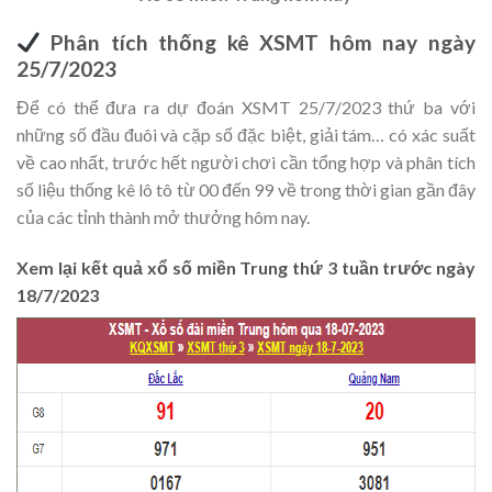
Phân tích thống kê XSMT hôm nay ngày
25/7/2023
Để có thể đưa ra dự đoán XSMT 25/7/2023 thứ ba với
những số đầu đuôi và cặp số đặc biệt, giải tám… có xác suất
về cao nhất, trước hết người chơi cần tổng hợp và phân tích
số liệu thống kê lô tô từ 00 đến 99 về trong thời gian gần đây
của các tỉnh thành mở thưởng hôm nay.
Xem lại kết quả xổ số miền Trung thứ 3 tuần trước ngày
18/7/2023