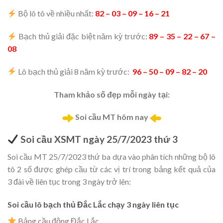
Bộ lô tô về nhiều nhất:
82 – 03 – 09 – 16 – 21
Bạch thủ giải đặc biệt năm kỳ trước:
89 – 35 – 22 – 67 –
08
Lô bạch thủ giải 8 năm kỳ trước:
96 – 50 – 09 – 82 – 20
Tham khảo số đẹp mỗi ngày tại:
Soi cầu MT hôm nay
Soi cầu XSMT ngày 25/7/2023 thứ 3
Soi cầu MT 25/7/2023 thứ ba dựa vào phân tích những bộ lô
tô 2 số được ghép cầu từ các vị trí trong bảng kết quả của
3 đài về liên tục trong 3 ngày trở lên:
Soi cầu lô bạch thủ Đắc Lắc chạy 3 ngày liên tục
Bảng cầu động Đắc Lắc