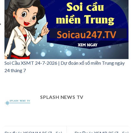
Soi Cầu XSMT 24-7-2026 | Dự đoán xổ số miền Trung ngày
24 tháng 7
SPLASH NEWS TV