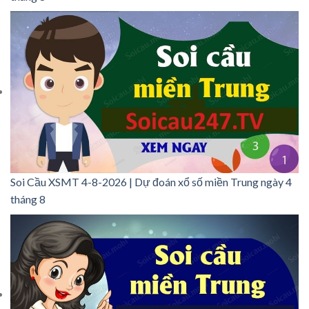
Soi Cầu XSMT 4-8-2026 | Dự đoán xổ số miền Trung ngày 4
tháng 8