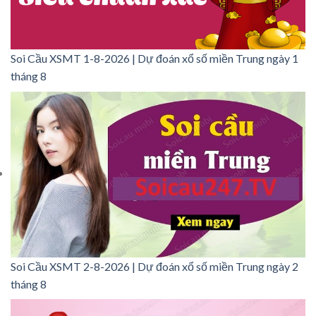
Soi Cầu XSMT 1-8-2026 | Dự đoán xổ số miền Trung ngày 1
tháng 8
Soi Cầu XSMT 2-8-2026 | Dự đoán xổ số miền Trung ngày 2
tháng 8