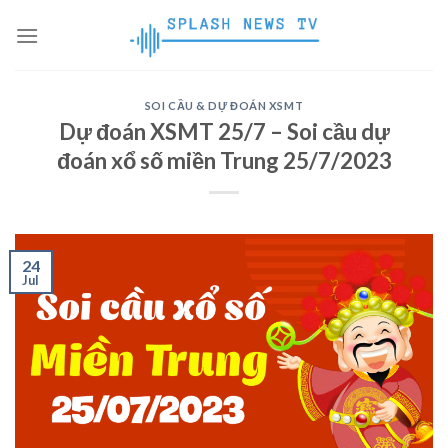
Skip
to
content
SOI CẦU & DỰ ĐOÁN XSMT
Dự đoán XSMT 25/7 – Soi cầu dự
đoán xổ số miền Trung 25/7/2023
24
Jul