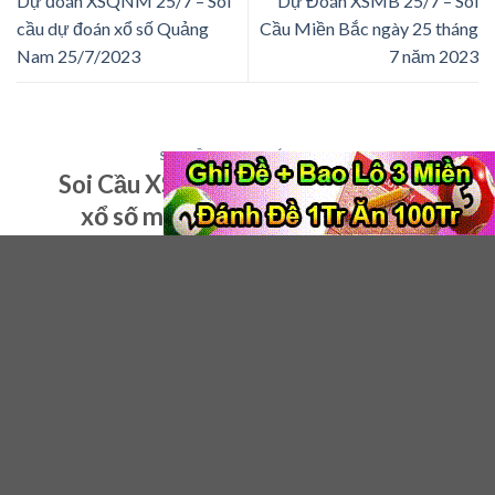
Dự đoán XSQNM 25/7 – Soi
Dự Đoán XSMB 25/7 – Soi
cầu dự đoán xổ số Quảng
Cầu Miền Bắc ngày 25 tháng
Nam 25/7/2023
7 năm 2023
SOI CẦU & DỰ ĐOÁN XSMN
Soi Cầu XSMN 3-5-2026 | Dự đoán
xổ số miền nam ngày 3 tháng 5
02
May