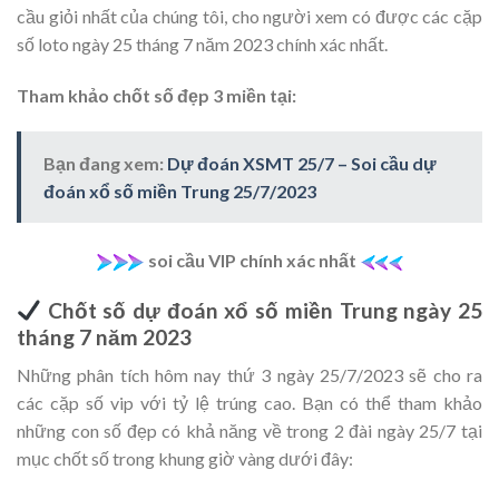
cầu giỏi nhất của chúng tôi, cho người xem có được các cặp
số loto ngày 25 tháng 7 năm 2023 chính xác nhất.
Tham khảo chốt số đẹp 3 miền tại:
Bạn đang xem:
Dự đoán XSMT 25/7 – Soi cầu dự
đoán xổ số miền Trung 25/7/2023
soi cầu VIP chính xác nhất
Chốt số dự đoán xổ số miền Trung ngày 25
tháng 7 năm 2023
Những phân tích hôm nay thứ 3 ngày 25/7/2023 sẽ cho ra
các cặp số vip với tỷ lệ trúng cao. Bạn có thể tham khảo
những con số đẹp có khả năng về trong 2 đài ngày 25/7 tại
mục chốt số trong khung giờ vàng dưới đây: