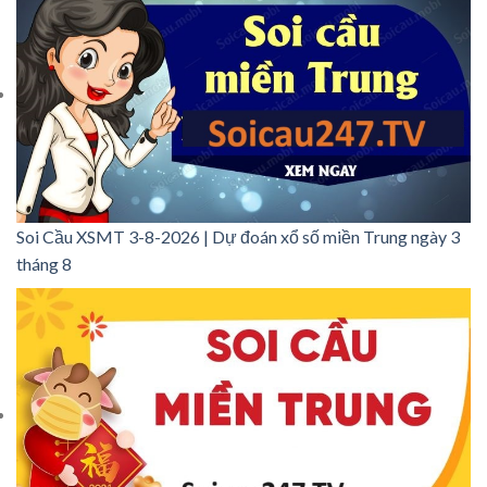
Soi Cầu XSMT 3-8-2026 | Dự đoán xổ số miền Trung ngày 3
tháng 8