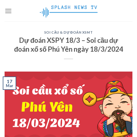
Skip
to
content
SOI CẦU & DỰ ĐOÁN XSMT
Dự đoán XSPY 18/3 – Soi cầu dự
đoán xổ số Phú Yên ngày 18/3/2024
17
Mar