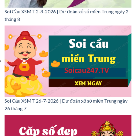
Soi Cầu XSMT 2-8-2026 | Dự đoán xổ số miền Trung ngày 2
tháng 8
Soi Cầu XSMT 26-7-2026 | Dự đoán xổ số miền Trung ngày
26 tháng 7