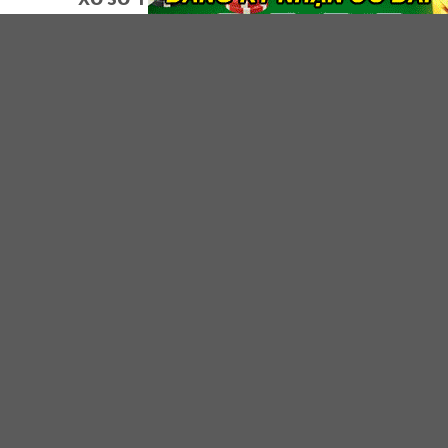
04
Apr
Dự đoán XSTV 5/4/2024
hôm nay được các cao thủ soi cầu
giỏi nhất phân tích dựa trên số liệu thống kê các ngày mở
thưởng trước đó giúp người chơi có được những bộ số đẹp
nhất.