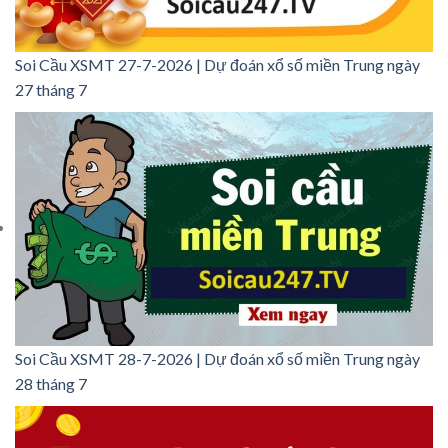
Soi Cầu XSMT 27-7-2026 | Dự đoán xổ số miền Trung ngày
27 tháng 7
Soi Cầu XSMT 28-7-2026 | Dự đoán xổ số miền Trung ngày
28 tháng 7