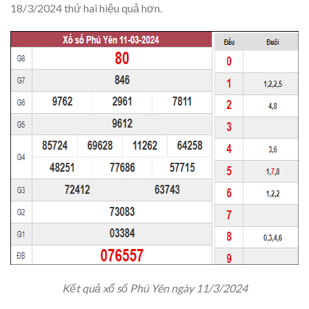
18/3/2024 thứ hai hiệu quả hơn.
Kết quả xổ số Phú Yên ngày 11/3/2024