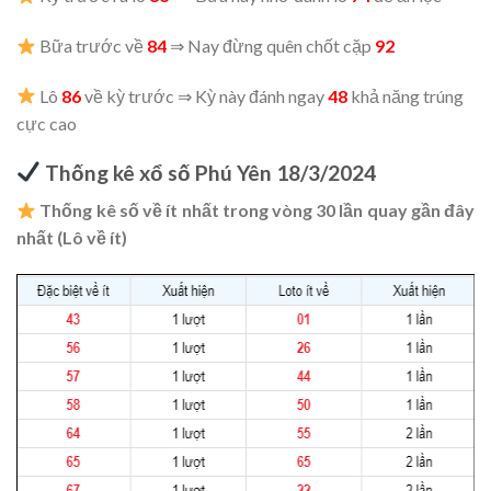
Bữa trước về
84
⇒ Nay đừng quên chốt cặp
92
Lô
86
về kỳ trước ⇒ Kỳ này đánh ngay
48
khả năng trúng
cực cao
Thống kê xổ số Phú Yên 18/3/2024​​​​​​​
​​​​​​​Thống kê số về ít nhất trong vòng 30 lần quay gần đây
nhất (Lô về ít)