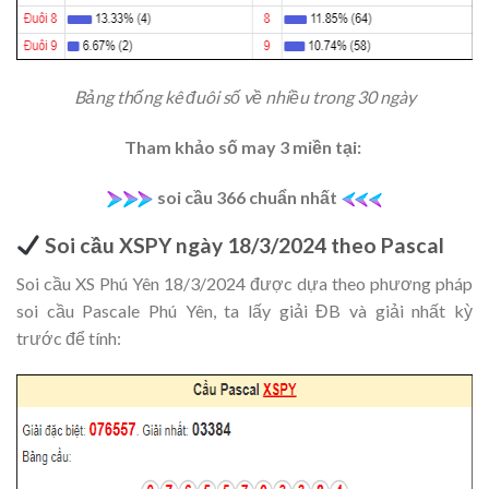
Bảng thống kê đuôi số về nhiều trong 30 ngày
Tham khảo số may 3 miền tại:
​​​​​​​​​​​​​​ soi cầu 366 chuẩn nhất​​​​​​​
Soi cầu XSPY ngày 18/3/2024 theo Pascal
Soi cầu XS Phú Yên 18/3/2024 được dựa theo phương pháp
soi cầu Pascale Phú Yên, ta lấy giải ĐB và giải nhất kỳ
trước để tính: