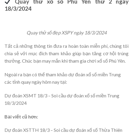
Quay thử xổ số Phú Yên thứ 2 ngày
18/3/2024
Quay thử số đẹp XSPY ngày 18/3/2024
Tất cả những thông tin đưa ra hoàn toàn miễn phí, chúng tôi
chia sẻ với mục đích tham khảo giúp bạn tăng cơ hội trúng
thưởng. Chúc bạn may mắn khi tham gia chơi xổ số Phú Yên.
​​​​​​​Ngoài ra bạn có thể tham khảo dự đoán xổ số miền Trung
các tỉnh quay ngày hôm nay tại:
Dự đoán XSMT 18/3 – Soi cầu dự đoán xổ số miền Trung
18/3/2024
Bài viết cũ hơn:
Dự đoán XSTTH 18/3 – Soi cầu dự đoán xổ số Thừa Thiên