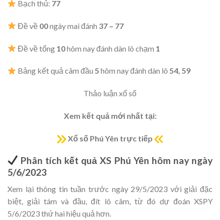
Bạch thủ:
77
Đề về
00
ngày mai đánh
37 – 77
Đề về tổng
10
hôm nay đánh dàn lô chạm
1
Bảng kết quả câm đầu
5
hôm nay đánh dàn lô
54, 59
Thảo luận xổ số
Xem kết quả mới nhất tại:
Xổ số Phú Yên trực tiếp
Phân tích kết quả XS Phú Yên hôm nay ngày
5/6/2023
Xem lại thông tin tuần trước ngày 29/5/2023 với giải đặc
biệt, giải tám và đầu, đít lô câm, từ đó dự đoán XSPY
5/6/2023 thứ hai hiệu quả hơn.