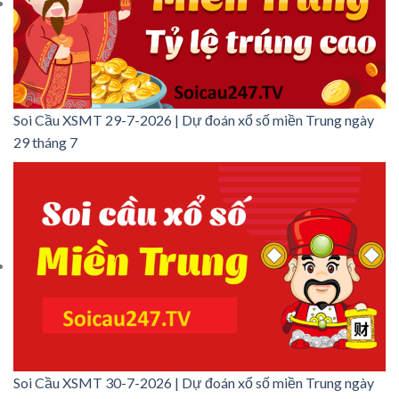
Soi Cầu XSMT 29-7-2026 | Dự đoán xổ số miền Trung ngày
29 tháng 7
Soi Cầu XSMT 30-7-2026 | Dự đoán xổ số miền Trung ngày