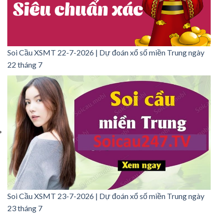
Soi Cầu XSMT 22-7-2026 | Dự đoán xổ số miền Trung ngày
22 tháng 7
Soi Cầu XSMT 23-7-2026 | Dự đoán xổ số miền Trung ngày
23 tháng 7