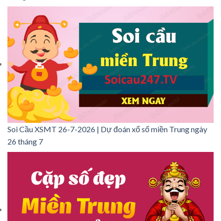
Soi Cầu XSMT 26-7-2026 | Dự đoán xổ số miền Trung ngày
26 tháng 7