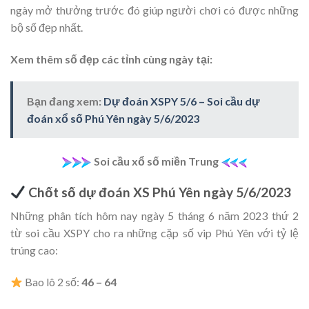
ngày mở thưởng trước đó giúp người chơi có được những
bộ số đẹp nhất.
Xem thêm số đẹp các tỉnh cùng ngày tại:
Bạn đang xem:
Dự đoán XSPY 5/6 – Soi cầu dự
đoán xổ số Phú Yên ngày 5/6/2023
Soi cầu xổ số miền Trung
Chốt số dự đoán XS Phú Yên ngày 5/6/2023
Những phân tích hôm nay ngày 5 tháng 6 năm 2023 thứ 2
từ soi cầu XSPY cho ra những cặp số vip Phú Yên với tỷ lệ
trúng cao:
Bao lô 2 số:
46 – 64