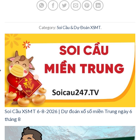
Category:
Soi Cầu & Dự Đoán XSMT
.
Soi Cầu XSMT 6-8-2026 | Dự đoán xổ số miền Trung ngày 6
tháng 8