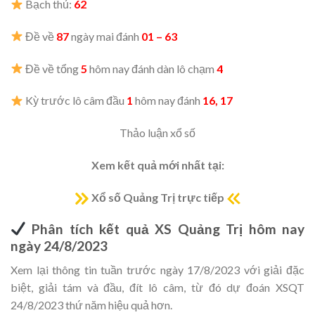
Bạch thủ:
62
Đề về
87
ngày mai đánh
01 – 63
Đề về tổng
5
hôm nay đánh dàn lô chạm
4
Kỳ trước lô câm đầu
1
hôm nay đánh
16, 17
Thảo luận xổ số
Xem kết quả mới nhất tại:
Xổ số Quảng Trị trực tiếp
Phân tích kết quả XS Quảng Trị hôm nay
ngày 24/8/2023
Xem lại thông tin tuần trước ngày 17/8/2023 với giải đặc
biệt, giải tám và đầu, đít lô câm, từ đó dự đoán XSQT
24/8/2023 thứ năm hiệu quả hơn.