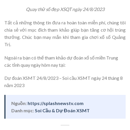
Quay thử số đẹp XSQT ngày 24/8/2023
Tất cả những thông tin đưa ra hoàn toàn miễn phí, chúng tôi
chia sẻ với mục đích tham khảo giúp bạn tăng cơ hội trúng
thưởng. Chúc bạn may mắn khi tham gia chơi xổ số Quảng
Trị.
​​​​​​​Ngoài ra bạn có thể tham khảo dự đoán xổ số miền Trung
các tỉnh quay ngày hôm nay tại:
Dự đoán XSMT 24/8/2023 – Soi cầu XSMT ngày 24 tháng 8
năm 2023
Nguồn:
https://splashnewstv.com
Danh mục:
Soi Cầu & Dự Đoán XSMT