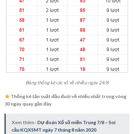
Bảng thống kê các số về nhiều ngày 24/8
Thống kê tần suất đầu đuôi về nhiều nhất trong vòng
30 ngày quay gần đây
Xem thêm :
Dự đoán Xổ số miền Trung 7/8 – Soi
cầu KQXSMT ngày 7 tháng 8 năm 2020