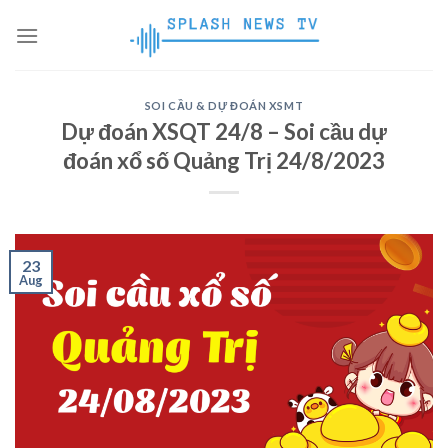
Skip
to
content
SOI CẦU & DỰ ĐOÁN XSMT
Dự đoán XSQT 24/8 – Soi cầu dự
đoán xổ số Quảng Trị 24/8/2023
23
Aug