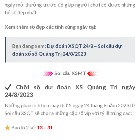
ngày mở thưởng trước đó giúp người chơi có được những
bộ số đẹp nhất.
Xem thêm số đẹp các tỉnh cùng ngày tại:
Bạn đang xem:
Dự đoán XSQT 24/8 – Soi cầu dự
đoán xổ số Quảng Trị 24/8/2023
Soi cầu XSMT
Chốt số dự đoán XS Quảng Trị ngày
24/8/2023
Những phân tích hôm nay thứ 5 ngày 24 tháng 8 năm 2023 từ
Soi cầu XSQT sẽ cho ra những cặp số vip với tỷ lệ trúng cao:
Bao lô 2 số:
13 – 31