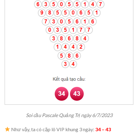
Soi cầu Pascale Quảng Trị ngày 6/7/2023
Như vậy, ta có cặp lô VIP khung 3 ngày:
34 – 43