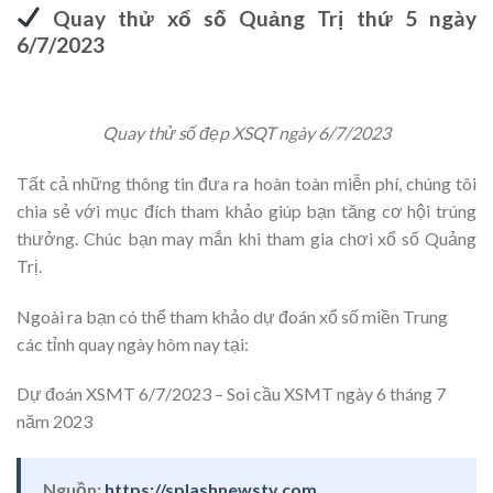
Quay thử xổ số Quảng Trị thứ 5 ngày
6/7/2023
Quay thử số đẹp XSQT ngày 6/7/2023
Tất cả những thông tin đưa ra hoàn toàn miễn phí, chúng tôi
chia sẻ với mục đích tham khảo giúp bạn tăng cơ hội trúng
thưởng. Chúc bạn may mắn khi tham gia chơi xổ số Quảng
Trị.
​​​​​​​Ngoài ra bạn có thể tham khảo dự đoán xổ số miền Trung
các tỉnh quay ngày hôm nay tại:
Dự đoán XSMT 6/7/2023 – Soi cầu XSMT ngày 6 tháng 7
năm 2023
Nguồn:
https://splashnewstv.com