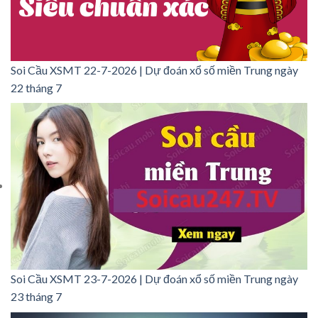
Soi Cầu XSMT 22-7-2026 | Dự đoán xổ số miền Trung ngày
22 tháng 7
Soi Cầu XSMT 23-7-2026 | Dự đoán xổ số miền Trung ngày
23 tháng 7