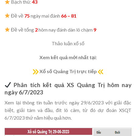
Bạch thủ:
43
Đề về
75
ngày mai đánh
66 – 81
Đề về tổng
2
hôm nay đánh dàn lô chạm
9
Thảo luận xổ số
Xem kết quả mới nhất tại:
Xổ số Quảng Trị trực tiếp
Phân tích kết quả XS Quảng Trị hôm nay
ngày 6/7/2023
Xem lại thông tin tuần trước ngày 29/6/2023 với giải đặc
biệt, giải tám và đầu, đít lô câm, từ đó dự đoán XSQT
6/7/2023 thứ năm hiệu quả hơn.