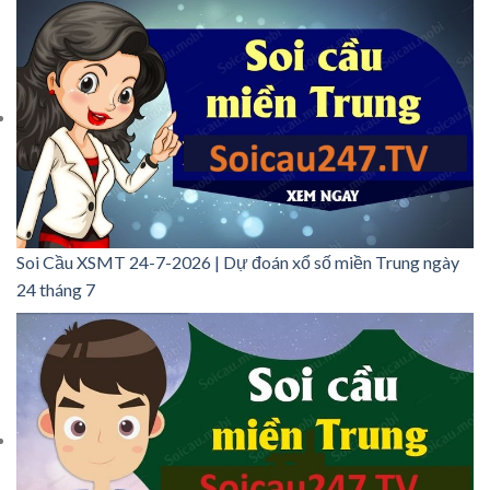
Soi Cầu XSMT 24-7-2026 | Dự đoán xổ số miền Trung ngày
24 tháng 7