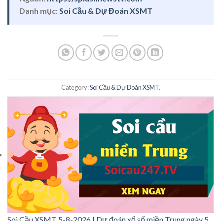
Danh mục:
Soi Cầu & Dự Đoán XSMT
Category:
Soi Cầu & Dự Đoán XSMT
.
Soi Cầu XSMT 5-8-2026 | Dự đoán xổ số miền Trung ngày 5