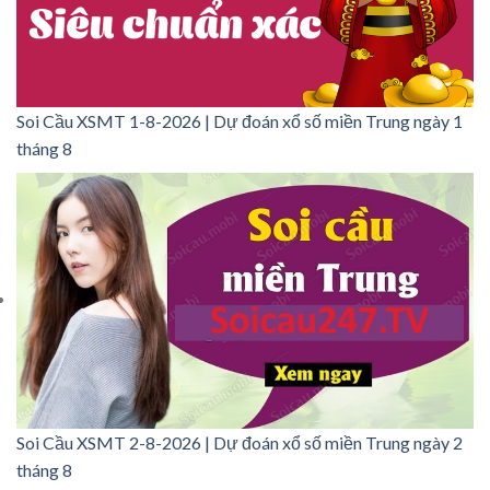
Soi Cầu XSMT 1-8-2026 | Dự đoán xổ số miền Trung ngày 1
tháng 8
Soi Cầu XSMT 2-8-2026 | Dự đoán xổ số miền Trung ngày 2
tháng 8