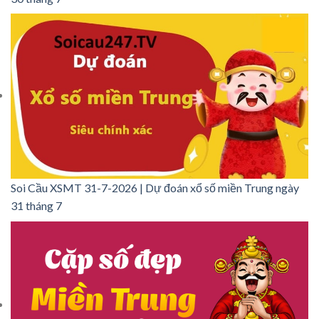
Soi Cầu XSMT 31-7-2026 | Dự đoán xổ số miền Trung ngày
31 tháng 7