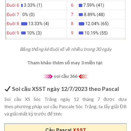
Bảng thống kê đuôi số về nhiều trong 30 ngày
Tham khảo thêm số may 3 miền tại:
soi cầu 366
Soi cầu XSST ngày 12/7/2023 theo Pascal
Soi cầu XS Sóc Trăng ngày 12 tháng 7 được dựa
theo phương pháp soi cầu Pascale Sóc Trăng, ta lấy giải ĐB
và giải nhất kỳ trước để tính: