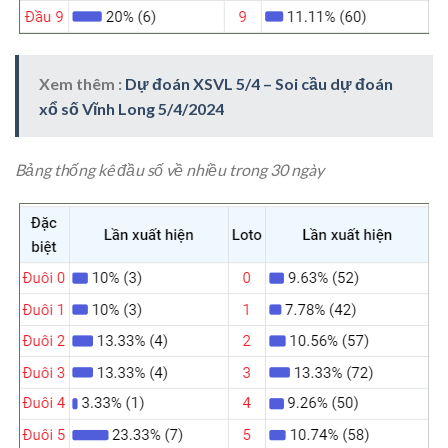
Xem thêm :
Dự đoán XSVL 5/4 – Soi cầu dự đoán
xổ số Vĩnh Long 5/4/2024
Bảng thống kê đầu số về nhiều trong 30 ngày