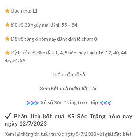
Bạch thủ:
11
Đề về
33
ngày mai đánh
55 – 84
Đề về tổng
6
hôm nay đánh dàn lô chạm
8
Kỳ trước lô câm đầu
1, 4, 5
hôm nay đánh
16, 17, 40, 44,
45, 54, 59
Thảo luận xổ số
Xem kết quả mới nhất tại:
Xổ số Sóc Trăng trực tiếp
Phân tích kết quả XS Sóc Trăng hôm nay
ngày 12/7/2023
Xem lại thông tin tuần trước ngày 5/7/2023 với giải đặc biệt,