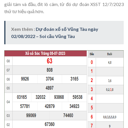
giải tám và đầu, đít lô câm, từ đó dự đoán XSST 12/7/2023
thứ tư hiệu quả hơn.
Xem thêm :
Dự đoán xổ số Vũng Tàu ngày
02/08/2022 – Soi cầu Vũng Tàu