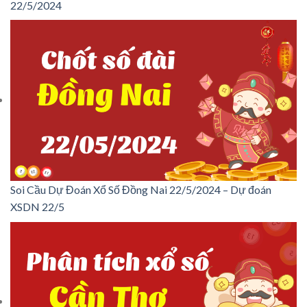
22/5/2024
Soi Cầu Dự Đoán Xổ Số Đồng Nai 22/5/2024 – Dự đoán
XSDN 22/5