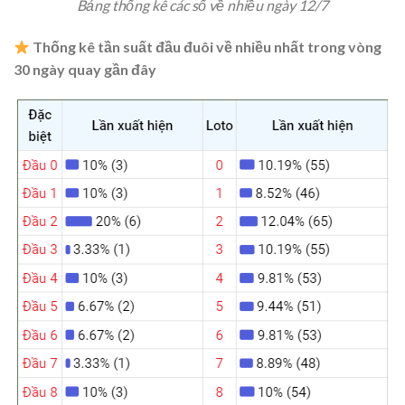
Bảng thống kê các số về nhiều ngày 12/7
Thống kê tần suất đầu đuôi về nhiều nhất trong vòng
30 ngày quay gần đây