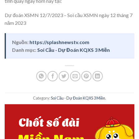
tỉnh quay ngày hôm nay tại:
Dự đoán XSMN 12/7/2023 – Soi cầu XSMN ngày 12 tháng 7
năm 2023
Nguồn:
https://splashnewstv.com
Danh mục:
Soi Cầu - Dự Đoán KQXS 3 Miền
Category:
Soi Cầu - Dự Đoán KQXS 3 Miền
.