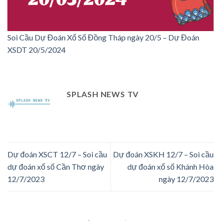
Soi Cầu Dự Đoán Xổ Số Đồng Tháp ngày 20/5 – Dự Đoán
XSDT 20/5/2024
SPLASH NEWS TV
Dự đoán XSCT 12/7 – Soi cầu
Dự đoán XSKH 12/7 – Soi cầu
dự đoán xổ số Cần Thơ ngày
dự đoán xổ số Khánh Hòa
12/7/2023
ngày 12/7/2023