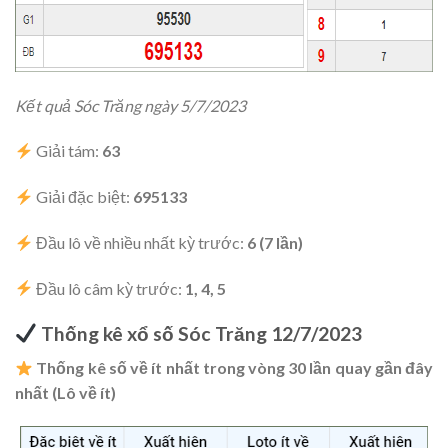
Kết quả Sóc Trăng ngày 5/7/2023
Giải tám:
63
Giải đặc biệt:
695133
Đầu lô về nhiều nhất kỳ trước:
6 (7 lần)
Đầu lô câm kỳ trước:
1, 4, 5
Thống kê xổ số Sóc Trăng 12/7/2023​​​​​​​
Thống kê số về ít nhất trong vòng 30 lần quay gần đây
nhất (Lô về ít)