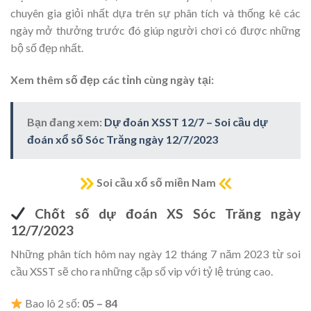
chuyên gia giỏi nhất dựa trên sự phân tích và thống kê các
ngày mở thưởng trước đó giúp người chơi có được những
bộ số đẹp nhất.
Xem thêm số đẹp các tỉnh cùng ngày tại:
Bạn đang xem:
Dự đoán XSST 12/7 – Soi cầu dự
đoán xổ số Sóc Trăng ngày 12/7/2023
Soi cầu xổ số miền Nam
Chốt số dự đoán XS Sóc Trăng ngày
12/7/2023
Những phân tích hôm nay ngày 12 tháng 7 năm 2023 từ soi
cầu XSST sẽ cho ra những cặp số vip với tỷ lệ trúng cao.
Bao lô 2 số:
05 – 84