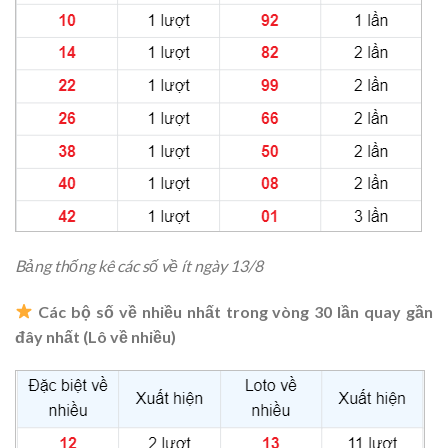
Bảng thống kê các số về ít ngày 13/8
Các bộ số về nhiều nhất trong vòng 30 lần quay gần
đây nhất (Lô về nhiều)