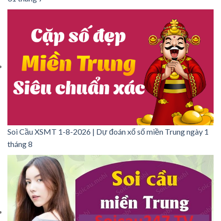
Soi Cầu XSMT 1-8-2026 | Dự đoán xổ số miền Trung ngày 1
tháng 8