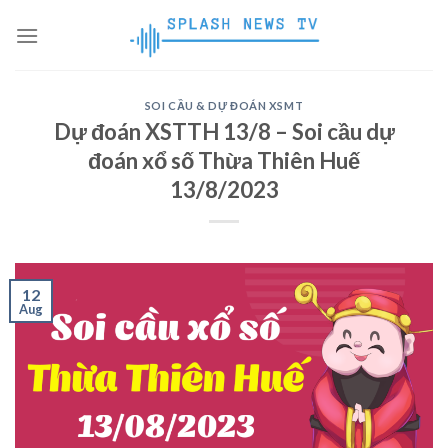
Skip
to
content
SOI CẦU & DỰ ĐOÁN XSMT
Dự đoán XSTTH 13/8 – Soi cầu dự
đoán xổ số Thừa Thiên Huế
13/8/2023
12
Aug