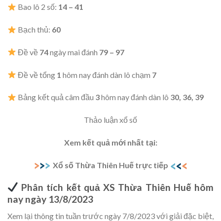
Bao lô 2 số:
14 – 41
Bạch thủ:
60
Đề về
74
ngày mai đánh
79 – 97
Đề về tổng
1
hôm nay đánh dàn lô chạm
7
Bảng kết quả câm đầu
3
hôm nay đánh dàn lô
30, 36, 39
Thảo luận xổ số
Xem kết quả mới nhất tại:
Xổ số Thừa Thiên Huế trực tiếp
Phân tích kết quả XS Thừa Thiên Huế hôm
nay ngày 13/8/2023
Xem lại thông tin tuần trước ngày 7/8/2023 với giải đặc biệt,