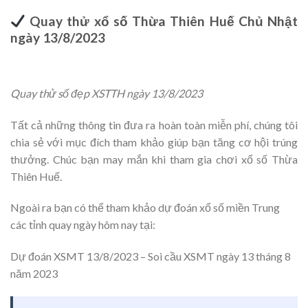
Quay thử xổ số Thừa Thiên Huế Chủ Nhật
ngày 13/8/2023
Quay thử số đẹp XSTTH ngày 13/8/2023
Tất cả những thông tin đưa ra hoàn toàn miễn phí, chúng tôi
chia sẻ với mục đích tham khảo giúp bạn tăng cơ hội trúng
thưởng. Chúc bạn may mắn khi tham gia chơi xổ số Thừa
Thiên Huế.
​​​​​​​Ngoài ra bạn có thể tham khảo dự đoán xổ số miền Trung
các tỉnh quay ngày hôm nay tại:
Dự đoán XSMT 13/8/2023 – Soi cầu XSMT ngày 13 tháng 8
năm 2023