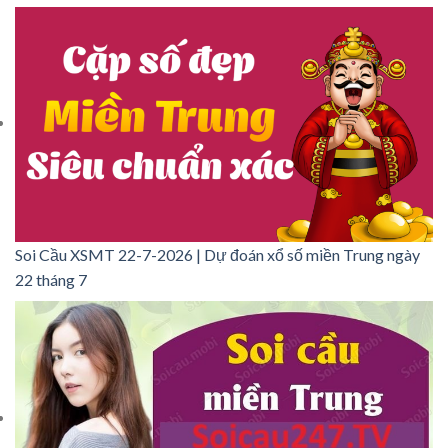
Soi Cầu XSMT 22-7-2026 | Dự đoán xổ số miền Trung ngày
22 tháng 7