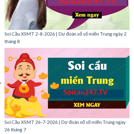
Soi Cầu XSMT 2-8-2026 | Dự đoán xổ số miền Trung ngày 2
tháng 8
Soi Cầu XSMT 26-7-2026 | Dự đoán xổ số miền Trung ngày
26 tháng 7