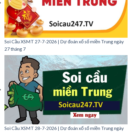
Soi Cầu XSMT 27-7-2026 | Dự đoán xổ số miền Trung ngày
27 tháng 7
Soi Cầu XSMT 28-7-2026 | Dự đoán xổ số miền Trung ngày