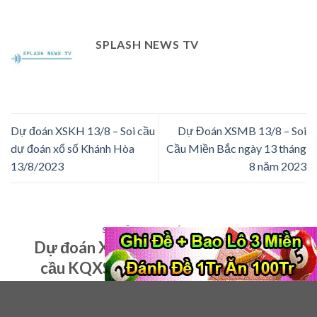
SPLASH NEWS TV
Dự đoán XSKH 13/8 – Soi cầu
Dự Đoán XSMB 13/8 – Soi
dự đoán xổ số Khánh Hòa
Cầu Miền Bắc ngày 13 tháng
13/8/2023
8 năm 2023
SOI CẦU & DỰ ĐOÁN XSMT
Dự đoán Xổ số miền Trung 4/8 – Soi
cầu KQXSMT ngày 4 tháng 8 năm
2020