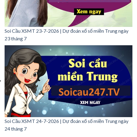
Soi Cầu XSMT 23-7-2026 | Dự đoán xổ số miền Trung ngày
23 tháng 7
Soi Cầu XSMT 24-7-2026 | Dự đoán xổ số miền Trung ngày
24 tháng 7