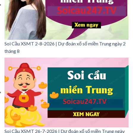
Soi Cầu XSMT 2-8-2026 | Dự đoán xổ số miền Trung ngày 2
tháng 8
Soi Cầu XSMT 26-7-2026 | Dự đoán xổ số miền Trung ngày