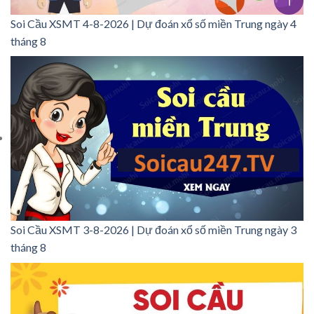
Soi Cầu XSMT 4-8-2026 | Dự đoán xổ số miền Trung ngày 4
tháng 8
Soi Cầu XSMT 3-8-2026 | Dự đoán xổ số miền Trung ngày 3
tháng 8