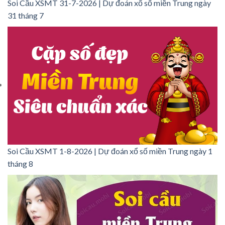
Soi Cầu XSMT 31-7-2026 | Dự đoán xổ số miền Trung ngày
31 tháng 7
Soi Cầu XSMT 1-8-2026 | Dự đoán xổ số miền Trung ngày 1
tháng 8