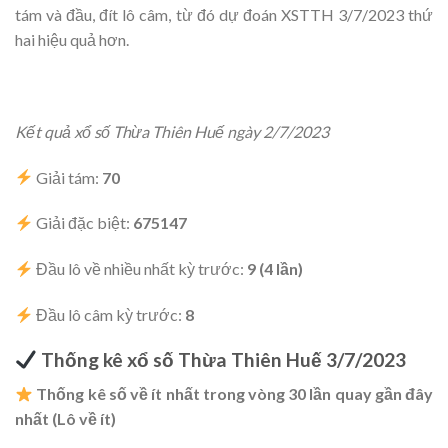
tám và đầu, đít lô câm, từ đó dự đoán XSTTH 3/7/2023 thứ
hai hiệu quả hơn.
Kết quả xổ số Thừa Thiên Huế ngày 2/7/2023
Giải tám:
70
Giải đặc biệt:
675147
Đầu lô về nhiều nhất kỳ trước:
9
(4 lần)
Đầu lô câm kỳ trước:
8
Thống kê xổ số Thừa Thiên Huế 3/7/2023​​​​​​​
​​​​​​​Thống kê số về ít nhất trong vòng 30 lần quay gần đây
nhất (Lô về ít)