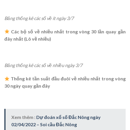
Bảng thống kê các số về ít ngày 3/7
Các bộ số về nhiều nhất trong vòng 30 lần quay gần
đây nhất (Lô về nhiều)
Bảng thống kê các số về nhiều ngày 3/7
Thống kê tần suất đầu đuôi về nhiều nhất trong vòng
30 ngày quay gần đây
Xem thêm :
Dự đoán xổ số Đắc Nông ngày
02/04/2022 – Soi cầu Đắc Nông