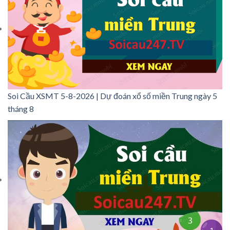
Soi Cầu XSMT 5-8-2026 | Dự đoán xổ số miền Trung ngày 5
tháng 8