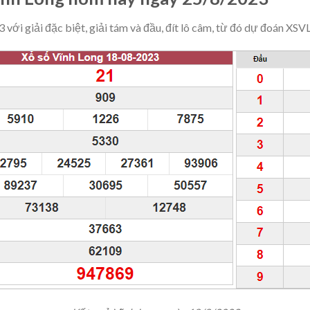
 với giải đặc biệt, giải tám và đầu, đít lô câm, từ đó dự đoán XS