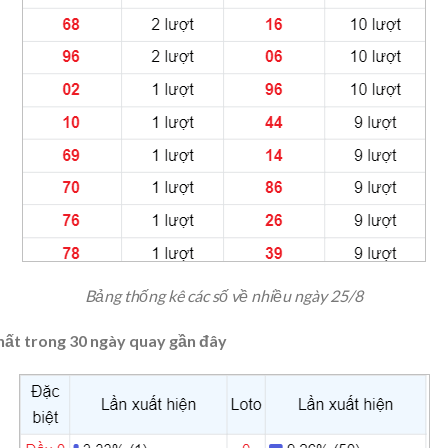
Bảng thống kê các số về nhiều ngày 25/8
hất trong 30 ngày quay gần đây