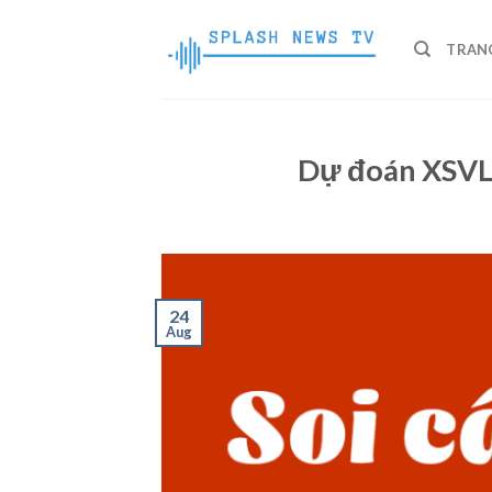
Skip
to
TRAN
content
Dự đoán XSVL 
24
Aug