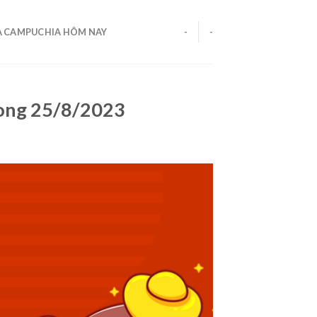
À CAMPUCHIA HÔM NAY
-
-
Long 25/8/2023