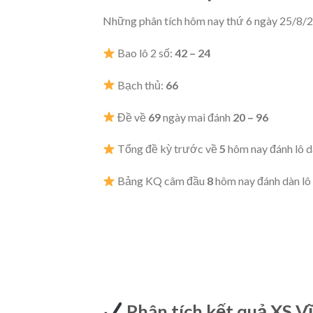
Những phân tích hôm nay thứ 6 ngày 25/8/202
Bao lô 2 số:
42 – 24
Bạch thủ:
66
Đề về
69
ngày mai đánh
20 – 96
Tổng đề kỳ trước về
5
hôm nay đánh lô 
Bảng KQ câm đầu
8
hôm nay đánh dàn l
Phân tích kết quả XS 