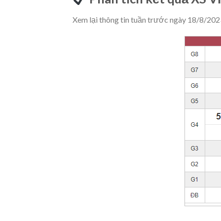
Xem lại thông tin tuần trước ngày 18/8/2023