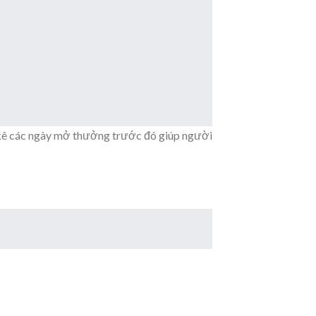
g kê các ngày mở thưởng trước đó giúp người