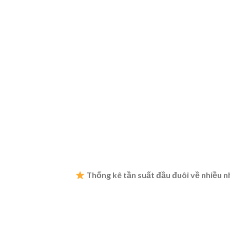
Thống kê tần suất đầu đuôi về nhiều n